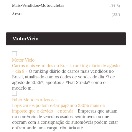
Mais-Vendidos-Motocicletas
(1418)
ΔP>0
(337)
MotorVicio
Motor Vício
Carros mais vendidos do Brasil: ranking diário de agosto
- dia 8
-
O ranking diário de carros mais vendidos no
Brasil, atualizado com os dados de vendas do dia *7 de
agosto de 2026*, apontou a *Fiat Strada* como o
modelo m...
Fabio Mendes Advocacia
Lojas carros podem estar pagando 230% mais de
imposto que o devido - entenda
-
Empresas que atuam
no comércio de veículos usados, seminovos ou que
operam com a consignação de automóveis podem estar
enfrentando uma carga tributária até...