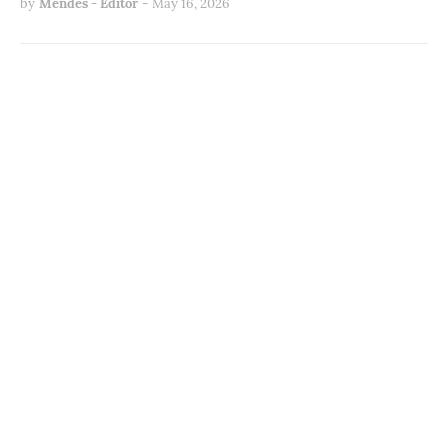
by
Mendes - Editor
-
May 16, 2026