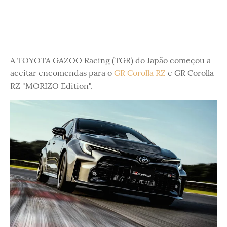
A TOYOTA GAZOO Racing (TGR) do Japão começou a
aceitar encomendas para o
GR Corolla RZ
e GR Corolla
RZ "MORIZO Edition".