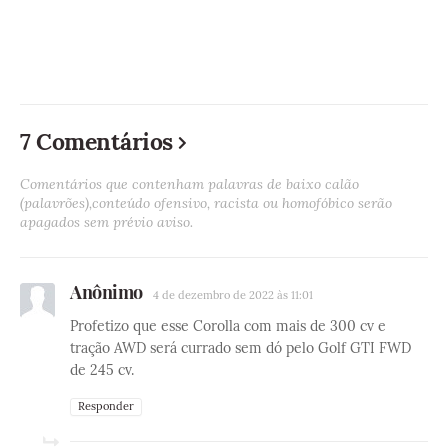
7 Comentários
Comentários que contenham palavras de baixo calão
(palavrões),conteúdo ofensivo, racista ou homofóbico serão
apagados sem prévio aviso.
Anônimo
4 de dezembro de 2022 às 11:01
Profetizo que esse Corolla com mais de 300 cv e
tração AWD será currado sem dó pelo Golf GTI FWD
de 245 cv.
Responder