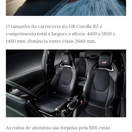
O tamanho da carroceria do GR Corolla RZ é
comprimento total x largura x altura: 4410 x 1850 x
1480 mm, distância entre eixos 2640 mm.
As rodas de alumínio são forjadas pela BBS estão