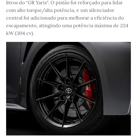
litros do "GR Yaris". O pistão foi reforçado para lidar
com alto torque/alta potência, e um silenciador
central foi adicionado para melhorar a eficiência do
escapamento, atingindo uma potência máxima de 224
kW (304 cv).