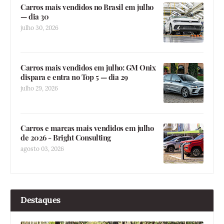
Carros mais vendidos no Brasil em julho
— dia 30
julho 30, 2026
Carros mais vendidos em julho: GM Onix
dispara e entra no Top 5 — dia 29
julho 29, 2026
Carros e marcas mais vendidos em julho
de 2026 - Bright Consulting
agosto 03, 2026
Destaques