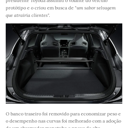
presidente Toyoda assumiu o volante do veículo
um sabor selvagem
protótipo e o criou em busca de "
que atrairia clientes
".
O banco traseiro foi removido para economizar peso e
o desempenho nas curvas foi melhorado com a adoção
de um absorvedor monotubo e pneus de alto