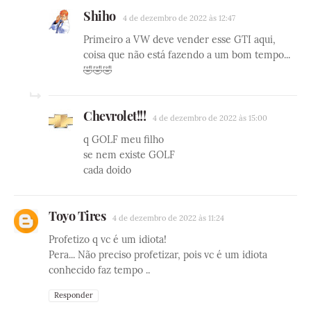
Shiho
4 de dezembro de 2022 às 12:47
Primeiro a VW deve vender esse GTI aqui,
coisa que não está fazendo a um bom tempo...
🤣🤣🤣
Chevrolet!!!
4 de dezembro de 2022 às 15:00
q GOLF meu filho
se nem existe GOLF
cada doido
Toyo Tires
4 de dezembro de 2022 às 11:24
Profetizo q vc é um idiota!
Pera... Não preciso profetizar, pois vc é um idiota
conhecido faz tempo ..
Responder