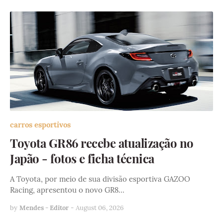
carros esportivos
Toyota GR86 recebe atualização no
Japão - fotos e ficha técnica
A Toyota, por meio de sua divisão esportiva GAZOO
Racing, apresentou o novo GR8…
by
Mendes - Editor
-
August 06, 2026