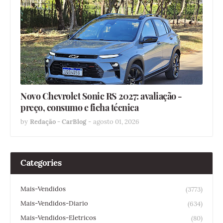
Novo Chevrolet Sonic RS 2027: avaliação -
preço, consumo e ficha técnica
by
Redação - CarBlog
-
agosto 01, 2026
Categories
Mais-Vendidos
(3773)
Mais-Vendidos-Diario
(634)
Mais-Vendidos-Eletricos
(80)