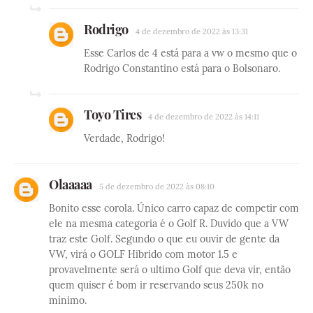
Rodrigo
4 de dezembro de 2022 às 13:31
Esse Carlos de 4 está para a vw o mesmo que o
Rodrigo Constantino está para o Bolsonaro.
Toyo Tires
4 de dezembro de 2022 às 14:11
Verdade, Rodrigo!
Olaaaaa
5 de dezembro de 2022 às 08:10
Bonito esse corola. Único carro capaz de competir com
ele na mesma categoria é o Golf R. Duvido que a VW
traz este Golf. Segundo o que eu ouvir de gente da
VW, virá o GOLF Hibrido com motor 1.5 e
provavelmente será o ultimo Golf que deva vir, então
quem quiser é bom ir reservando seus 250k no
mínimo.