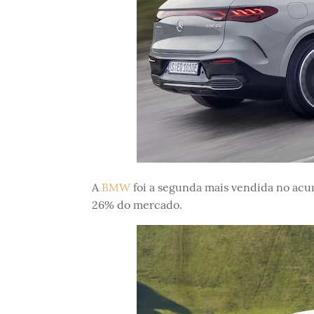
A
BMW
foi a segunda mais vendida no acu
26% do mercado.