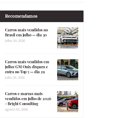
Recomendamos
Carros mais vendidos no
Brasil em julho — dia 30
julho 30, 2026
Carros mais vendidos em
julho: GM Onix dispara e
entra no Top 5 — dia 29
julho 29, 2026
Carros e marcas mais
vendidos em julho de 2026
- Bright Consulting
agosto 03, 2026