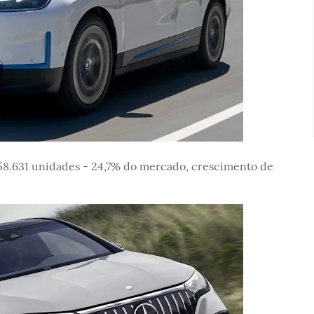
58.631 unidades - 24,7% do mercado, crescimento de