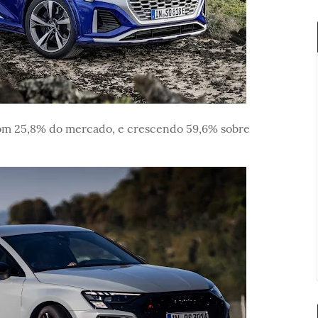
com 25,8% do mercado, e crescendo 59,6% sobre