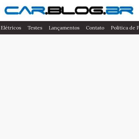
 Elétricos
Testes
Lançamentos
Contato
Politica de 