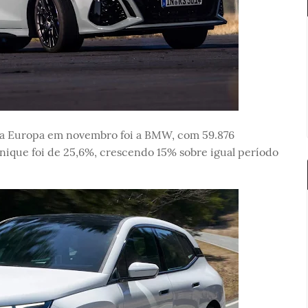
a Europa em novembro foi a BMW, com 59.876
ique foi de 25,6%, crescendo 15% sobre igual período