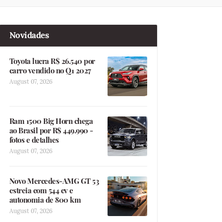
Novidades
Toyota lucra R$ 26.540 por
carro vendido no Q1 2027
August 07, 2026
Ram 1500 Big Horn chega
ao Brasil por R$ 449.990 -
fotos e detalhes
August 07, 2026
Novo Mercedes-AMG GT 53
estreia com 544 cv e
autonomia de 800 km
August 07, 2026