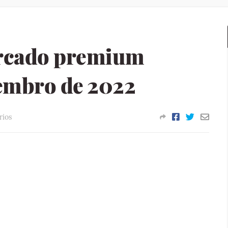
ercado premium
embro de 2022
rios