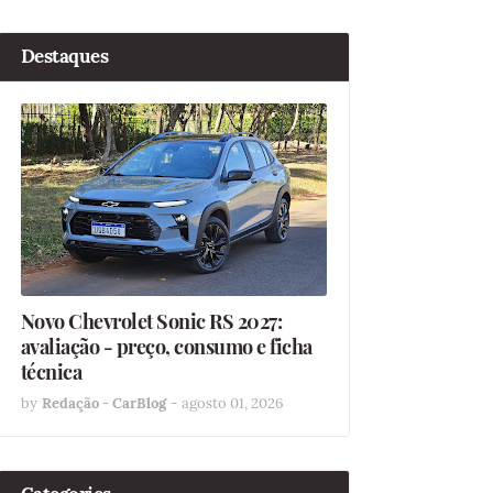
Destaques
Novo Chevrolet Sonic RS 2027:
avaliação - preço, consumo e ficha
técnica
by
Redação - CarBlog
-
agosto 01, 2026