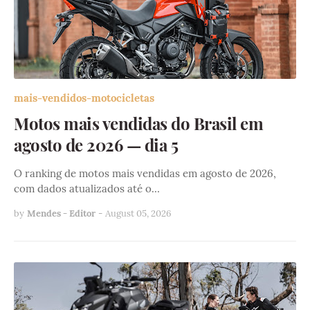
mais-vendidos-motocicletas
Motos mais vendidas do Brasil em
agosto de 2026 — dia 5
O ranking de motos mais vendidas em agosto de 2026,
com dados atualizados até o…
by
Mendes - Editor
-
August 05, 2026