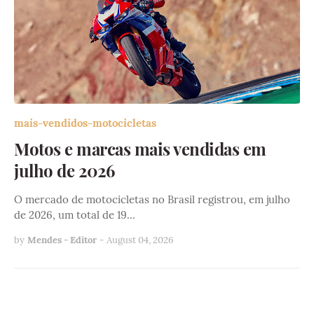
mais-vendidos-motocicletas
Motos e marcas mais vendidas em
julho de 2026
O mercado de motocicletas no Brasil registrou, em julho
de 2026, um total de 19…
by
Mendes - Editor
-
August 04, 2026