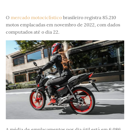
O
mercado motociclístico
brasileiro registra 85.210
motos emplacadas em novembro de 2022, com dados
computados até o dia 22.
A média de emplacamentos por dia útil está em 6.086