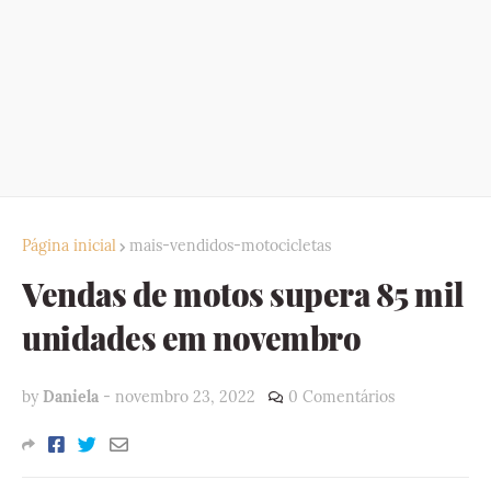
Página inicial
mais-vendidos-motocicletas
Vendas de motos supera 85 mil
unidades em novembro
by
Daniela
-
novembro 23, 2022
0 Comentários