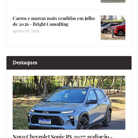
Carros e marcas mais vendidos em julho
de 2026 - Bright Consulting
agosto 03, 2026
Destaques
Novo Chevrolet Sonic RS 2027: avaliação -