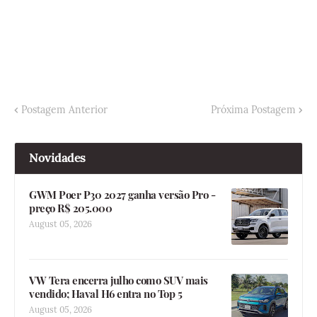
Postagem Anterior
Próxima Postagem
Novidades
GWM Poer P30 2027 ganha versão Pro -
preço R$ 205.000
August 05, 2026
VW Tera encerra julho como SUV mais
vendido; Haval H6 entra no Top 5
August 05, 2026