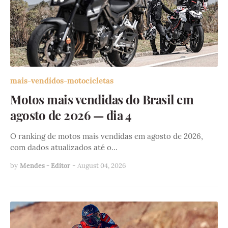
mais-vendidos-motocicletas
Motos mais vendidas do Brasil em
agosto de 2026 — dia 4
O ranking de motos mais vendidas em agosto de 2026,
com dados atualizados até o…
by
Mendes - Editor
-
August 04, 2026