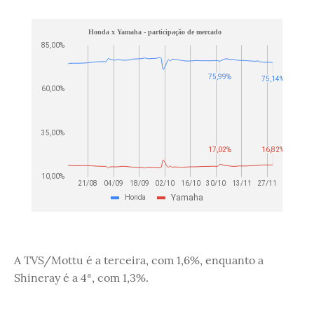
A TVS/Mottu é a terceira, com 1,6%, enquanto a
Shineray é a 4ª, com 1,3%.