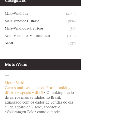
Categories
Mais-Vendidos
(3769)
Mais-Vendidos-Diario
(634)
Mais-Vendidos-Eletricos
(80)
Mais-Vendidos-Motocicletas
(1416)
ΔP>0
(337)
MotorVicio
Motor Vício
Carros mais vendidos do Brasil: ranking
diário de agosto - dia 6
-
O ranking diário
de carros mais vendidos no Brasil,
atualizado com os dados de vendas do dia
*5 de agosto de 2026*, apontou o
*Volkswagen Polo* como o mode...