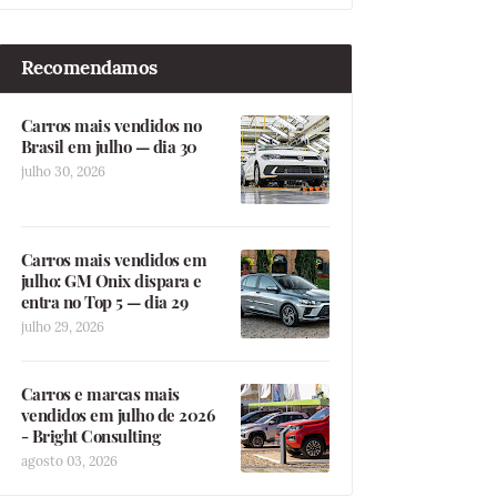
Recomendamos
Carros mais vendidos no
Brasil em julho — dia 30
julho 30, 2026
Carros mais vendidos em
julho: GM Onix dispara e
entra no Top 5 — dia 29
julho 29, 2026
Carros e marcas mais
vendidos em julho de 2026
- Bright Consulting
agosto 03, 2026