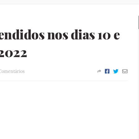
endidos nos dias 10 e
 2022
Comentários