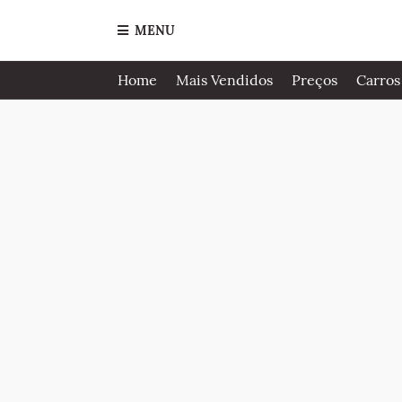
MENU
Home
Mais Vendidos
Preços
Carros