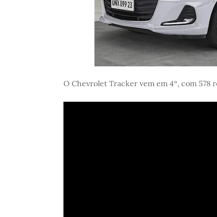
O Chevrolet Tracker vem em 4º, com 578 re