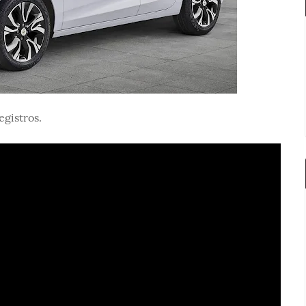
gistros.