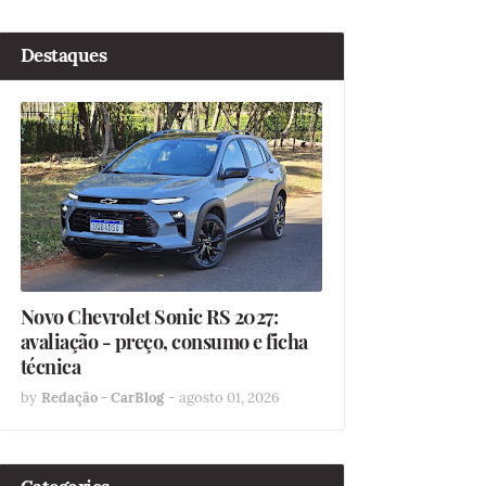
Destaques
Novo Chevrolet Sonic RS 2027:
avaliação - preço, consumo e ficha
técnica
by
Redação - CarBlog
-
agosto 01, 2026