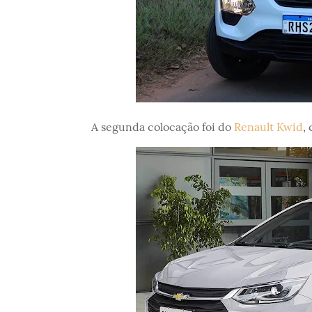
A segunda colocação foi do
Renault Kwid
,