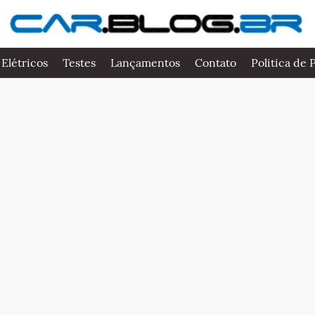
 Elétricos
Testes
Lançamentos
Contato
Politica de 