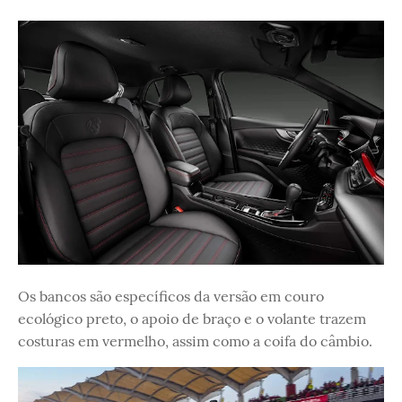
Os bancos são específicos da versão em couro
ecológico preto, o apoio de braço e o volante trazem
costuras em vermelho, assim como a coifa do câmbio.