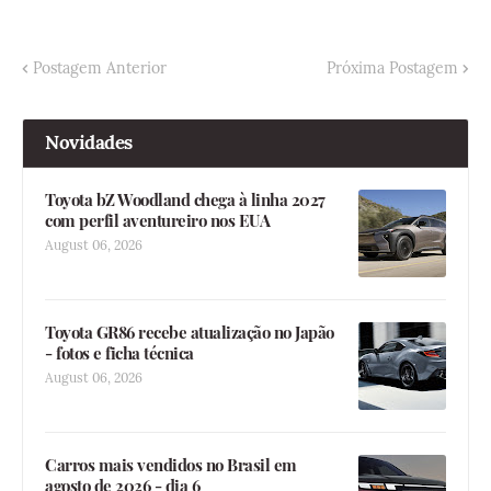
Postagem Anterior
Próxima Postagem
Novidades
Toyota bZ Woodland chega à linha 2027
com perfil aventureiro nos EUA
August 06, 2026
Toyota GR86 recebe atualização no Japão
- fotos e ficha técnica
August 06, 2026
Carros mais vendidos no Brasil em
agosto de 2026 - dia 6