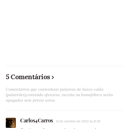
5 Comentários
Comentários que contenham palavras de baixo calão
(palavrões),conteúdo ofensivo, racista ou homofóbico serão
apagados sem prévio aviso.
Carlos4Carros
31 de outubro de 2022 às 11:28