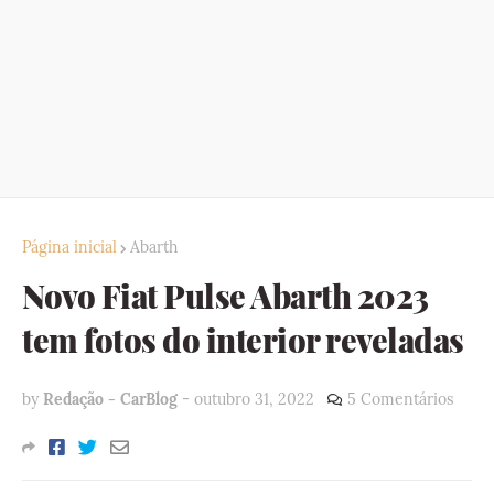
Página inicial
Abarth
Novo Fiat Pulse Abarth 2023
tem fotos do interior reveladas
by
Redação - CarBlog
-
outubro 31, 2022
5 Comentários