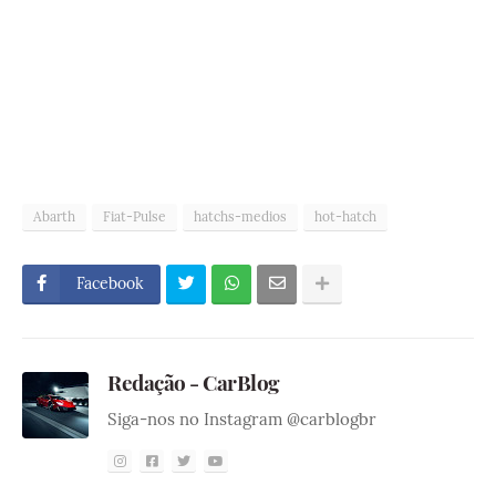
Abarth
Fiat-Pulse
hatchs-medios
hot-hatch
Facebook
Redação - CarBlog
Siga-nos no Instagram @carblogbr