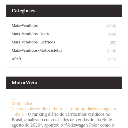
Categories
Mais-Vendidos
(3769)
Mais-Vendidos-Diario
(634)
Mais-Vendidos-Eletricos
(80)
Mais-Vendidos-Motocicletas
(1416)
ΔP>0
(337)
MotorVicio
Motor Vício
Carros mais vendidos do Brasil: ranking diário de agosto
- dia 6
-
O ranking diário de carros mais vendidos no
Brasil, atualizado com os dados de vendas do dia *5 de
agosto de 2026*, apontou o *Volkswagen Polo* como o