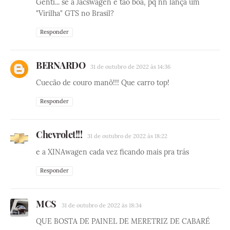
Genti... se a Jacswagen é tao boa, pq nn lança um
"Virilha" GTS no Brasil?
Responder
BERNARDO
31 de outubro de 2022 às 14:36
Cuecão de couro manõ!!! Que carro top!
Responder
Chevrolet!!!
31 de outubro de 2022 às 18:22
e a XINAwagen cada vez ficando mais pra trás
Responder
MCS
31 de outubro de 2022 às 18:34
QUE BOSTA DE PAINEL DE MERETRIZ DE CABARÉ