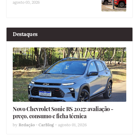
agosto 03, 2026
Destaques
Novo Chevrolet Sonic RS 2027: avaliação -
preço, consumo e ficha técnica
by
Redação - CarBlog
-
agosto 01, 2026