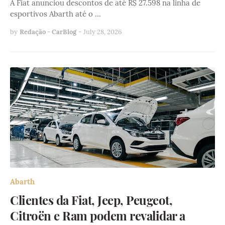
A Fiat anunciou descontos de até R$ 27.598 na linha de
esportivos Abarth até o …
by
Redação - CarBlog
-
July 28, 2026
Abarth
Clientes da Fiat, Jeep, Peugeot,
Citroën e Ram podem revalidar a