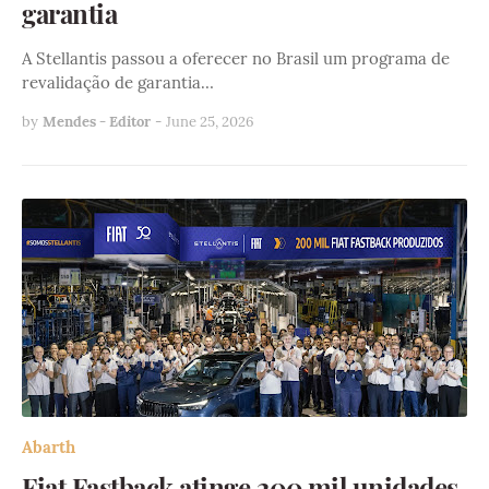
garantia
A Stellantis passou a oferecer no Brasil um programa de
revalidação de garantia…
by
Mendes - Editor
-
June 25, 2026
Abarth
Fiat Fastback atinge 200 mil unidades