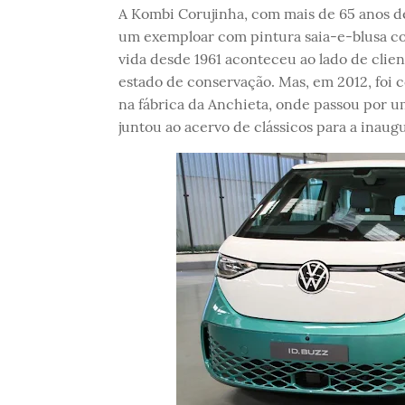
A Kombi Corujinha, com mais de 65 anos d
um exemploar com pintura saia-e-blusa c
vida desde 1961 aconteceu ao lado de clie
estado de conservação. Mas, em 2012, foi
na fábrica da Anchieta, onde passou por u
juntou ao acervo de clássicos para a inau