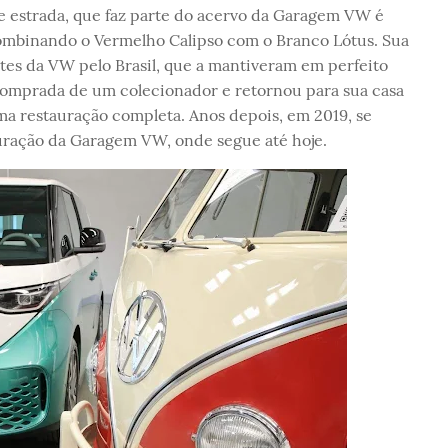
e estrada, que faz parte do acervo da Garagem VW é
ombinando o Vermelho Calipso com o Branco Lótus. Sua
ntes da VW pelo Brasil, que a mantiveram em perfeito
 comprada de um colecionador e retornou para sua casa
ma restauração completa. Anos depois, em 2019, se
guração da Garagem VW, onde segue até hoje.