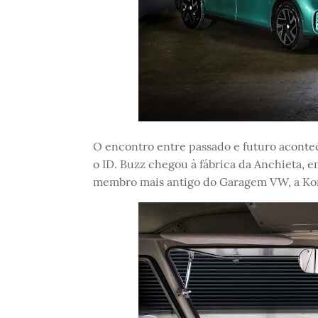
O encontro entre passado e futuro acontec
o ID. Buzz chegou à fábrica da Anchieta, 
membro mais antigo do Garagem VW, a Komb