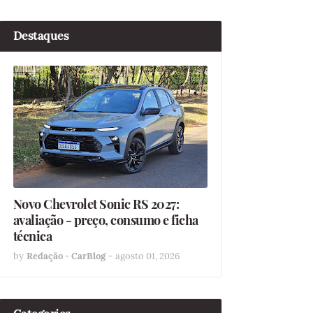
Destaques
Novo Chevrolet Sonic RS 2027:
avaliação - preço, consumo e ficha
técnica
by
Redação - CarBlog
-
agosto 01, 2026