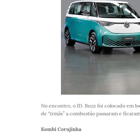
No encontro, o ID. Buzz foi colocado em l
de “irmãs” a combustão passaram e ficaram
Kombi Corujinha