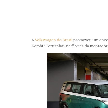
A
Volkswagen do Brasil
promoveu um encon
Kombi "Corujinha", na fábrica da montado