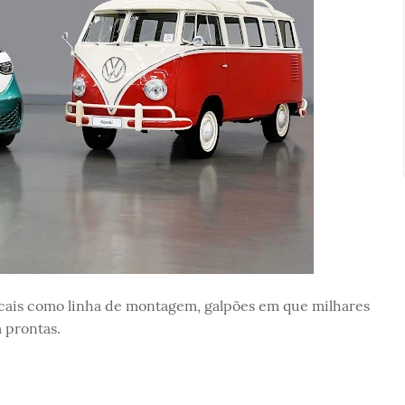
ocais como linha de montagem, galpões em que milhares
 prontas.