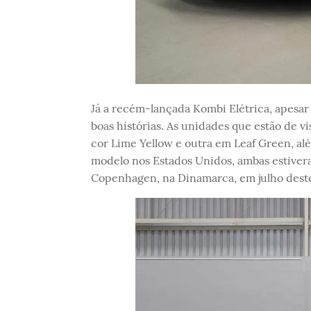
Já a recém-lançada Kombi Elétrica, apesa
boas histórias. As unidades que estão de vi
cor Lime Yellow e outra em Leaf Green, al
modelo nos Estados Unidos, ambas estive
Copenhagen, na Dinamarca, em julho deste