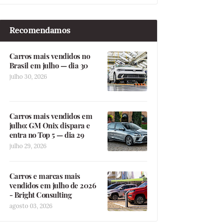
Recomendamos
Carros mais vendidos no
Brasil em julho — dia 30
julho 30, 2026
Carros mais vendidos em
julho: GM Onix dispara e
entra no Top 5 — dia 29
julho 29, 2026
Carros e marcas mais
vendidos em julho de 2026
- Bright Consulting
agosto 03, 2026