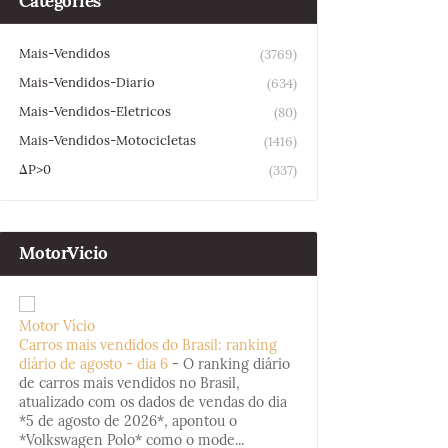
Categories
Mais-Vendidos
(3769)
Mais-Vendidos-Diario
(634)
Mais-Vendidos-Eletricos
(80)
Mais-Vendidos-Motocicletas
(1416)
ΔP>0
(337)
MotorVicio
Motor Vício
Carros mais vendidos do Brasil: ranking
diário de agosto - dia 6
-
O ranking diário
de carros mais vendidos no Brasil,
atualizado com os dados de vendas do dia
*5 de agosto de 2026*, apontou o
*Volkswagen Polo* como o mode...