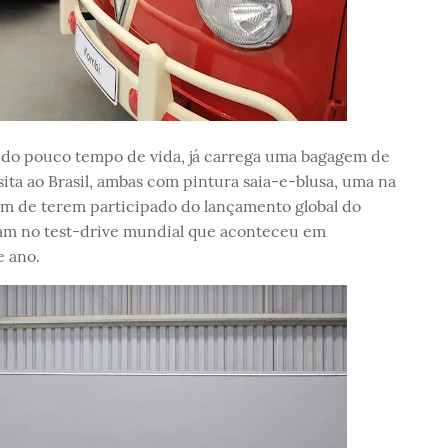
r do pouco tempo de vida, já carrega uma bagagem de
sita ao Brasil, ambas com pintura saia-e-blusa, uma na
ém de terem participado do lançamento global do
ram no test-drive mundial que aconteceu em
 ano.