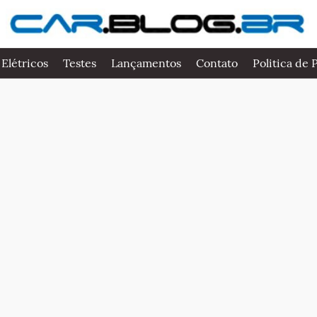
 Elétricos
Testes
Lançamentos
Contato
Politica de 