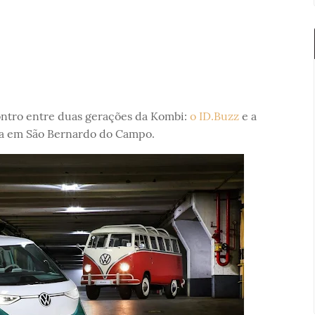
tro entre duas gerações da Kombi:
o ID.Buzz
e a
ra em São Bernardo do Campo.