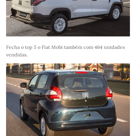
Fecha o top 5 o Fiat Mobi também com 464 unidades
vendidas.