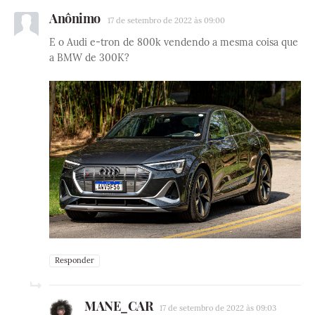
Anônimo
17 de setembro de 2022 às 09:00
E o Audi e-tron de 800k vendendo a mesma coisa que
a BMW de 300K?
Responder
MANE_CAR
17 de setembro de 2022 às 09:03