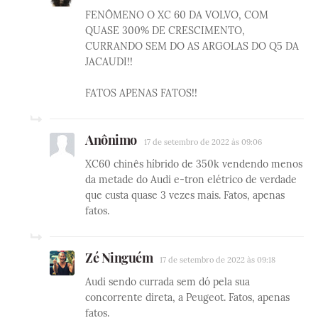
FENÔMENO O XC 60 DA VOLVO, COM
QUASE 300% DE CRESCIMENTO,
CURRANDO SEM DO AS ARGOLAS DO Q5 DA
JACAUDI!!
FATOS APENAS FATOS!!
Anônimo
17 de setembro de 2022 às 09:06
XC60 chinês híbrido de 350k vendendo menos
da metade do Audi e-tron elétrico de verdade
que custa quase 3 vezes mais. Fatos, apenas
fatos.
Zé Ninguém
17 de setembro de 2022 às 09:18
Audi sendo currada sem dó pela sua
concorrente direta, a Peugeot. Fatos, apenas
fatos.