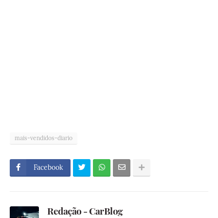
mais-vendidos-diario
Facebook
Redação - CarBlog