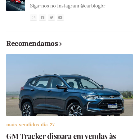
Siga-nos no Instagram @carblogbr
Recomendamos
mais-vendidos-dia-27
GM Tracker dispara em vendas às