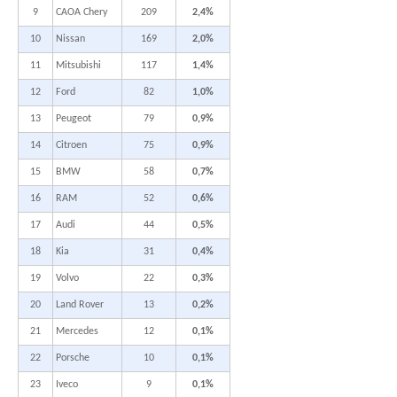
9
CAOA Chery
209
2,4%
10
Nissan
169
2,0%
11
Mitsubishi
117
1,4%
12
Ford
82
1,0%
13
Peugeot
79
0,9%
14
Citroen
75
0,9%
15
BMW
58
0,7%
16
RAM
52
0,6%
17
Audi
44
0,5%
18
Kia
31
0,4%
19
Volvo
22
0,3%
20
Land Rover
13
0,2%
21
Mercedes
12
0,1%
22
Porsche
10
0,1%
23
Iveco
9
0,1%