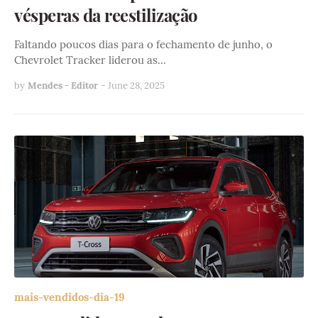
vésperas da reestilização
Faltando poucos dias para o fechamento de junho, o
Chevrolet Tracker liderou as…
by
Mendes - Editor
-
June 28, 2025
mais-vendidos-dia-19