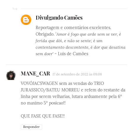
Divulgando Camões
Reportagem e comentários excelentes.
Obrigado. '
Amor é fogo que arde sem se ver, é
ferida que dói, e não se sente; é um
contentamento descontente, é dor que desatina
sem doer'
- Luis de Camões
MANE_CAR
17 de setembro de 2022 às 09:08
VOVÓJACSWAGEN sem as vendas do TRIO
JURASSICO/BATEU MORREU e refem do restante da
linha por serem velharias, lutara arduamente pela 6°
no maximo 5° posicao!!
QUE FASE QUE FASE!!
Responder