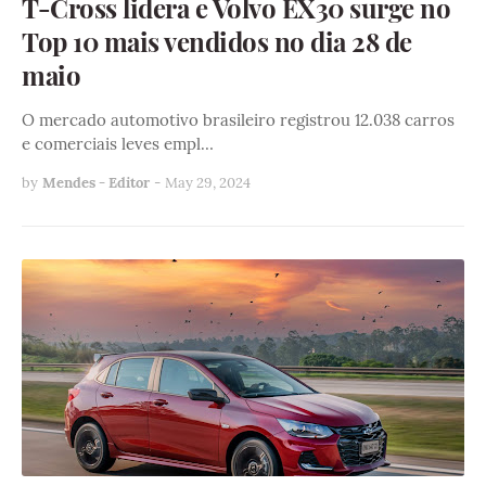
T-Cross lidera e Volvo EX30 surge no
Top 10 mais vendidos no dia 28 de
maio
O mercado automotivo brasileiro registrou 12.038 carros
e comerciais leves empl…
by
Mendes - Editor
-
May 29, 2024