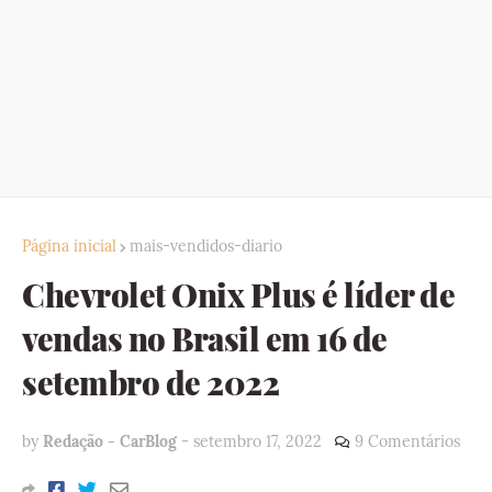
Página inicial
mais-vendidos-diario
Chevrolet Onix Plus é líder de
vendas no Brasil em 16 de
setembro de 2022
by
Redação - CarBlog
-
setembro 17, 2022
9 Comentários