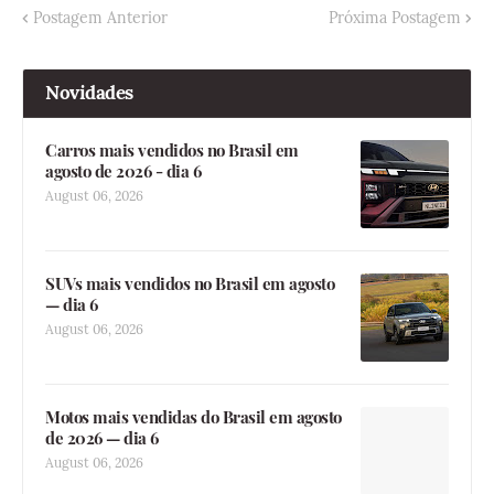
Postagem Anterior
Próxima Postagem
Novidades
Carros mais vendidos no Brasil em
agosto de 2026 - dia 6
August 06, 2026
SUVs mais vendidos no Brasil em agosto
— dia 6
August 06, 2026
Motos mais vendidas do Brasil em agosto
de 2026 — dia 6
August 06, 2026