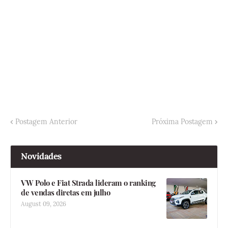
Postagem Anterior
Próxima Postagem
Novidades
VW Polo e Fiat Strada lideram o ranking
de vendas diretas em julho
August 09, 2026