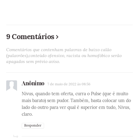
9 Comentários
Comentários que contenham palavras de baixo calão
(palavrões),conteúdo ofensivo, racista ou homofóbico serão
apagados sem prévio aviso.
Anônimo
7 de maio de 2022 às 08:56
Nivus, quando tem oferta, curra o Pulse (que é muito
mais barato) sem pudor. Também, basta colocar um do
lado do outro para ver qual é superior em tudo, Nivus,
claro.
Responder