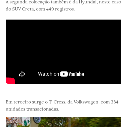
A segunda colocação também é da Hyundai, neste caso
do SUV Creta, com 449 registros.
Em terceiro surge o T-Cross, da Volkswagen, com 384
unidades transacionadas.