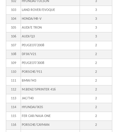
102
HYUNDAI/TUCSON
3
103
LAND ROVER/EVOQUE
3
104
HONDA/HR-V
3
105
AUDI/E TRON
3
106
AUDI/Q3
3
107
PEUGEOT/2008
2
108
DFSK/V21
2
109
PEUGEOT/3008
2
110
PORSCHE/911
2
111
BMW/M3
2
112
M.BENZ/SPRINTER 416
2
113
JAC/T40
2
114
HYUNDAI/IX35
2
115
FER CAR/NAJA ONE
2
116
PORSCHE/CAYMAN
2