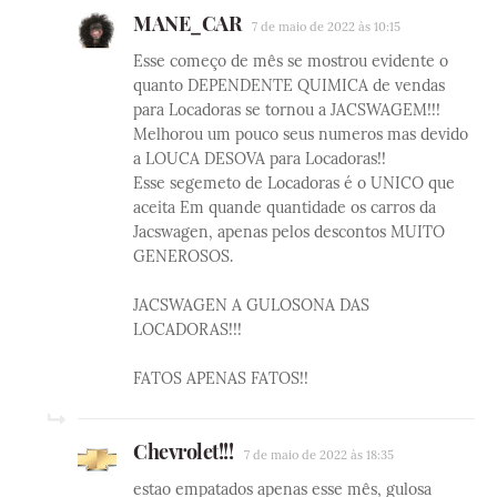
MANE_CAR
7 de maio de 2022 às 10:15
Esse começo de mês se mostrou evidente o
quanto DEPENDENTE QUIMICA de vendas
para Locadoras se tornou a JACSWAGEM!!!
Melhorou um pouco seus numeros mas devido
a LOUCA DESOVA para Locadoras!!
Esse segemeto de Locadoras é o UNICO que
aceita Em quande quantidade os carros da
Jacswagen, apenas pelos descontos MUITO
GENEROSOS.
JACSWAGEN A GULOSONA DAS
LOCADORAS!!!
FATOS APENAS FATOS!!
Chevrolet!!!
7 de maio de 2022 às 18:35
estao empatados apenas esse mês, gulosa