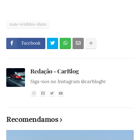
mais-vendidos-diario
Facebook
Redação - CarBlog
Siga-nos no Instagram @carblogbr
Recomendamos