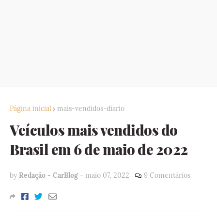
Página inicial
mais-vendidos-diario
Veículos mais vendidos do
Brasil em 6 de maio de 2022
by
Redação - CarBlog
-
maio 07, 2022
9 Comentários