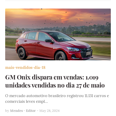
mais-vendidos-dia-18
GM Onix dispara em vendas: 1.019
unidades vendidas no dia 27 de maio
O mercado automotivo brasileiro registrou 11.131 carros e
comerciais leves empl…
by
Mendes - Editor
-
May 28, 2024