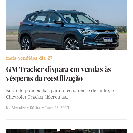
mais-vendidos-dia-27
GM Tracker dispara em vendas às
vésperas da reestilização
Faltando poucos dias para o fechamento de junho, o
Chevrolet Tracker liderou as…
by
Mendes - Editor
-
June 28, 2025