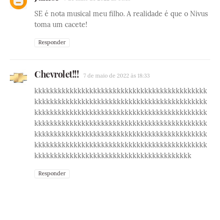
SE é nota musical meu filho. A realidade é que o Nivus
toma um cacete!
Responder
Chevrolet!!!
7 de maio de 2022 às 18:33
kkkkkkkkkkkkkkkkkkkkkkkkkkkkkkkkkkkkkkkkkkkk
kkkkkkkkkkkkkkkkkkkkkkkkkkkkkkkkkkkkkkkkkkkk
kkkkkkkkkkkkkkkkkkkkkkkkkkkkkkkkkkkkkkkkkkkk
kkkkkkkkkkkkkkkkkkkkkkkkkkkkkkkkkkkkkkkkkkkk
kkkkkkkkkkkkkkkkkkkkkkkkkkkkkkkkkkkkkkkkkkkk
kkkkkkkkkkkkkkkkkkkkkkkkkkkkkkkkkkkkkkkkkkkk
kkkkkkkkkkkkkkkkkkkkkkkkkkkkkkkkkkkkkkkk
Responder