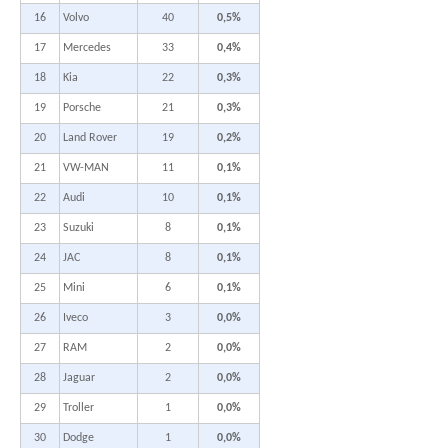
16
Volvo
40
0,5%
17
Mercedes
33
0,4%
18
Kia
22
0,3%
19
Porsche
21
0,3%
20
Land Rover
19
0,2%
21
VW-MAN
11
0,1%
22
Audi
10
0,1%
23
Suzuki
8
0,1%
24
JAC
8
0,1%
25
Mini
6
0,1%
26
Iveco
3
0,0%
27
RAM
2
0,0%
28
Jaguar
2
0,0%
29
Troller
1
0,0%
30
Dodge
1
0,0%