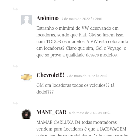
Anônimo
7 de maio de 2022 às 21:01
Estranho o mimimi de VW desovando em
locadoras, sendo que Fiat, GM só fazem isso,
com TODOS os modelos. A VW está colocando
em locadoras? Claro que sim, Gol e Voyage, o
que só prova a qualidade desses modelos.
Chevrolet!!!
7 de maio de 2022 às 21:15
GM em locadoras todos os veiculos?? tá
dodoi???
MANE_CAR
8 de maio de 2022 às 10:52
MAMAE CARLUXA D4 todas montadoras
vendem para Locadoras é que a JACSWAGEM
sobrevive dessa modalidade. Antes sem vender