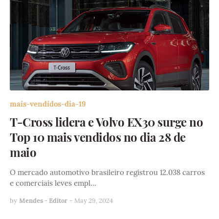
mais-vendidos-dia-19
T-Cross lidera e Volvo EX30 surge no
Top 10 mais vendidos no dia 28 de
maio
O mercado automotivo brasileiro registrou 12.038 carros
e comerciais leves empl…
by
Mendes - Editor
-
May 29, 2024