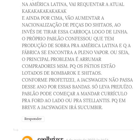
NA AMÉRICA LATINA, VAI REQUENTAR A ATUAL
KAKAKAKAKAKAKAK
E AINDA POR CIMA, VÃO AUMENTAR A
NACIONALIZAÇÃO DE PEÇAS DO SHITAOS, AO
INVÉS DE TIRAR ESSA CARROÇA LOGO DE LINHA.
O PRÓPRIO PABLÃO CONFESSOU QUE TEM
PRODUÇÃO DE SOBRA PRA AMÉRICA LATINA E Q A
FÁBRICA SE ENCONTRA A PLENO VAPOR. OU SEJA,
O PRINCIPAL PROBLEMA É ARRUMAR
COMPRADORES MSM. PQ OS PÁTIOS ESTÃO
LOTADOS DE BOMBAROK E SHITAOS.
CONFORME PROFETIZEI, A JACSWAGEN NÃO PASSA
DESSE ANO POR ESSAS BANDAS. SÓ LEVA PREJUÍZO.
PABLÃO PODE COMEÇAR A MANDAR CURRÍCULO
PRA FORD AO LADO OU PRA STELLANTIS. PQ EM
BREVE A JACSWAGEN IRÁ SUCUMBIR.
Responder
coolbrizer
4 de maio de 2022 às 14:54