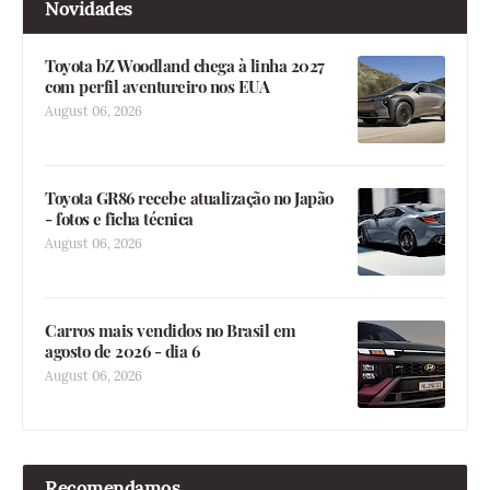
Novidades
Toyota bZ Woodland chega à linha 2027
com perfil aventureiro nos EUA
August 06, 2026
Toyota GR86 recebe atualização no Japão
- fotos e ficha técnica
August 06, 2026
Carros mais vendidos no Brasil em
agosto de 2026 - dia 6
August 06, 2026
Recomendamos