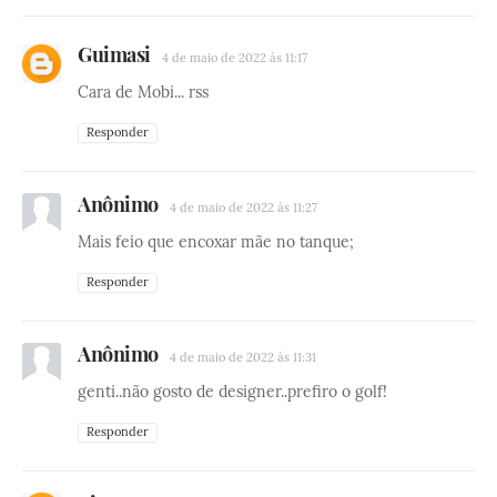
Guimasi
4 de maio de 2022 às 11:17
Cara de Mobi... rss
Responder
Anônimo
4 de maio de 2022 às 11:27
Mais feio que encoxar mãe no tanque;
Responder
Anônimo
4 de maio de 2022 às 11:31
genti..não gosto de designer..prefiro o golf!
Responder