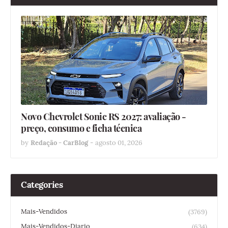
Novo Chevrolet Sonic RS 2027: avaliação -
preço, consumo e ficha técnica
by
Redação - CarBlog
-
agosto 01, 2026
Categories
Mais-Vendidos
(3769)
Mais-Vendidos-Diario
(634)