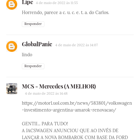
Lipe
4 de maio de 2022 às 11:55
Horrendo, parece a c. u. c. e. t. a. do Carlos.
Responder
GlobalPanic
4 de maio de 2022 às 14:07
lindo
Responder
MCS - Mercedes (A MELHOR)
4 de maio de 2022 às 14:48
https://motor1.uol.com.br/news/583801/volkswagen
-investimento-argentina-amarok-renovacao/
GENTII... PARA TUDO!
A JACSWAGEN ANUNCIOU QUE AO INVÉS DE
LANÇAR A NOVA BOMBAROK COM BASE DA FORD