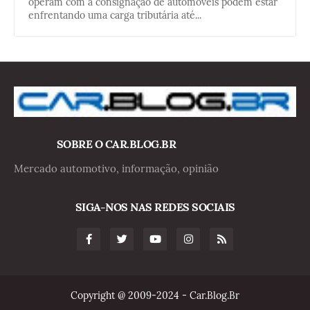
operam com a consignação de automóveis podem estar
enfrentando uma carga tributária até...
SOBRE O CAR.BLOG.BR
Mercado automotivo, informação, opinião
SIGA-NOS NAS REDES SOCIAIS
Copyright @ 2009-2024 - Car.Blog.Br