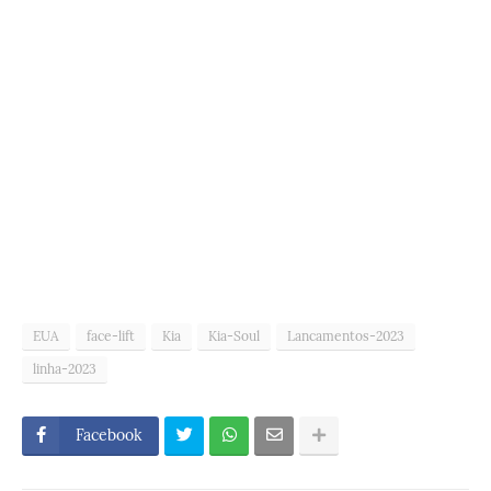
EUA
face-lift
Kia
Kia-Soul
Lancamentos-2023
linha-2023
Facebook