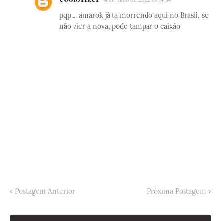
pqp.... amarok já tá morrendo aqui no Brasil, se
não vier a nova, pode tampar o caixão
Postagem Anterior
Próxima Postagem