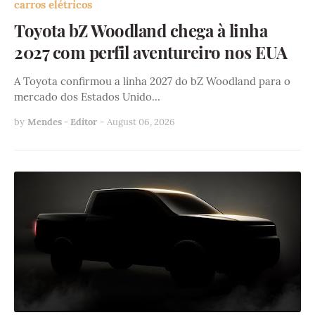
carros elétricos
Toyota bZ Woodland chega à linha
2027 com perfil aventureiro nos EUA
A Toyota confirmou a linha 2027 do bZ Woodland para o
mercado dos Estados Unido…
by
Mendes - Editor
-
August 06, 2026