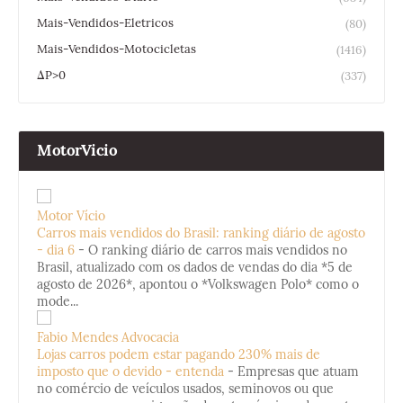
Mais-Vendidos-Eletricos
(80)
Mais-Vendidos-Motocicletas
(1416)
ΔP>0
(337)
MotorVicio
Motor Vício
Carros mais vendidos do Brasil: ranking diário de agosto
- dia 6
-
O ranking diário de carros mais vendidos no
Brasil, atualizado com os dados de vendas do dia *5 de
agosto de 2026*, apontou o *Volkswagen Polo* como o
mode...
Fabio Mendes Advocacia
Lojas carros podem estar pagando 230% mais de
imposto que o devido - entenda
-
Empresas que atuam
no comércio de veículos usados, seminovos ou que