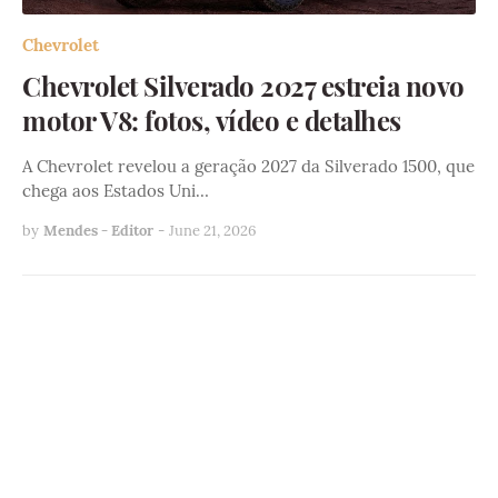
Chevrolet
Chevrolet Silverado 2027 estreia novo
motor V8: fotos, vídeo e detalhes
A Chevrolet revelou a geração 2027 da Silverado 1500, que
chega aos Estados Uni…
by
Mendes - Editor
-
June 21, 2026