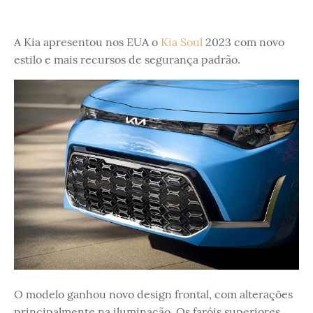
A Kia apresentou nos EUA o
Kia Soul
2023 com novo
estilo e mais recursos de segurança padrão.
O modelo ganhou novo design frontal, com alterações
principalmente na iluminação. Os faróis superiores