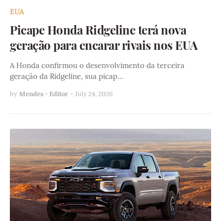
EUA
Picape Honda Ridgeline terá nova
geração para encarar rivais nos EUA
A Honda confirmou o desenvolvimento da terceira
geração da Ridgeline, sua picap…
by
Mendes - Editor
-
July 24, 2026