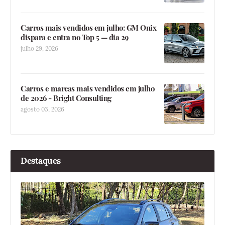
Carros mais vendidos em julho: GM Onix
dispara e entra no Top 5 — dia 29
julho 29, 2026
Carros e marcas mais vendidos em julho
de 2026 - Bright Consulting
agosto 03, 2026
Destaques