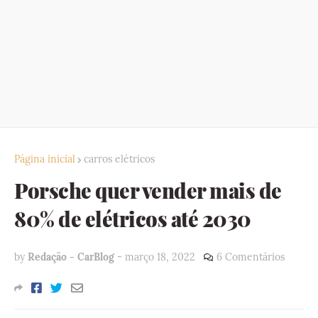
Página inicial
carros elétricos
Porsche quer vender mais de
80% de elétricos até 2030
by
Redação - CarBlog
-
março 18, 2022
6 Comentários