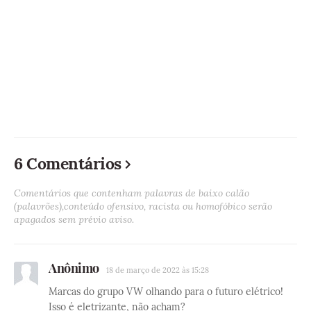
6 Comentários
Comentários que contenham palavras de baixo calão
(palavrões),conteúdo ofensivo, racista ou homofóbico serão
apagados sem prévio aviso.
Anônimo
18 de março de 2022 às 15:28
Marcas do grupo VW olhando para o futuro elétrico!
Isso é eletrizante, não acham?