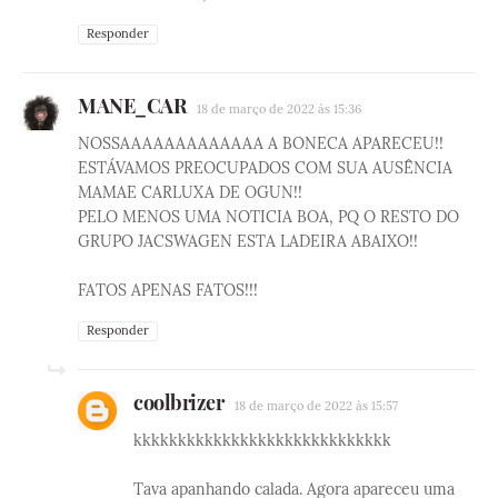
Responder
MANE_CAR
18 de março de 2022 às 15:36
NOSSAAAAAAAAAAAAA A BONECA APARECEU!!
ESTÁVAMOS PREOCUPADOS COM SUA AUSÊNCIA
MAMAE CARLUXA DE OGUN!!
PELO MENOS UMA NOTICIA BOA, PQ O RESTO DO
GRUPO JACSWAGEN ESTA LADEIRA ABAIXO!!
FATOS APENAS FATOS!!!
Responder
coolbrizer
18 de março de 2022 às 15:57
kkkkkkkkkkkkkkkkkkkkkkkkkkkkk
Tava apanhando calada. Agora apareceu uma