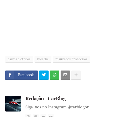
carros elétricos
Porsche
resultados financeiros
Facebook
Redação - CarBlog
Siga-nos no Instagram @carblogbr