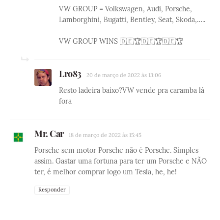
VW GROUP = Volkswagen, Audi, Porsche,
Lamborghini, Bugatti, Bentley, Seat, Skoda,…..
VW GROUP WINS 🇩🇪🏆🇩🇪🏆🇩🇪🏆
Lro83
20 de março de 2022 às 13:06
Resto ladeira baixo?VW vende pra caramba lá
fora
Mr. Car
18 de março de 2022 às 15:45
Porsche sem motor Porsche não é Porsche. Simples
assim. Gastar uma fortuna para ter um Porsche e NÃO
ter, é melhor comprar logo um Tesla, he, he!
Responder