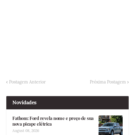
Postagem Anterior
Próxima Postagem
Novidades
Fathom: Ford revela nome e preço de sua
nova picape elétrica
August 08, 2026