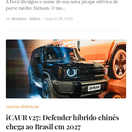
A Ford divulgou o nome de sua nova picape elétrica de
porte médio: Fathom. O mo…
by
Mendes - Editor
-
August 08, 2026
carros elétricos
iCAUR v27: Defender híbrido chinês
chega ao Brasil em 2027