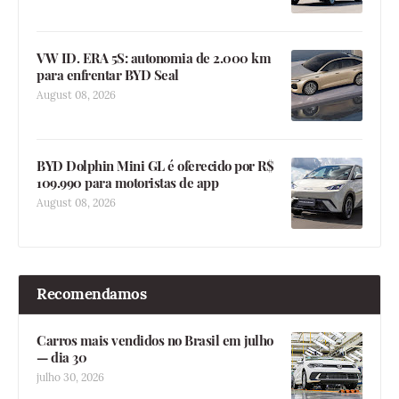
VW ID. ERA 5S: autonomia de 2.000 km
para enfrentar BYD Seal
August 08, 2026
BYD Dolphin Mini GL é oferecido por R$
109.990 para motoristas de app
August 08, 2026
Recomendamos
Carros mais vendidos no Brasil em julho
— dia 30
julho 30, 2026