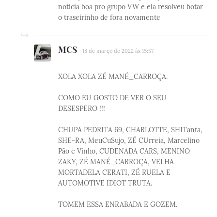
notícia boa pro grupo VW e ela resolveu botar
o traseirinho de fora novamente
MCS
18 de março de 2022 às 15:57
XOLA XOLA ZÉ MANÉ_CARROÇA.
COMO EU GOSTO DE VER O SEU
DESESPERO !!!
CHUPA PEDRITA 69, CHARLOTTE, SHITanta,
SHE-RA, MeuCuSujo, ZÉ CUrreia, Marcelino
Pão e Vinho, CUDENADA CARS, MENINO
ZAKY, ZÉ MANÉ_CARROÇA, VELHA
MORTADELA CERATI, ZÉ RUELA E
AUTOMOTIVE IDIOT TRUTA.
TOMEM ESSA ENRABADA E GOZEM.