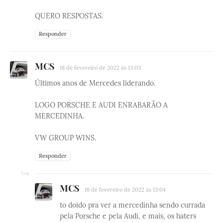
QUERO RESPOSTAS.
Responder
MCS
18 de fevereiro de 2022 às 13:03
Últimos anos de Mercedes liderando.
LOGO PORSCHE E AUDI ENRABARÃO A
MERCEDINHA.
VW GROUP WINS.
Responder
MCS
18 de fevereiro de 2022 às 13:04
to doido pra ver a mercedinha sendo currada
pela Porsche e pela Audi, e mais, os haters