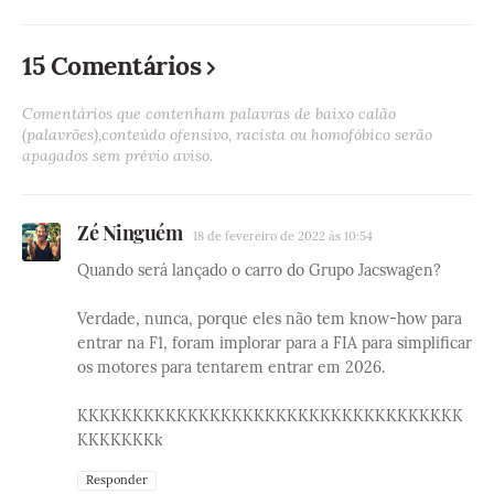
15 Comentários
Comentários que contenham palavras de baixo calão
(palavrões),conteúdo ofensivo, racista ou homofóbico serão
apagados sem prévio aviso.
Zé Ninguém
18 de fevereiro de 2022 às 10:54
Quando será lançado o carro do Grupo Jacswagen?
Verdade, nunca, porque eles não tem know-how para
entrar na F1, foram implorar para a FIA para simplificar
os motores para tentarem entrar em 2026.
KKKKKKKKKKKKKKKKKKKKKKKKKKKKKKKKKKK
KKKKKKKk
Responder