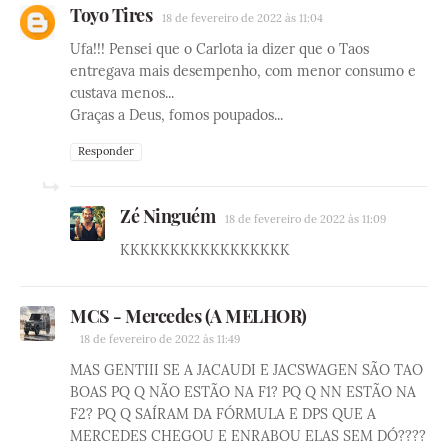
Toyo Tires
18 de fevereiro de 2022 às 11:04
Ufa!!! Pensei que o Carlota ia dizer que o Taos
entregava mais desempenho, com menor consumo e
custava menos...
Graças a Deus, fomos poupados...
Responder
Zé Ninguém
18 de fevereiro de 2022 às 11:09
KKKKKKKKKKKKKKKKK
MCS - Mercedes (A MELHOR)
18 de fevereiro de 2022 às 11:49
MAS GENTIII SE A JACAUDI E JACSWAGEN SÃO TAO
BOAS PQ Q NÃO ESTÃO NA F1? PQ Q NN ESTÃO NA
F2? PQ Q SAÍRAM DA FÓRMULA E DPS QUE A
MERCEDES CHEGOU E ENRABOU ELAS SEM DÓ????