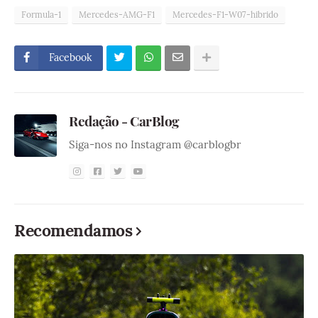
Formula-1
Mercedes-AMG-F1
Mercedes-F1-W07-hibrido
Facebook
Redação - CarBlog
Siga-nos no Instagram @carblogbr
Recomendamos