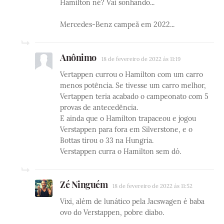
Hamilton né? Vai sonhando...
Mercedes-Benz campeã em 2022...
Anônimo
18 de fevereiro de 2022 às 11:19
Vertappen currou o Hamilton com um carro
menos potência. Se tivesse um carro melhor,
Vertappen teria acabado o campeonato com 5
provas de antecedência.
E ainda que o Hamilton trapaceou e jogou
Verstappen para fora em Silverstone, e o
Bottas tirou o 33 na Hungria.
Verstappen curra o Hamilton sem dó.
Zé Ninguém
18 de fevereiro de 2022 às 11:52
Vixi, além de lunático pela Jacswagen é baba
ovo do Verstappen, pobre diabo.