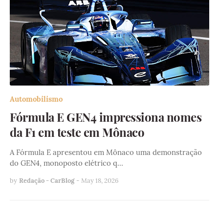
Automobilismo
Fórmula E GEN4 impressiona nomes
da F1 em teste em Mônaco
A Fórmula E apresentou em Mônaco uma demonstração
do GEN4, monoposto elétrico q…
by
Redação - CarBlog
-
May 18, 2026