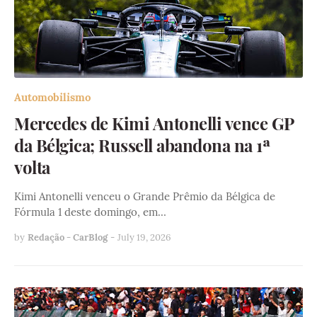
Automobilismo
Mercedes de Kimi Antonelli vence GP
da Bélgica; Russell abandona na 1ª
volta
Kimi Antonelli venceu o Grande Prêmio da Bélgica de
Fórmula 1 deste domingo, em…
by
Redação - CarBlog
-
July 19, 2026