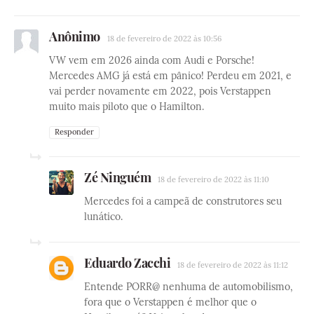
Anônimo
18 de fevereiro de 2022 às 10:56
VW vem em 2026 ainda com Audi e Porsche!
Mercedes AMG já está em pânico! Perdeu em 2021, e
vai perder novamente em 2022, pois Verstappen
muito mais piloto que o Hamilton.
Responder
Zé Ninguém
18 de fevereiro de 2022 às 11:10
Mercedes foi a campeã de construtores seu
lunático.
Eduardo Zacchi
18 de fevereiro de 2022 às 11:12
Entende PORR@ nenhuma de automobilismo,
fora que o Verstappen é melhor que o