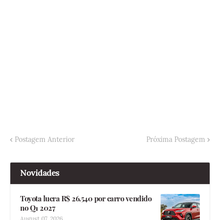
Postagem Anterior
Próxima Postagem
Novidades
Toyota lucra R$ 26.540 por carro vendido
no Q1 2027
August 07, 2026