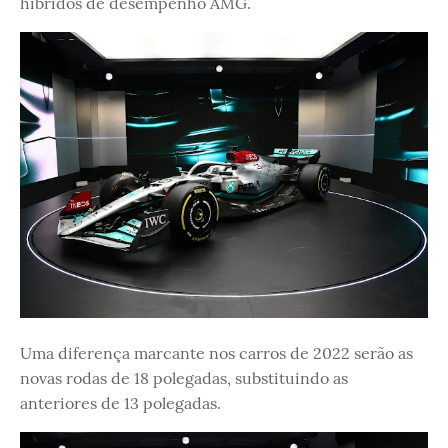
híbridos de desempenho AMG.
Uma diferença marcante nos carros de 2022 serão as
novas rodas de 18 polegadas, substituindo as
anteriores de 13 polegadas.