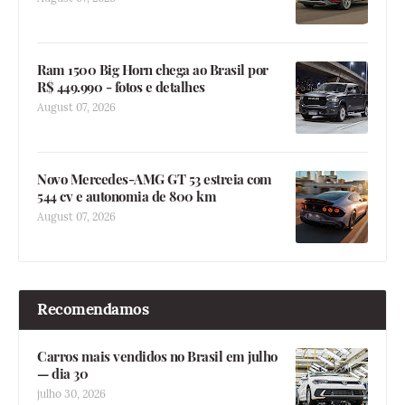
Ram 1500 Big Horn chega ao Brasil por
R$ 449.990 - fotos e detalhes
August 07, 2026
Novo Mercedes-AMG GT 53 estreia com
544 cv e autonomia de 800 km
August 07, 2026
Recomendamos
Carros mais vendidos no Brasil em julho
— dia 30
julho 30, 2026