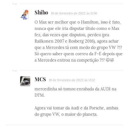
Shiho
18 de fevereiro de 2022 às 11:56
O Max ser melhor que o Hamilton, isso é fato,
nunca que ele iria disputar título como o Max
fez, das vezes que disputou, perdeu (pra
Railkonen 2007 e Rosberg 2016), agora achar
que a Mercedes tá com medo do grupo VW ?!?
Só quero saber quem correu da F-E depois que
a Mercedes entrou na competição ?!? 🤭🤣
MCS
18 de fevereiro de 2022 às 13:12
mercedinha só tomou enrabada da AUDI na
DTM.
Agora vai tomar da Audi e da Porsche, ambas
do grupo VW, o maior do planeta.