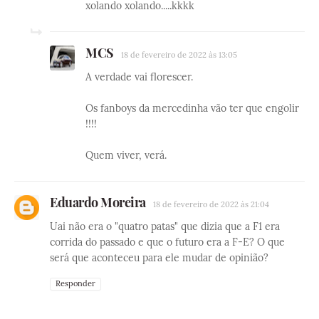
xolando xolando.....kkkk
MCS
18 de fevereiro de 2022 às 13:05
A verdade vai florescer.
Os fanboys da mercedinha vão ter que engolir
!!!!
Quem viver, verá.
Eduardo Moreira
18 de fevereiro de 2022 às 21:04
Uai não era o "quatro patas" que dizia que a F1 era
corrida do passado e que o futuro era a F-E? O que
será que aconteceu para ele mudar de opinião?
Responder