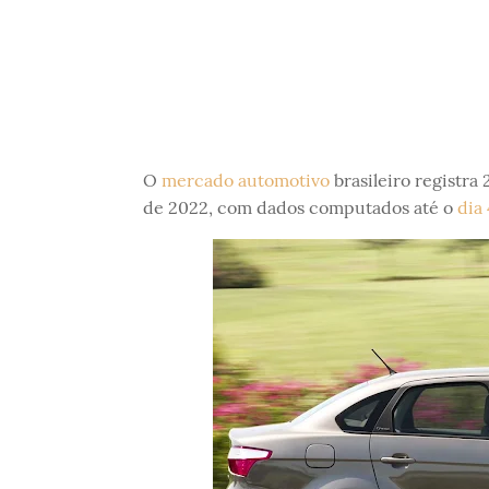
O
mercado automotivo
brasileiro registra
de 2022, com dados computados até o
dia 