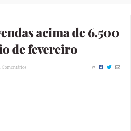
vendas acima de 6.500
io de fevereiro
1 Comentários