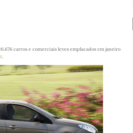
 26.676 carros e comerciais leves emplacados em janeiro
4
.