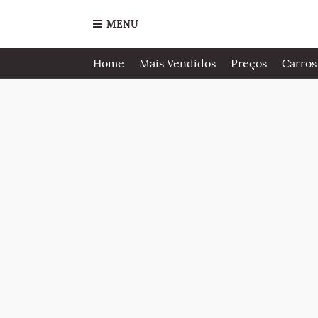
MENU
Home
Mais Vendidos
Preços
Carros