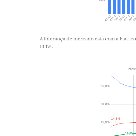
A liderança de mercado está com a Fiat, c
13,1%.