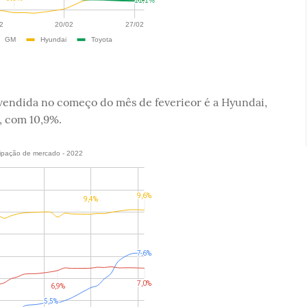
vendida no começo do mês de feverieor é a Hyundai,
, com 10,9%.