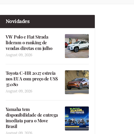
Novidades
VW Polo e Fiat Strada
lideram o ranking de
vendas diretas em julho
August 09, 2026
Toyota C-HR 2027 estreia
nos EUA com preço de US$
37.080
August 09, 2026
Yamaha tem
disponibilidade de entrega
imediata para o Move
Brasil
August 09, 2026