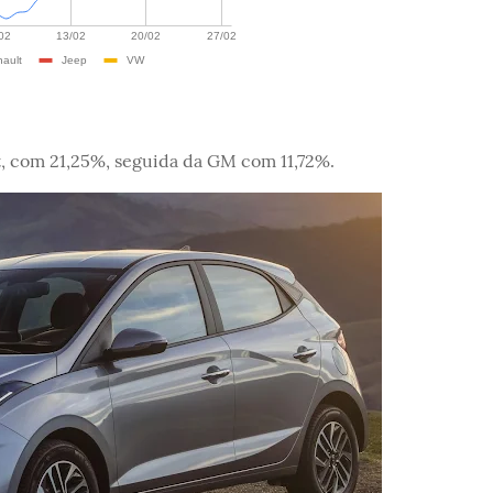
t, com 21,25%, seguida da GM com 11,72%.