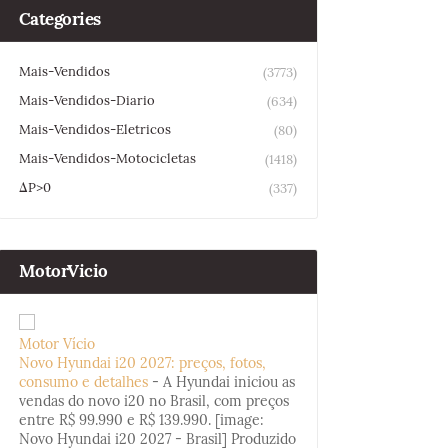
Categories
Mais-Vendidos
(3773)
Mais-Vendidos-Diario
(634)
Mais-Vendidos-Eletricos
(80)
Mais-Vendidos-Motocicletas
(1418)
ΔP>0
(337)
MotorVicio
Motor Vício
Novo Hyundai i20 2027: preços, fotos,
consumo e detalhes
-
A Hyundai iniciou as
vendas do novo i20 no Brasil, com preços
entre R$ 99.990 e R$ 139.990. [image:
Novo Hyundai i20 2027 - Brasil] Produzido