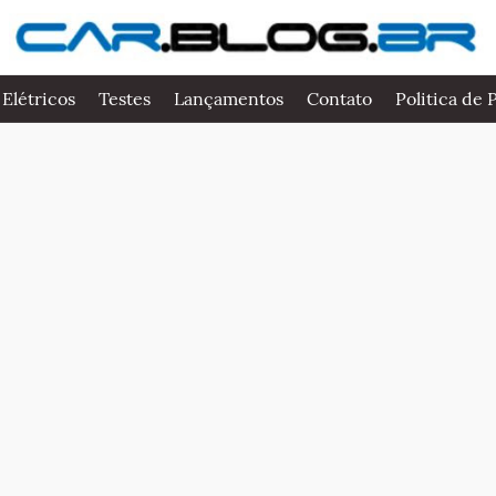
 Elétricos
Testes
Lançamentos
Contato
Politica de 