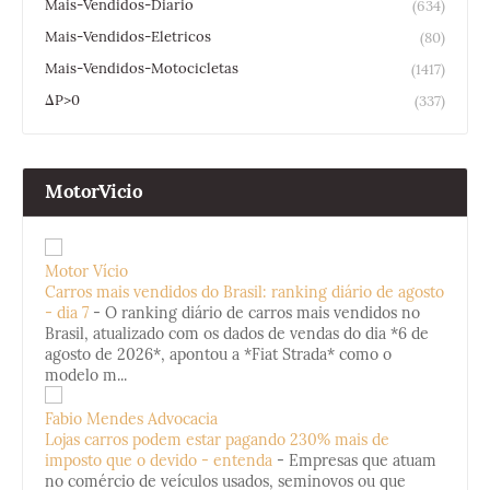
Mais-Vendidos-Diario
(634)
Mais-Vendidos-Eletricos
(80)
Mais-Vendidos-Motocicletas
(1417)
ΔP>0
(337)
MotorVicio
Motor Vício
Carros mais vendidos do Brasil: ranking diário de agosto
- dia 7
-
O ranking diário de carros mais vendidos no
Brasil, atualizado com os dados de vendas do dia *6 de
agosto de 2026*, apontou a *Fiat Strada* como o
modelo m...
Fabio Mendes Advocacia
Lojas carros podem estar pagando 230% mais de
imposto que o devido - entenda
-
Empresas que atuam
no comércio de veículos usados, seminovos ou que