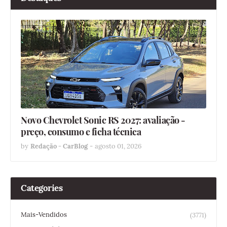
Novo Chevrolet Sonic RS 2027: avaliação -
preço, consumo e ficha técnica
by
Redação - CarBlog
-
agosto 01, 2026
Categories
Mais-Vendidos
(3771)