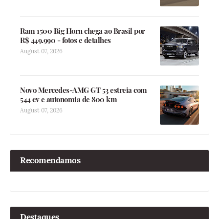
Ram 1500 Big Horn chega ao Brasil por
R$ 449.990 - fotos e detalhes
August 07, 2026
Novo Mercedes-AMG GT 53 estreia com
544 cv e autonomia de 800 km
August 07, 2026
Recomendamos
Destaques