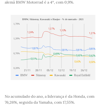
alemã BMW Motorrad é a 4ª, com 0,9%.
No acumulado do ano, a liderança é da Honda, com
76,26%, seguida da Yamaha, com 17,55%.