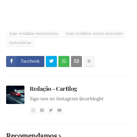
mais-vendidos-motocicletas
mais-vendidos-motos-dezembro
motocicletas
Facebook
Redação - CarBlog
Siga-nos no Instagram @carblogbr
Recomendamos