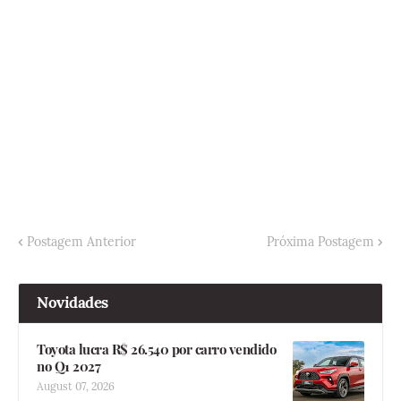
Postagem Anterior
Próxima Postagem
Novidades
Toyota lucra R$ 26.540 por carro vendido
no Q1 2027
August 07, 2026