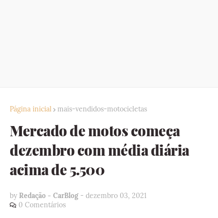
Página inicial
mais-vendidos-motocicletas
Mercado de motos começa
dezembro com média diária
acima de 5.500
by
Redação - CarBlog
-
dezembro 03, 2021
0 Comentários