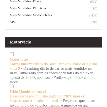
Mais-Vendidos-Diario
(634)
Mais-Vendidos-Eletricos
(80)
Mais-Vendidos-Motocicletas
(1416)
ΔP>0
(337)
MotorVicio
Motor Vício
Carros mais vendidos do Brasil: ranking diário de agosto
- dia 6
-
O ranking diário de carros mais vendidos no
Brasil, atualizado com os dados de vendas do dia *5 de
agosto de 2026*, apontou o *Volkswagen Polo* como o
mode...
Fabio Mendes Advocacia
Lojas carros podem estar pagando 230% mais de
imposto que o devido - entenda
-
Empresas que atuam
no comércio de veículos usados, seminovos ou que