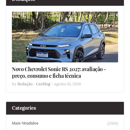
Novo Chevrolet Sonic RS 2027: avaliação -
preço, consumo e ficha técnica
by
Redação - CarBlog
-
agosto 01, 2026
Categories
Mais-Vendidos
(3769)