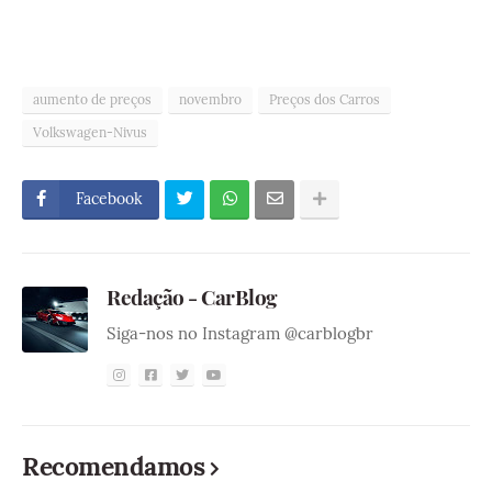
aumento de preços
novembro
Preços dos Carros
Volkswagen-Nivus
Facebook
Redação - CarBlog
Siga-nos no Instagram @carblogbr
Recomendamos