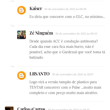
Kaiser
30 de novembro de 2021 às 08:38
Eu diria que concorre com o GLC, no mínimo...
Zé Ninguém
30 de novembro de 2021 às 09:33
Desde quando ACC é condução autônoma?
Cada dia esse cara fica mais burro, não é
possível, acho que o Gardenal que você toma tá
batizado.
LRSANTO
30 de novembro de 2021 às 18:07
Logo virá a versão tampão de plastico para
TENTAR concorrer com o Pulse ...muito mais
completo e com preço muito mais atrativo.
Carlos4Carros
30 de novembro de 2021 às 08:35