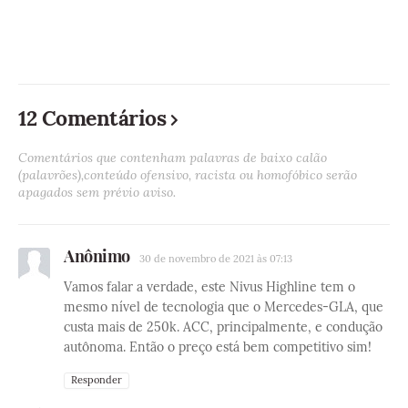
12 Comentários
Comentários que contenham palavras de baixo calão
(palavrões),conteúdo ofensivo, racista ou homofóbico serão
apagados sem prévio aviso.
Anônimo
30 de novembro de 2021 às 07:13
Vamos falar a verdade, este Nivus Highline tem o
mesmo nível de tecnologia que o Mercedes-GLA, que
custa mais de 250k. ACC, principalmente, e condução
autônoma. Então o preço está bem competitivo sim!
Responder