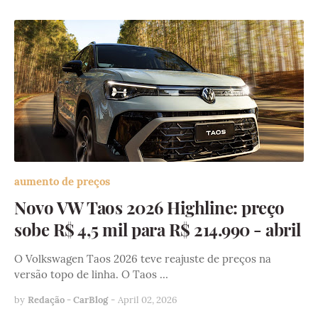
aumento de preços
Novo VW Taos 2026 Highline: preço
sobe R$ 4,5 mil para R$ 214.990 - abril
O Volkswagen Taos 2026 teve reajuste de preços na
versão topo de linha. O Taos …
by
Redação - CarBlog
-
April 02, 2026