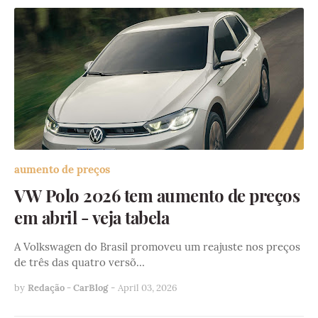
aumento de preços
VW Polo 2026 tem aumento de preços
em abril - veja tabela
A Volkswagen do Brasil promoveu um reajuste nos preços
de três das quatro versõ…
by
Redação - CarBlog
-
April 03, 2026