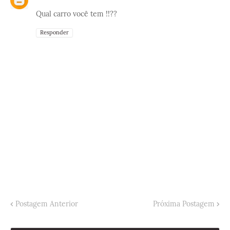
Qual carro você tem !!??
Responder
Postagem Anterior
Próxima Postagem