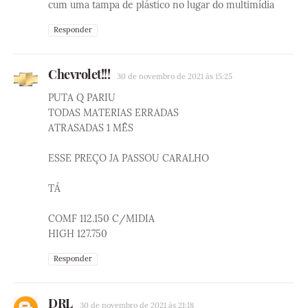
cum uma tampa de plástico no lugar do multimídia
Responder
Chevrolet!!!
30 de novembro de 2021 às 15:25
PUTA Q PARIU
TODAS MATERIAS ERRADAS
ATRASADAS 1 MÊS
ESSE PREÇO JA PASSOU CARALHO
TÁ
COMF 112.150 C/MIDIA
HIGH 127.750
Responder
DRL
30 de novembro de 2021 às 21:18