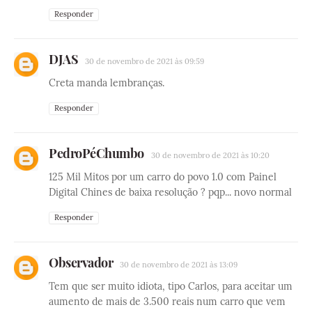
Responder
DJAS
30 de novembro de 2021 às 09:59
Creta manda lembranças.
Responder
PedroPéChumbo
30 de novembro de 2021 às 10:20
125 Mil Mitos por um carro do povo 1.0 com Painel
Digital Chines de baixa resolução ? pqp... novo normal
Responder
Observador
30 de novembro de 2021 às 13:09
Tem que ser muito idiota, tipo Carlos, para aceitar um
aumento de mais de 3.500 reais num carro que vem