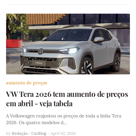
aumento de preços
VW Tera 2026 tem aumento de preços
em abril - veja tabela
A Volkswagen reajustou os preços de toda a linha Tera
2026. Os quatro modelos d…
by
Redação - CarBlog
-
April 02, 2026