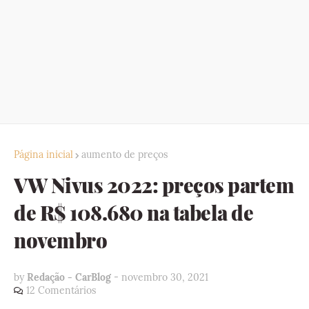
Página inicial
aumento de preços
VW Nivus 2022: preços partem
de R$ 108.680 na tabela de
novembro
by
Redação - CarBlog
-
novembro 30, 2021
12 Comentários