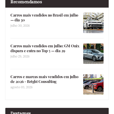
Recomendamos
Carros mais vendidos no Brasil em julho
— dia 30
julho 30, 2026
Carros mais vendidos em julho: GM Onix
dispara e entra no Top 5 — dia 29
julho 29, 2026
Carros e marcas mais vendidos em julho
de 2026 - Bright Consulting
agosto 03, 2026
Destaques