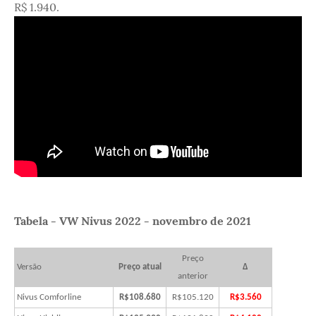
R$ 1.940.
Tabela - VW Nivus 2022 - novembro de 2021
Preço
Versão
Preço atual
Δ
anterior
Nivus Comforline
R$108.680
R$105.120
R$3.560