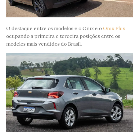
O destaque entre os modelos é o Onix e o
Onix Plus
ocupando a primeira e terceira posições entre os
modelos mais vendidos do Brasil.