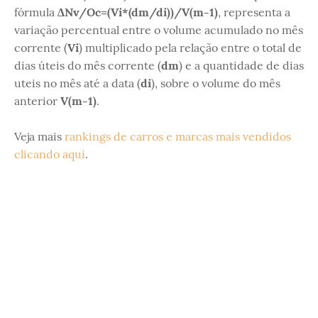
fórmula
∆Nv/Oc=(Vi*(dm/di))/V(m-1)
, representa a
variação percentual entre o volume acumulado no mês
corrente (
Vi
) multiplicado pela relação entre o total de
dias úteis do mês corrente (
dm
) e a quantidade de dias
uteis no mês até a data (
di
), sobre o volume do mês
anterior
V(m-1)
.
Veja mais
rankings de carros e marcas mais vendidos
clicando aqui
.