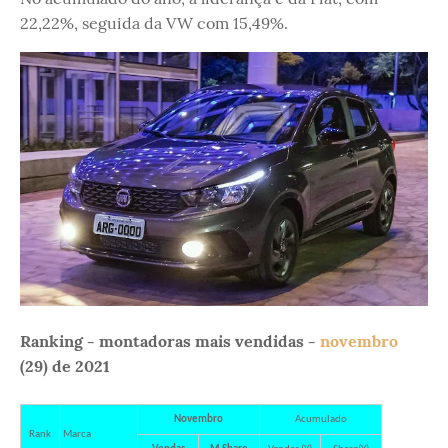
22,22%, seguida da VW com 15,49%.
Ranking - montadoras mais vendidas -
novembro
(29) de 2021
Novembro
Acumulado
Rank
Marca