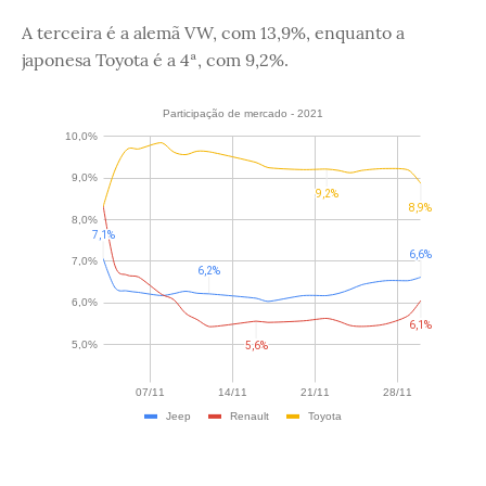
A terceira é a alemã VW, com 13,9%, enquanto a
japonesa Toyota é a 4ª, com 9,2%.