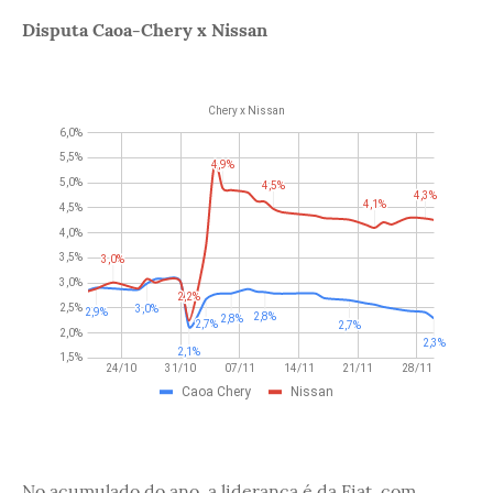
Disputa Caoa-Chery x Nissan
No acumulado do ano, a liderança é da Fiat, com