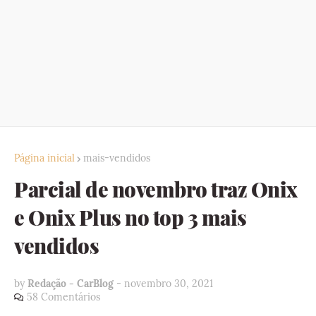
Página inicial
mais-vendidos
Parcial de novembro traz Onix
e Onix Plus no top 3 mais
vendidos
by
Redação - CarBlog
-
novembro 30, 2021
58 Comentários