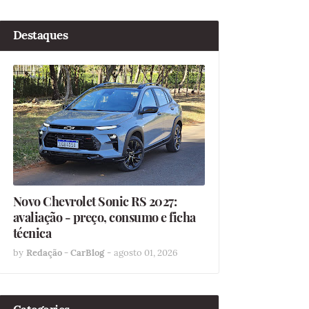
Destaques
Novo Chevrolet Sonic RS 2027:
avaliação - preço, consumo e ficha
técnica
by
Redação - CarBlog
-
agosto 01, 2026