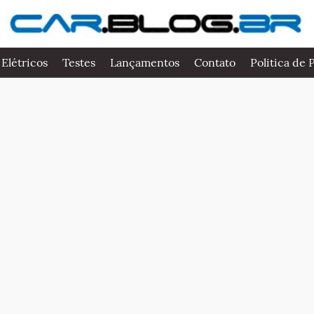
 Elétricos
Testes
Lançamentos
Contato
Politica de 