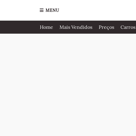
MENU
Home
Mais Vendidos
Preços
Carros