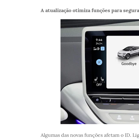
A atualização otimiza funções para segur
Algumas das novas funções afetam o ID. Ligh