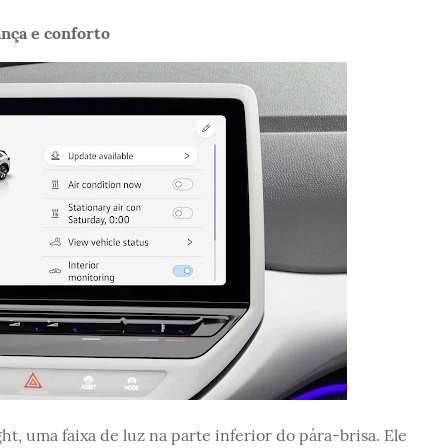
ança e conforto
t, uma faixa de luz na parte inferior do pára-brisa. Ele