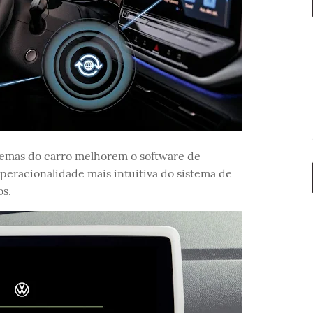
stemas do carro melhorem o software de
eracionalidade mais intuitiva do sistema de
os.