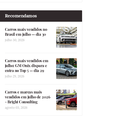
Recomendamos
Carros mais vendidos no
Brasil em julho — dia 30
julho 30, 2026
Carros mais vendidos em
julho: GM Onix dispara e
entra no Top 5 — dia 29
julho 29, 2026
Carros e marcas mais
vendidos em julho de 2026
- Bright Consulting
agosto 03, 2026