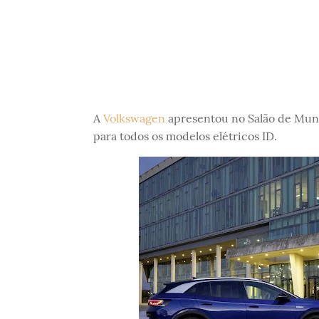
A
Volkswagen
apresentou no Salão de Muni
para todos os modelos elétricos ID.