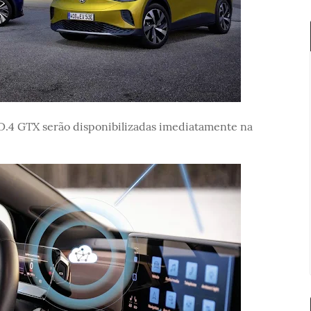
D.4 GTX serão disponibilizadas imediatamente na