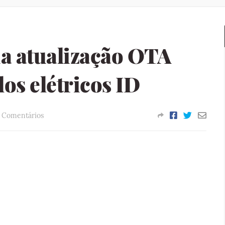
ia atualização OTA
os elétricos ID
 Comentários