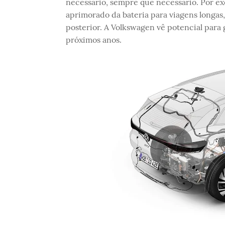
necessário, sempre que necessário. Por ex
aprimorado da bateria para viagens long
posterior. A Volkswagen vê potencial para
próximos anos.