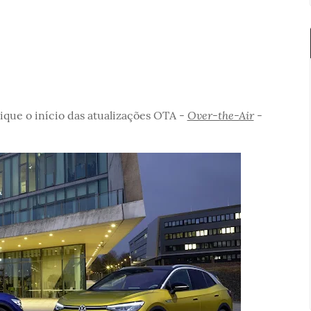
Over-the-Air
que o início das atualizações OTA -
-