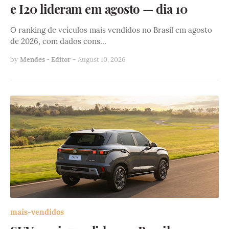
e I20 lideram em agosto — dia 10
O ranking de veículos mais vendidos no Brasil em agosto
de 2026, com dados cons…
by
Mendes - Editor
-
August 10, 2026
mais-vendidos