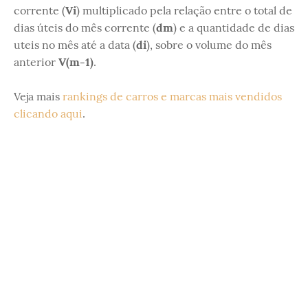
corrente (
Vi
) multiplicado pela relação entre o total de
dias úteis do mês corrente (
dm
) e a quantidade de dias
uteis no mês até a data (
di
), sobre o volume do mês
anterior
V(m-1)
.
Veja mais
rankings de carros e marcas mais vendidos
clicando aqui
.