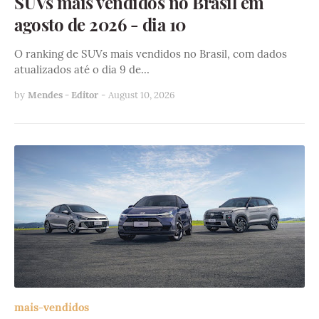
SUVs mais vendidos no Brasil em
agosto de 2026 - dia 10
O ranking de SUVs mais vendidos no Brasil, com dados
atualizados até o dia 9 de…
by
Mendes - Editor
-
August 10, 2026
mais-vendidos