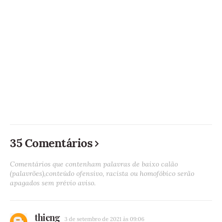
35 Comentários
Comentários que contenham palavras de baixo calão
(palavrões),conteúdo ofensivo, racista ou homofóbico serão
apagados sem prévio aviso.
thieng
3 de setembro de 2021 às 09:06