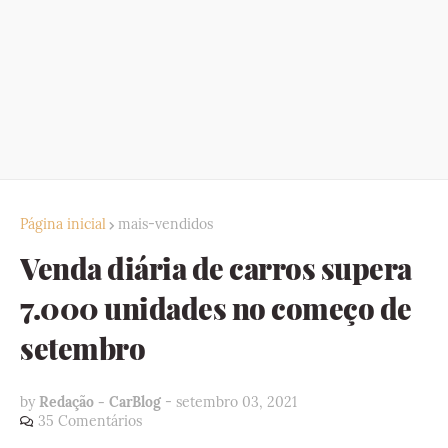
Página inicial
mais-vendidos
Venda diária de carros supera
7.000 unidades no começo de
setembro
by
Redação - CarBlog
-
setembro 03, 2021
35 Comentários