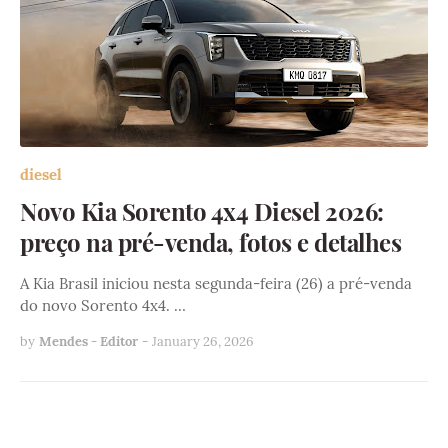
diesel
Novo Kia Sorento 4x4 Diesel 2026:
preço na pré-venda, fotos e detalhes
A Kia Brasil iniciou nesta segunda-feira (26) a pré-venda
do novo Sorento 4x4. …
by
Mendes - Editor
-
January 26, 2026