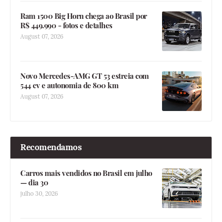
Ram 1500 Big Horn chega ao Brasil por
R$ 449.990 - fotos e detalhes
August 07, 2026
Novo Mercedes-AMG GT 53 estreia com
544 cv e autonomia de 800 km
August 07, 2026
Recomendamos
Carros mais vendidos no Brasil em julho
— dia 30
julho 30, 2026