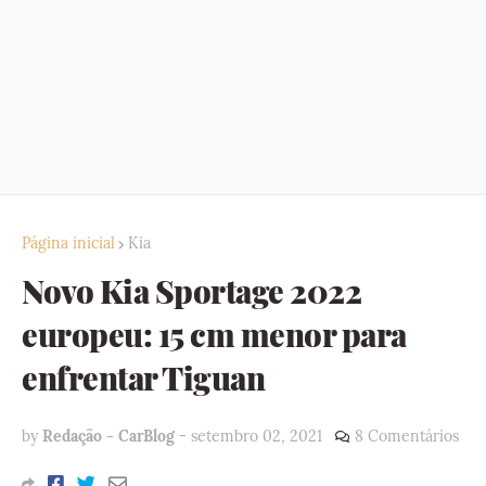
Página inicial
Kia
Novo Kia Sportage 2022
europeu: 15 cm menor para
enfrentar Tiguan
by
Redação - CarBlog
-
setembro 02, 2021
8 Comentários