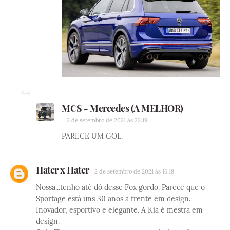
MCS - Mercedes (A MELHOR)
2 de setembro de 2021 às 22:19
PARECE UM GOL.
Hater x Hater
2 de setembro de 2021 às 16:18
Nossa...tenho até dó desse Fox gordo. Parece que o
Sportage está uns 30 anos a frente em design.
Inovador, esportivo e elegante. A Kia é mestra em
design.