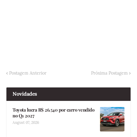
Postagem Anterior
Próxima Postagem
Novidades
Toyota lucra R$ 26.540 por carro vendido
no Q1 2027
August 07, 2026