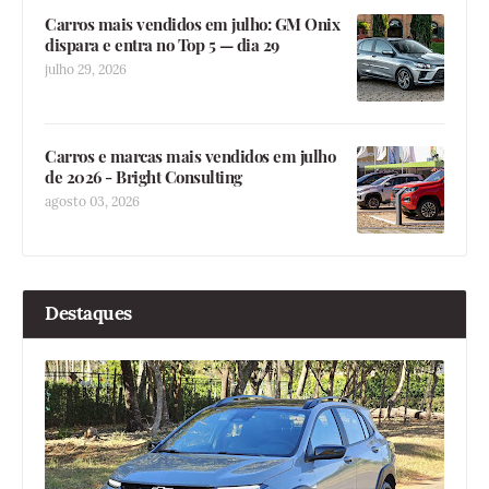
Carros mais vendidos em julho: GM Onix
dispara e entra no Top 5 — dia 29
julho 29, 2026
Carros e marcas mais vendidos em julho
de 2026 - Bright Consulting
agosto 03, 2026
Destaques