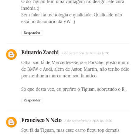
O do Tiguan tem uma vantagem no design...ele cura
insônia ;)
Sem falar na tecnologia e qualidade. Qualidade não
está no dicionário da VW. ;)
Responder
Eduardo Zacchi
2 de setembro de 2021 às 17:20
Olha, sou fá de Mercedes-Benz e Porsche, gosto muito
de BMW e Audi, além de Aston Martin, não tenho ódio
por nenhuma marca nem sou fanático.
Só que desta vez, eu prefiro o Tiguan, sobretudo o R...
Responder
Francisco N Neto
2 de setembro de 2021 às 19:50
Sou fã da Tiguan, mas esse carro ficou top demais