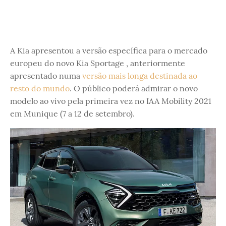
A Kia apresentou a versão específica para o mercado
europeu do novo Kia Sportage , anteriormente
apresentado numa
versão mais longa destinada ao
resto do mundo
. O público poderá admirar o novo
modelo ao vivo pela primeira vez no IAA Mobility 2021
em Munique (7 a 12 de setembro).