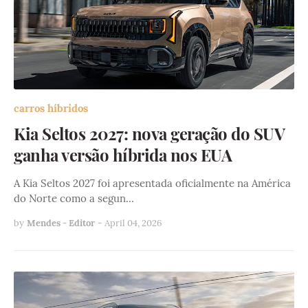
carros híbridos
Kia Seltos 2027: nova geração do SUV
ganha versão híbrida nos EUA
A Kia Seltos 2027 foi apresentada oficialmente na América
do Norte como a segun…
by
Mendes - Editor
-
April 04, 2026