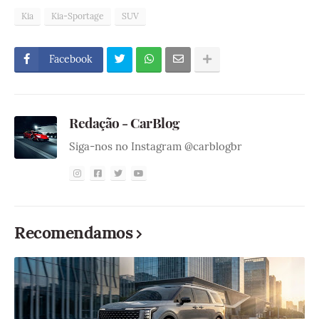
Kia
Kia-Sportage
SUV
Facebook
Redação - CarBlog
Siga-nos no Instagram @carblogbr
Recomendamos