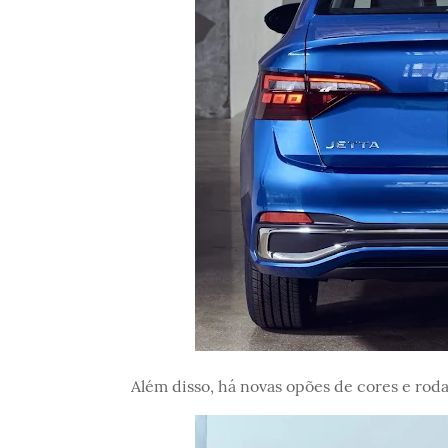
Além disso, há novas opões de cores e rod