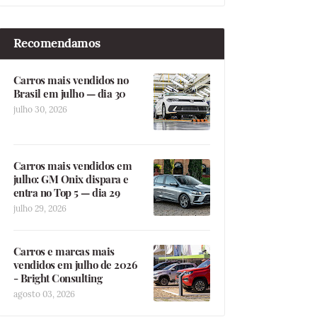
Recomendamos
Carros mais vendidos no
Brasil em julho — dia 30
julho 30, 2026
Carros mais vendidos em
julho: GM Onix dispara e
entra no Top 5 — dia 29
julho 29, 2026
Carros e marcas mais
vendidos em julho de 2026
- Bright Consulting
agosto 03, 2026