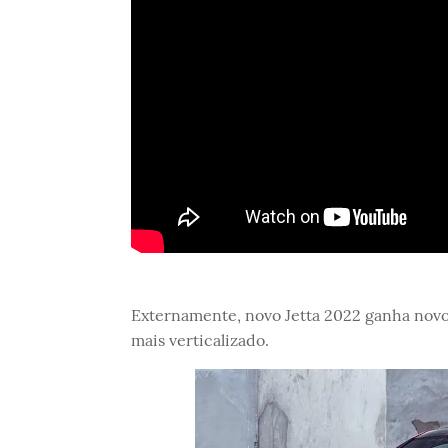
Externamente, novo Jetta 2022 ganha novo
mais verticalizado.