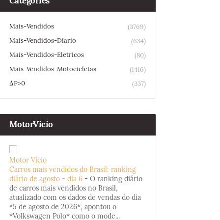
Categories
Mais-Vendidos
(3769)
Mais-Vendidos-Diario
(634)
Mais-Vendidos-Eletricos
(80)
Mais-Vendidos-Motocicletas
(1416)
ΔP>0
(337)
MotorVicio
Motor Vício
Carros mais vendidos do Brasil: ranking
diário de agosto - dia 6
-
O ranking diário
de carros mais vendidos no Brasil,
atualizado com os dados de vendas do dia
*5 de agosto de 2026*, apontou o
*Volkswagen Polo* como o mode...