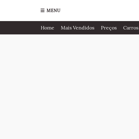
MENU
Home
Mais Vendidos
Preços
Carros