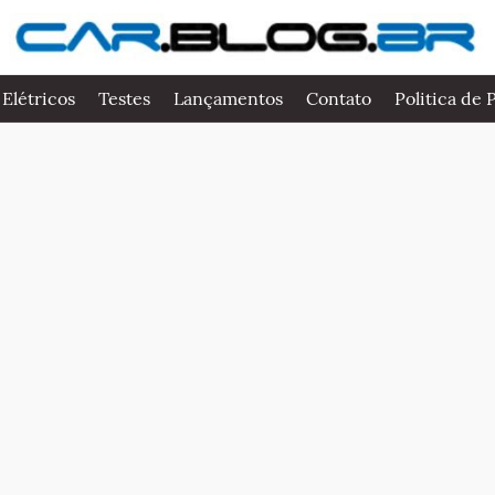
 Elétricos
Testes
Lançamentos
Contato
Politica de 