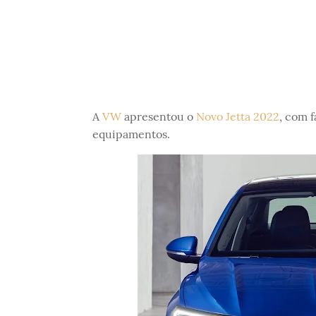
A
VW
apresentou o
Novo Jetta 2022
, com f
equipamentos.