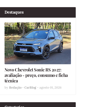
Destaques
Novo Chevrolet Sonic RS 2027:
avaliação - preço, consumo e ficha
técnica
by
Redação - CarBlog
-
agosto 01, 2026