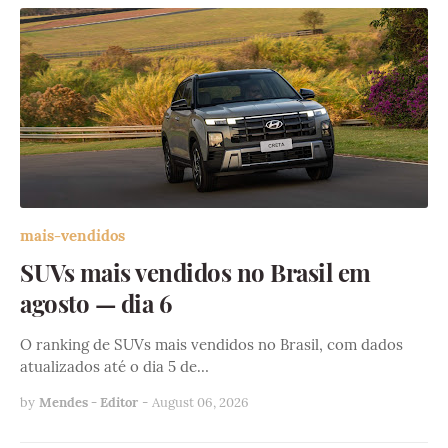
mais-vendidos
SUVs mais vendidos no Brasil em
agosto — dia 6
O ranking de SUVs mais vendidos no Brasil, com dados
atualizados até o dia 5 de…
by
Mendes - Editor
-
August 06, 2026