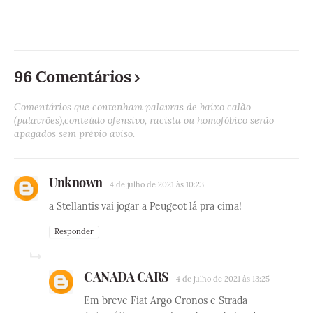
96 Comentários
Comentários que contenham palavras de baixo calão
(palavrões),conteúdo ofensivo, racista ou homofóbico serão
apagados sem prévio aviso.
Unknown
4 de julho de 2021 às 10:23
a Stellantis vai jogar a Peugeot lá pra cima!
Responder
CANADA CARS
4 de julho de 2021 às 13:25
Em breve Fiat Argo Cronos e Strada