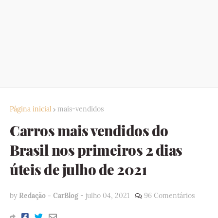
Página inicial
mais-vendidos
Carros mais vendidos do
Brasil nos primeiros 2 dias
úteis de julho de 2021
by
Redação - CarBlog
-
julho 04, 2021
96 Comentários