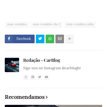
mais-vendidos
mais-vendidos-dia-2
mais-vendidos-julho
Facebook
Redação - CarBlog
Siga-nos no Instagram @carblogbr
Recomendamos