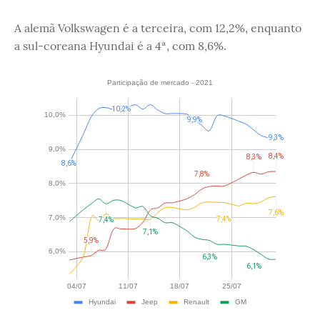
A alemã Volkswagen é a terceira, com 12,2%, enquanto
a sul-coreana Hyundai é a 4ª, com 8,6%.