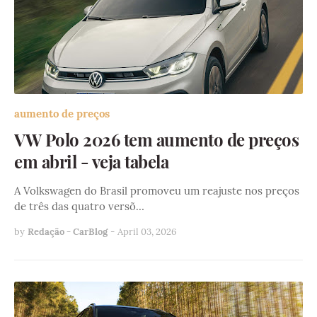
aumento de preços
VW Polo 2026 tem aumento de preços
em abril - veja tabela
A Volkswagen do Brasil promoveu um reajuste nos preços
de três das quatro versõ…
by
Redação - CarBlog
-
April 03, 2026