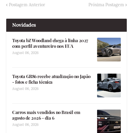
Postagem Anterior
Próxima Postagem
Novidades
Toyota bZ Woodland chega à linha 2027
com perfil aventureiro nos EUA
August 06, 2026
Toyota GR86 recebe atualização no Japão
- fotos e ficha técnica
August 06, 2026
Carros mais vendidos no Brasil em
agosto de 2026 - dia 6
August 06, 2026