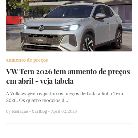
aumento de preços
VW Tera 2026 tem aumento de preços
em abril - veja tabela
A Volkswagen reajustou os preços de toda a linha Tera
2026. Os quatro modelos d…
by
Redação - CarBlog
-
April 02, 2026