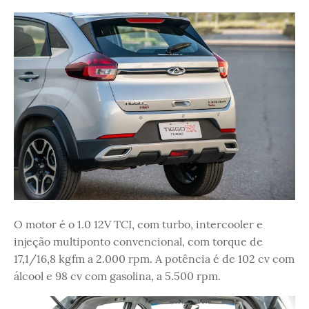
O motor é o 1.0 12V TCI, com turbo, intercooler e
injeção multiponto convencional, com torque de
17,1/16,8 kgfm a 2.000 rpm. A potência é de 102 cv com
álcool e 98 cv com gasolina, a 5.500 rpm.