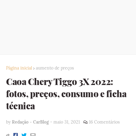
Página inicial
aumento de preços
Caoa Chery Tiggo 3X 2022:
fotos, preços, consumo e ficha
técnica
by
Redação - CarBlog
-
maio 31, 2021
16 Comentários