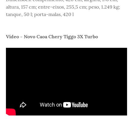
altura, 157 cm; entre-eixos, 255,5 cm; peso, 1.249 kg;
tanque, 50 l; porta-malas, 420 l
Vídeo - Novo Caoa Chery Tiggo 3X Turbo