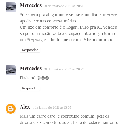
Mercedes
31 de maio de 2021 às 20:20
Só espero pra alugar um e ver se é um lixo e merece
apodrecer nas concessionárias.
Um lixo em conforto é o Logan. Duro pra K7, vendeu
só pq tem mecânica boa e espaço interno (eu tenho
um Stepway, e admito que o carro é bem durinho).
Responder
Mercedes
31 de maio de 2021 às 20:22
Piada né 😐😐😐
Responder
Alex
1 de junho de 2021 às 13:07
Mais um carro caro, e sobretudo comum, pois os
diferenciais como teto solar, freio de estacionamento