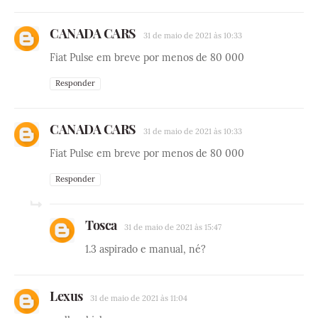
CANADA CARS
31 de maio de 2021 às 10:33
Fiat Pulse em breve por menos de 80 000
Responder
CANADA CARS
31 de maio de 2021 às 10:33
Fiat Pulse em breve por menos de 80 000
Responder
Tosca
31 de maio de 2021 às 15:47
1.3 aspirado e manual, né?
Lexus
31 de maio de 2021 às 11:04