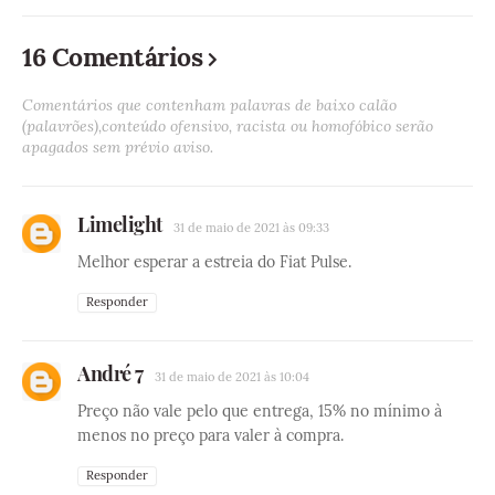
16 Comentários
Comentários que contenham palavras de baixo calão
(palavrões),conteúdo ofensivo, racista ou homofóbico serão
apagados sem prévio aviso.
Limelight
31 de maio de 2021 às 09:33
Melhor esperar a estreia do Fiat Pulse.
Responder
André 7
31 de maio de 2021 às 10:04
Preço não vale pelo que entrega, 15% no mínimo à
menos no preço para valer à compra.
Responder