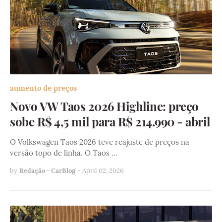
aumento de preços
Novo VW Taos 2026 Highline: preço
sobe R$ 4,5 mil para R$ 214.990 - abril
O Volkswagen Taos 2026 teve reajuste de preços na
versão topo de linha. O Taos …
by
Redação - CarBlog
-
April 02, 2026