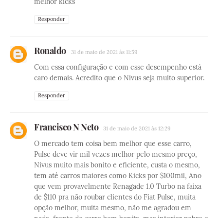
melhor kicks
Responder
Ronaldo
31 de maio de 2021 às 11:59
Com essa configuração e com esse desempenho está
caro demais. Acredito que o Nivus seja muito superior.
Responder
Francisco N Neto
31 de maio de 2021 às 12:29
O mercado tem coisa bem melhor que esse carro,
Pulse deve vir mil vezes melhor pelo mesmo preço,
Nivus muito mais bonito e eficiente, custa o mesmo,
tem até carros maiores como Kicks por $100mil, Ano
que vem provavelmente Renagade 1.0 Turbo na faixa
de $110 pra não roubar clientes do Fiat Pulse, muita
opção melhor, muita mesmo, não me agradou em