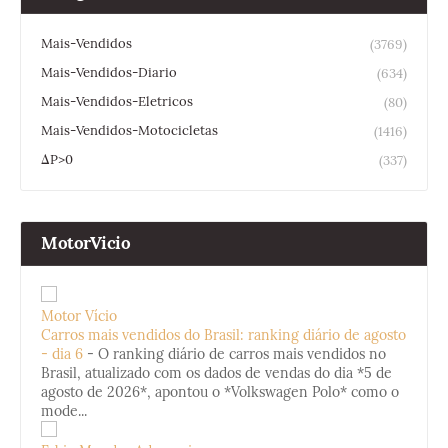
Mais-Vendidos
(3769)
Mais-Vendidos-Diario
(634)
Mais-Vendidos-Eletricos
(80)
Mais-Vendidos-Motocicletas
(1416)
ΔP>0
(337)
MotorVicio
Motor Vício
Carros mais vendidos do Brasil: ranking diário de agosto
- dia 6
-
O ranking diário de carros mais vendidos no
Brasil, atualizado com os dados de vendas do dia *5 de
agosto de 2026*, apontou o *Volkswagen Polo* como o
mode...