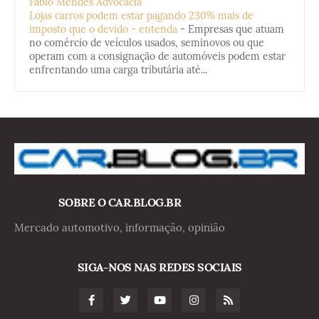
Fabio Mendes Advocacia
Lojas carros podem estar pagando 230% mais de
imposto que o devido - entenda
-
Empresas que atuam
no comércio de veículos usados, seminovos ou que
operam com a consignação de automóveis podem estar
enfrentando uma carga tributária até...
SOBRE O CAR.BLOG.BR
Mercado automotivo, informação, opinião
SIGA-NOS NAS REDES SOCIAIS