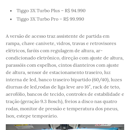
Tiggo 3X Turbo Plus – R$ 94.990
Tiggo 3X Turbo Pro – R$ 99.990
A versão de acesso traz assistente de partida em
rampa, chave canivete, vidros, travas e retrovisores
elétricos, faróis com regulagem de altura, ar-
condicionado eletrônico, direção com ajuste de altura,
parassóis com espelhos, cintos dianteiros com ajuste
de altura, sensor de estacionamento traseiro, luz
interna de led, banco traseiro bipartido (60/40), luzes
diurnas de led,rodas de liga leve aro 16″, rack de teto,
aerofólio, bancos de tecido, controles de estabilidade e
tração (geração 9.3 Bosch), freios a disco nas quatro
rodas, monitor de pressão e temperatura dos pneus,
Isox, estepe temporário.