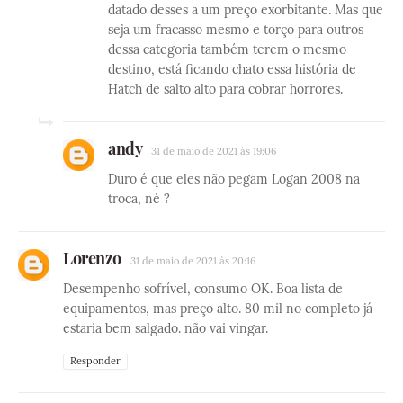
datado desses a um preço exorbitante. Mas que
seja um fracasso mesmo e torço para outros
dessa categoria também terem o mesmo
destino, está ficando chato essa história de
Hatch de salto alto para cobrar horrores.
andy
31 de maio de 2021 às 19:06
Duro é que eles não pegam Logan 2008 na
troca, né ?
Lorenzo
31 de maio de 2021 às 20:16
Desempenho sofrível, consumo OK. Boa lista de
equipamentos, mas preço alto. 80 mil no completo já
estaria bem salgado. não vai vingar.
Responder