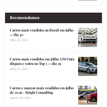
Recomendamos
Carros mais vendidos no Brasil em julho
— dia 30
julho 30, 2026
Carros mais vendidos em julho: GM Onix
dispara e entra no Top 5 — dia 29
julho 29, 2026
Carros e marcas mais vendidos em julho
de 2026 - Bright Consulting
agosto 03, 2026