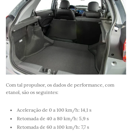
Com tal propulsor, os dados de performance, com
etanol, são os seguintes:
Aceleração de 0 a 100 km/h: 14,1 s
Retomada de 40 a 80 km/h: 5,9 s
Retomada de 60 a 100 km/h: 7,7 s