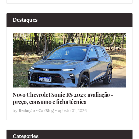
Destaques
Novo Chevrolet Sonic RS 2027: avaliação -
preço, consumo e ficha técnica
by
Redação - CarBlog
-
agosto 01, 2026
Categories