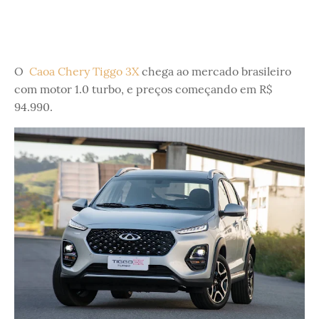
O
Caoa Chery Tiggo 3X
chega ao mercado brasileiro
com motor 1.0 turbo, e preços começando em R$
94.990.