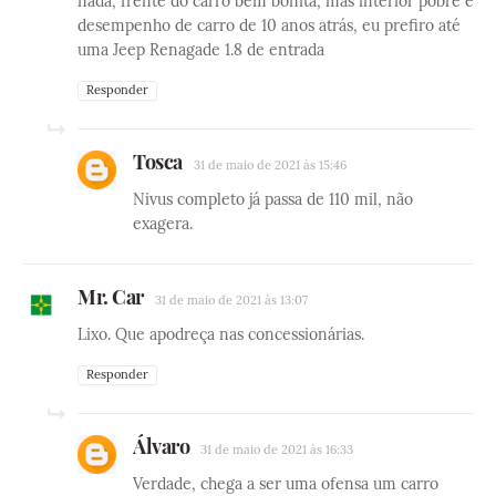
nada, frente do carro bem bonita, mas interior pobre e
desempenho de carro de 10 anos atrás, eu prefiro até
uma Jeep Renagade 1.8 de entrada
Responder
Tosca
31 de maio de 2021 às 15:46
Nivus completo já passa de 110 mil, não
exagera.
Mr. Car
31 de maio de 2021 às 13:07
Lixo. Que apodreça nas concessionárias.
Responder
Álvaro
31 de maio de 2021 às 16:33
Verdade, chega a ser uma ofensa um carro