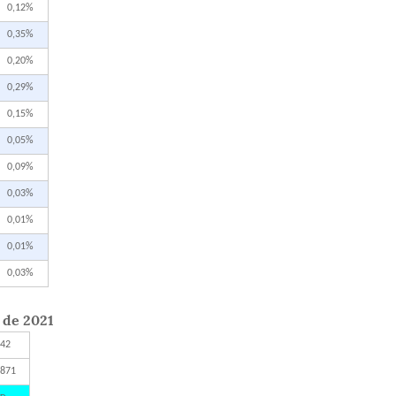
0,12%
0,35%
0,20%
0,29%
0,15%
0,05%
0,09%
0,03%
0,01%
0,01%
0,03%
) de 2021
842
.871