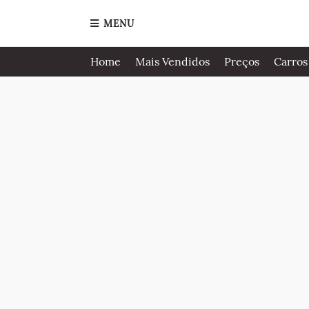
MENU
Home
Mais Vendidos
Preços
Carros