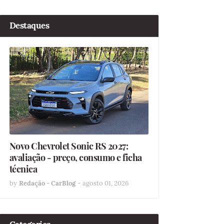
Destaques
Novo Chevrolet Sonic RS 2027:
avaliação - preço, consumo e ficha
técnica
by
Redação - CarBlog
-
agosto 01, 2026