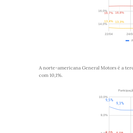
A norte-americana General Motors é a terce
com 10,1%.