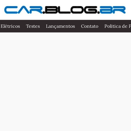
 Elétricos
Testes
Lançamentos
Contato
Politica de 