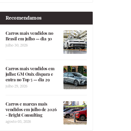
Recomendamos
Carros mais vendidos no
Brasil em julho — dia 30
julho 30, 2026
Carros mais vendidos em
julho: GM Onix dispara e
entra no Top 5 — dia 29
julho 29, 2026
Carros e marcas mais
vendidos em julho de 2026
- Bright Consulting
agosto 03, 2026