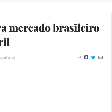
ra mercado brasileiro
il
mentários