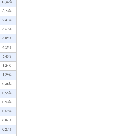
15,02%
6,73%
9,47%
6,67%
6,82%
4,19%
3,45%
3,24%
1,29%
0,36%
0,55%
0,93%
0,62%
0,84%
0,27%