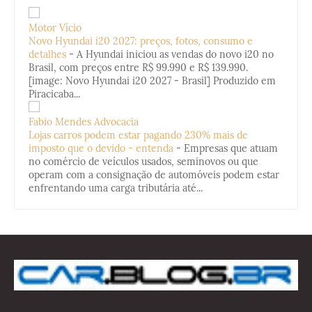
Motor Vício
Novo Hyundai i20 2027: preços, fotos, consumo e
detalhes
-
A Hyundai iniciou as vendas do novo i20 no
Brasil, com preços entre R$ 99.990 e R$ 139.990.
[image: Novo Hyundai i20 2027 - Brasil] Produzido em
Piracicaba...
Fabio Mendes Advocacia
Lojas carros podem estar pagando 230% mais de
imposto que o devido - entenda
-
Empresas que atuam
no comércio de veículos usados, seminovos ou que
operam com a consignação de automóveis podem estar
enfrentando uma carga tributária até...