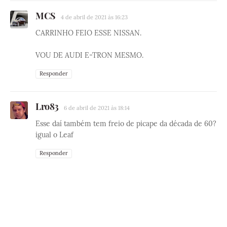
MCS
4 de abril de 2021 às 16:23
CARRINHO FEIO ESSE NISSAN.
VOU DE AUDI E-TRON MESMO.
Responder
Lro83
6 de abril de 2021 às 18:14
Esse daí também tem freio de picape da década de 60?
igual o Leaf
Responder