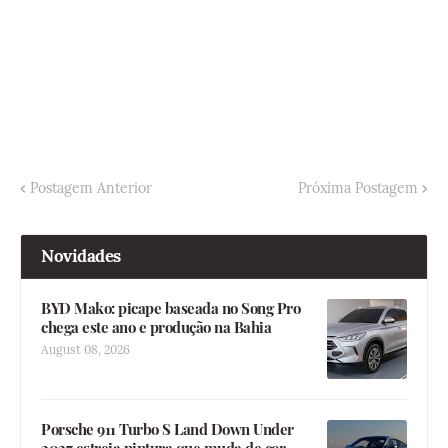
Postagem Anterior
Próxima Postagem
Novidades
BYD Mako: picape baseada no Song Pro
chega este ano e produção na Bahia
August 08, 2026
Porsche 911 Turbo S Land Down Under
2027 estreia pintura que muda de cor