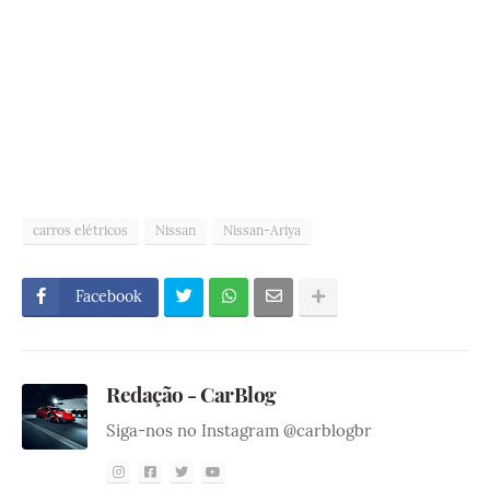
carros elétricos
Nissan
Nissan-Ariya
Facebook
Redação - CarBlog
Siga-nos no Instagram @carblogbr