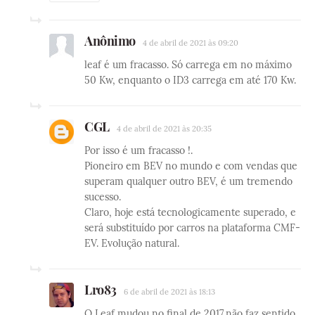
Anônimo
4 de abril de 2021 às 09:20
leaf é um fracasso. Só carrega em no máximo
50 Kw, enquanto o ID3 carrega em até 170 Kw.
CGL
4 de abril de 2021 às 20:35
Por isso é um fracasso !.
Pioneiro em BEV no mundo e com vendas que
superam qualquer outro BEV, é um tremendo
sucesso.
Claro, hoje está tecnologicamente superado, e
será substituído por carros na plataforma CMF-
EV. Evolução natural.
Lro83
6 de abril de 2021 às 18:13
O Leaf mudou no final de 2017,não faz sentido