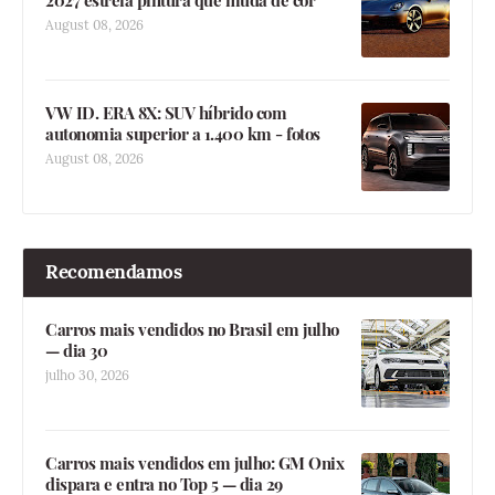
August 08, 2026
VW ID. ERA 8X: SUV híbrido com
autonomia superior a 1.400 km - fotos
August 08, 2026
Recomendamos
Carros mais vendidos no Brasil em julho
— dia 30
julho 30, 2026
Carros mais vendidos em julho: GM Onix
dispara e entra no Top 5 — dia 29