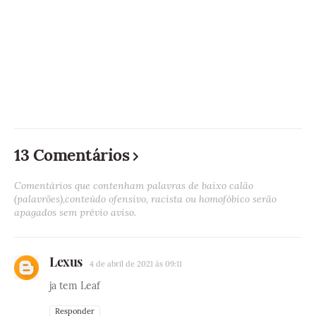
13 Comentários
Comentários que contenham palavras de baixo calão
(palavrões),conteúdo ofensivo, racista ou homofóbico serão
apagados sem prévio aviso.
Lexus
4 de abril de 2021 às 09:11
ja tem Leaf
Responder