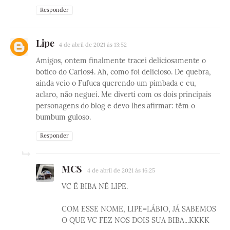
Responder
Lipe
4 de abril de 2021 às 13:52
Amigos, ontem finalmente tracei deliciosamente o
botico do Carlos4. Ah, como foi delicioso. De quebra,
ainda veio o Fufuca querendo um pimbada e eu,
aclaro, não neguei. Me diverti com os dois principais
personagens do blog e devo lhes afirmar: têm o
bumbum guloso.
Responder
MCS
4 de abril de 2021 às 16:25
VC É BIBA NÉ LIPE.
COM ESSE NOME, LIPE=LÁBIO, JÁ SABEMOS
O QUE VC FEZ NOS DOIS SUA BIBA...KKKK