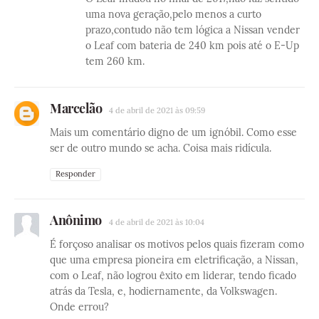
uma nova geração,pelo menos a curto
prazo,contudo não tem lógica a Nissan vender
o Leaf com bateria de 240 km pois até o E-Up
tem 260 km.
Marcelão
4 de abril de 2021 às 09:59
Mais um comentário digno de um ignóbil. Como esse
ser de outro mundo se acha. Coisa mais ridícula.
Responder
Anônimo
4 de abril de 2021 às 10:04
É forçoso analisar os motivos pelos quais fizeram como
que uma empresa pioneira em eletrificação, a Nissan,
com o Leaf, não logrou êxito em liderar, tendo ficado
atrás da Tesla, e, hodiernamente, da Volkswagen.
Onde errou?