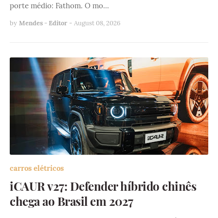
porte médio: Fathom. O mo…
by
Mendes - Editor
-
August 08, 2026
carros elétricos
iCAUR v27: Defender híbrido chinês
chega ao Brasil em 2027