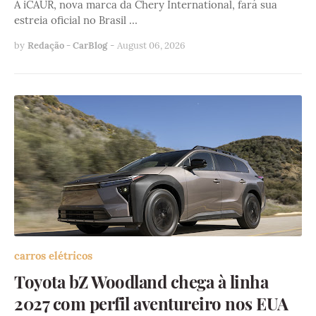
A iCAUR, nova marca da Chery International, fará sua
estreia oficial no Brasil …
by
Redação - CarBlog
-
August 06, 2026
carros elétricos
Toyota bZ Woodland chega à linha
2027 com perfil aventureiro nos EUA