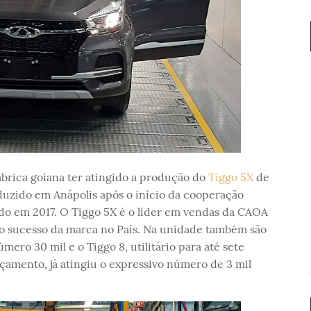
ábrica goiana ter atingido a produção do
Tiggo 5X
de
duzido em Anápolis após o início da cooperação
ado em 2017. O Tiggo 5X é o líder em vendas da CAOA
o sucesso da marca no País. Na unidade também são
úmero 30 mil e o Tiggo 8, utilitário para até sete
amento, já atingiu o expressivo número de 3 mil