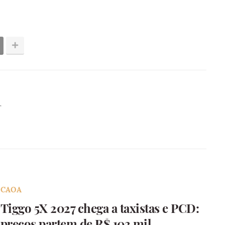
r
CAOA
Tiggo 5X 2027 chega a taxistas e PCD:
preços partem de R$ 103 mil