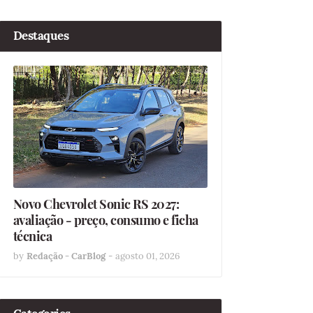
Destaques
Novo Chevrolet Sonic RS 2027:
avaliação - preço, consumo e ficha
técnica
by
Redação - CarBlog
-
agosto 01, 2026