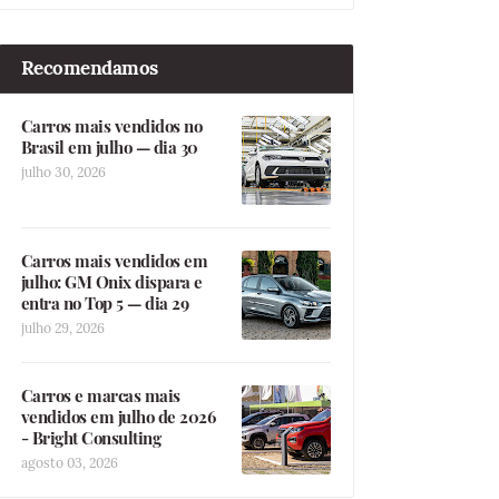
Recomendamos
Carros mais vendidos no
Brasil em julho — dia 30
julho 30, 2026
Carros mais vendidos em
julho: GM Onix dispara e
entra no Top 5 — dia 29
julho 29, 2026
Carros e marcas mais
vendidos em julho de 2026
- Bright Consulting
agosto 03, 2026