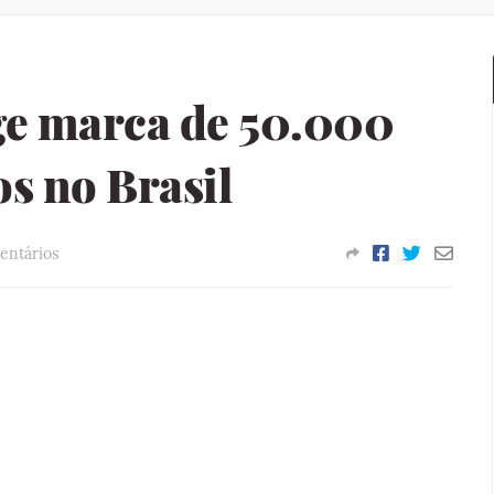
ge marca de 50.000
s no Brasil
entários