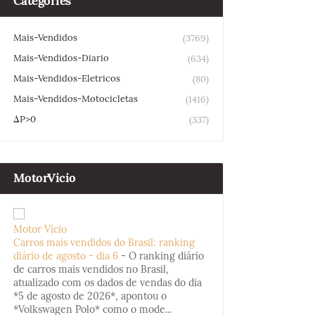
Categories
Mais-Vendidos
(3769)
Mais-Vendidos-Diario
(634)
Mais-Vendidos-Eletricos
(80)
Mais-Vendidos-Motocicletas
(1416)
ΔP>0
(337)
MotorVicio
Motor Vício
Carros mais vendidos do Brasil: ranking
diário de agosto - dia 6
-
O ranking diário
de carros mais vendidos no Brasil,
atualizado com os dados de vendas do dia
*5 de agosto de 2026*, apontou o
*Volkswagen Polo* como o mode...