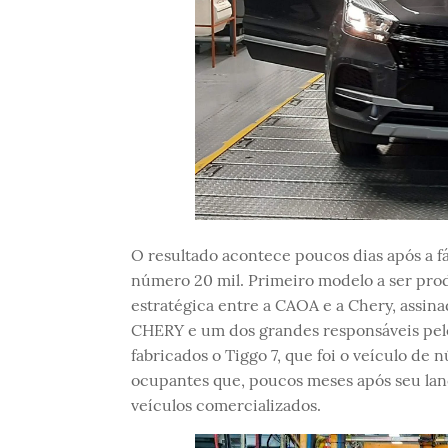
O resultado acontece poucos dias após a f
número 20 mil. Primeiro modelo a ser pro
estratégica entre a CAOA e a Chery, assin
CHERY e um dos grandes responsáveis pel
fabricados o Tiggo 7, que foi o veículo de n
ocupantes que, poucos meses após seu lanç
veículos comercializados.