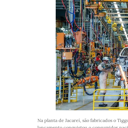
Na planta de Jacareí, são fabricados o Ti
lançamento conquistou o consumidor nacion