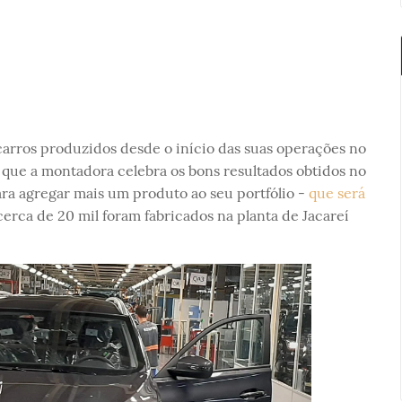
arros produzidos desde o início das suas operações no
que a montadora celebra os bons resultados obtidos no
ara agregar mais um produto ao seu portfólio -
que será
cerca de 20 mil foram fabricados na planta de Jacareí