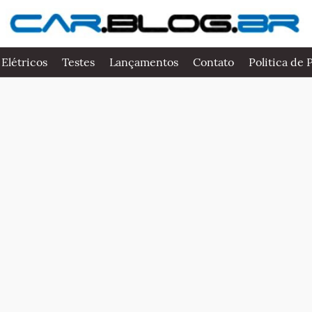
 Elétricos
Testes
Lançamentos
Contato
Politica de 