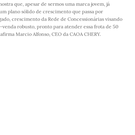
mostra que, apesar de sermos uma marca jovem, já
um plano sólido de crescimento que passa por
egado, crescimento da Rede de Concessionárias visando
-venda robusto, pronto para atender essa frota de 50
, afirma Marcio Alfonso, CEO da CAOA CHERY.