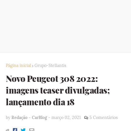
Página inicial
Grupo-Stellantis
Novo Peugeot 308 2022:
imagens teaser divulgadas;
lançamento dia 18
by
Redação - CarBlog
-
março 02, 2021
5 Comentários