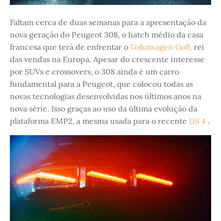
Faltam cerca de duas semanas para a apresentação da
nova geração do Peugeot 308, o hatch médio da casa
francesa que terá de enfrentar o
Volkswagen Golf,
rei
das vendas na Europa. Apesar do crescente interesse
por SUVs e crossovers, o 308 ainda é um carro
fundamental para a Peugeot, que colocou todas as
novas tecnologias desenvolvidas nos últimos anos na
nova série. Isso graças ao uso da última evolução da
plataforma EMP2, a mesma usada para o recente
DS 4
.