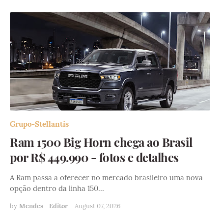
Grupo-Stellantis
Ram 1500 Big Horn chega ao Brasil
por R$ 449.990 - fotos e detalhes
A Ram passa a oferecer no mercado brasileiro uma nova
opção dentro da linha 150…
by
Mendes - Editor
-
August 07, 2026