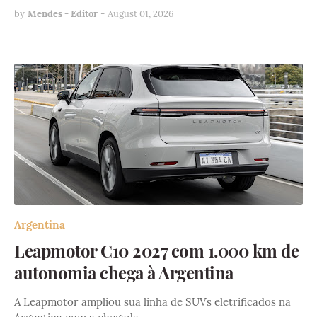
by
Mendes - Editor
-
August 01, 2026
Argentina
Leapmotor C10 2027 com 1.000 km de
autonomia chega à Argentina
A Leapmotor ampliou sua linha de SUVs eletrificados na