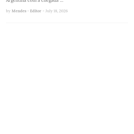
Argentina com a chegada …
by
Mendes - Editor
-
July 18, 2026