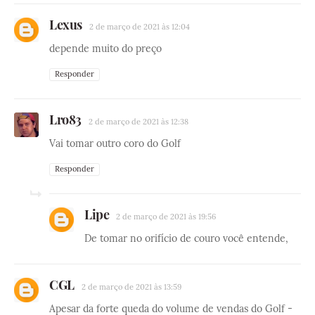
Lexus
2 de março de 2021 às 12:04
depende muito do preço
Responder
Lro83
2 de março de 2021 às 12:38
Vai tomar outro coro do Golf
Responder
Lipe
2 de março de 2021 às 19:56
De tomar no orifício de couro você entende,
CGL
2 de março de 2021 às 13:59
Apesar da forte queda do volume de vendas do Golf -