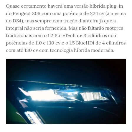
Quase certamente haverá uma versão híbrida plug-in
do Peugeot 308 com uma potência de 224 cv (a mesma
do DS4), mas sempre com tração dianteira já que a
integral não seria fornecida. Mas não faltarão motores
tradicionais com o 1.2 PureTech de 3 cilindros com
potências de 110 e 130 cv e o 1.5 BlueHDi de 4 cilindros
com até 130 cv com tecnologia híbrida moderada.