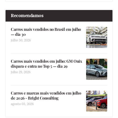
Recomendamos
Carros mais vendidos no Brasil em julho
— dia 30
julho 30, 2026
Carros mais vendidos em julho: GM Onix
dispara e entra no Top 5 — dia 29
julho 29, 2026
Carros e marcas mais vendidos em julho
de 2026 - Bright Consulting
agosto 03, 2026