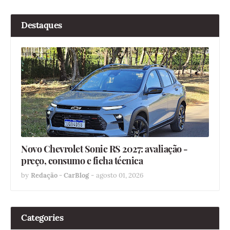
Destaques
Novo Chevrolet Sonic RS 2027: avaliação -
preço, consumo e ficha técnica
by
Redação - CarBlog
-
agosto 01, 2026
Categories