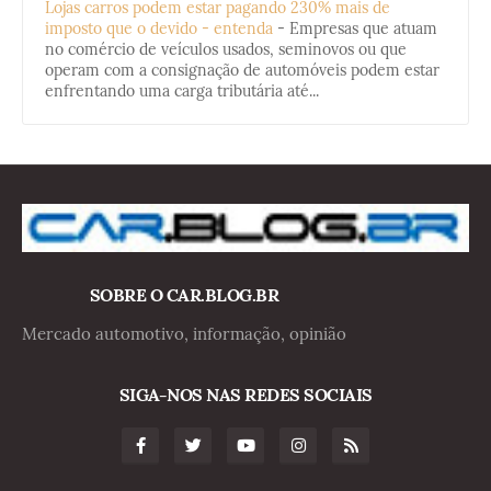
Lojas carros podem estar pagando 230% mais de
imposto que o devido - entenda
-
Empresas que atuam
no comércio de veículos usados, seminovos ou que
operam com a consignação de automóveis podem estar
enfrentando uma carga tributária até...
SOBRE O CAR.BLOG.BR
Mercado automotivo, informação, opinião
SIGA-NOS NAS REDES SOCIAIS