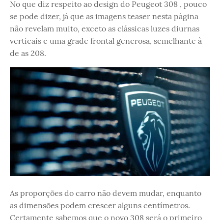
No que diz respeito ao design do Peugeot 308 , pouco
se pode dizer, já que as imagens teaser nesta página
não revelam muito, exceto as clássicas luzes diurnas
verticais e uma grade frontal generosa, semelhante à
de as 208.
As proporções do carro não devem mudar, enquanto
as dimensões podem crescer alguns centímetros.
Certamente sabemos que o novo 308 será o primeiro