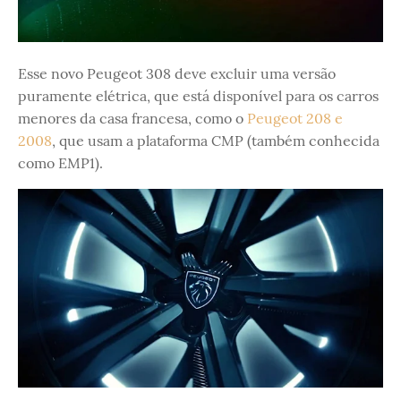
Esse novo Peugeot 308 deve excluir uma versão
puramente elétrica, que está disponível para os carros
menores da casa francesa, como o
Peugeot 208 e
2008
, que usam a plataforma CMP (também conhecida
como EMP1).