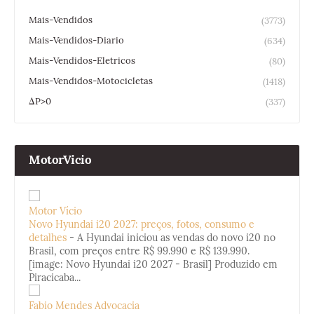
Mais-Vendidos
(3773)
Mais-Vendidos-Diario
(634)
Mais-Vendidos-Eletricos
(80)
Mais-Vendidos-Motocicletas
(1418)
ΔP>0
(337)
MotorVicio
Motor Vício
Novo Hyundai i20 2027: preços, fotos, consumo e
detalhes
-
A Hyundai iniciou as vendas do novo i20 no
Brasil, com preços entre R$ 99.990 e R$ 139.990.
[image: Novo Hyundai i20 2027 - Brasil] Produzido em
Piracicaba...
Fabio Mendes Advocacia