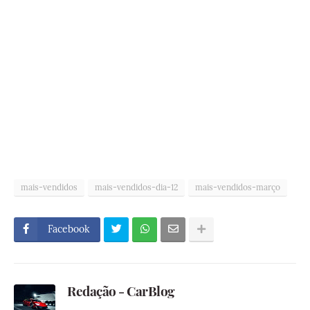
mais-vendidos
mais-vendidos-dia-12
mais-vendidos-março
Facebook
Redação - CarBlog