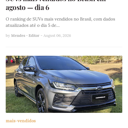
agosto — dia 6
O ranking de SUVs mais vendidos no Brasil, com dados
atualizados até o dia 5 de…
by
Mendes - Editor
-
August 06, 2026
mais-vendidos