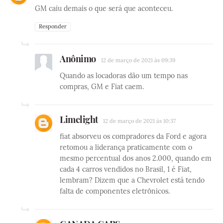
GM caiu demais o que será que aconteceu.
Responder
Anônimo
12 de março de 2021 às 09:39
Quando as locadoras dão um tempo nas
compras, GM e Fiat caem.
Limelight
12 de março de 2021 às 10:37
fiat absorveu os compradores da Ford e agora
retomou a liderança praticamente com o
mesmo percentual dos anos 2.000, quando em
cada 4 carros vendidos no Brasil, 1 é Fiat,
lembram? Dizem que a Chevrolet está tendo
falta de componentes eletrônicos.