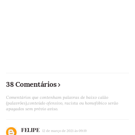
38 Comentários
Comentários que contenham palavras de baixo calão
(palavrões),conteúdo ofensivo, racista ou homofóbico serão
apagados sem prévio aviso.
FELIPE
12 de março de 2021 às 09:19