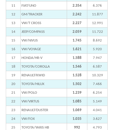
11
FIAT/UNO
2.354
6.376
12
GM/TRACKER
2.242
11.877
13
VW/T CROSS
2.227
12.991
14
JEEP/COMPASS
2.059
11.722
15
VW/NIVUS
1.745
8.692
16
VW/VOYAGE
1.621
5.920
17
HONDA/HR-V
1.588
7.947
18
TOYOTA/COROLLA
1.546
6.587
19
RENAULT/KWID
1.528
10.329
20
TOYOTA/HILUX
1.502
7.466
21
VW/POLO
1.239
6.254
22
VW/VIRTUS
1.085
5.149
23
RENAULT/DUSTER
1.069
4.041
24
VW/FOX
1.035
3.627
25
TOYOTA/YARIS HB
992
4.793