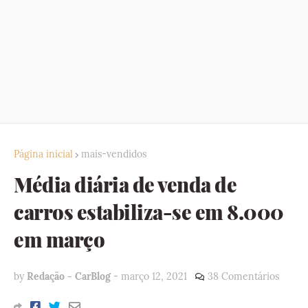
Página inicial
mais-vendidos
Média diária de venda de
carros estabiliza-se em 8.000
em março
by
Redação - CarBlog
-
março 12, 2021
38 Comentários