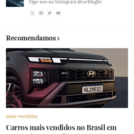
Siga-nos no Instagram @carblogbr
Recomendamos
mais-vendidos
Carros mais vendidos no Brasil em