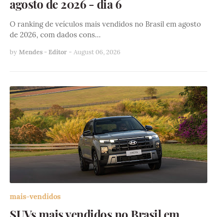
agosto de 2026 - dia 6
O ranking de veículos mais vendidos no Brasil em agosto
de 2026, com dados cons…
by
Mendes - Editor
-
August 06, 2026
mais-vendidos
SUVs mais vendidos no Brasil em