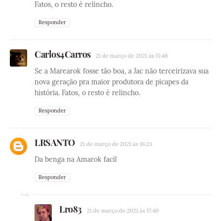
Fatos, o resto é relincho.
Responder
Carlos4Carros
21 de março de 2021 às 15:48
Se a Marearok fosse tão boa, a Jac não terceirizava sua
nova geração pra maior produtora de picapes da
história. Fatos, o resto é relincho.
Responder
LRSANTO
21 de março de 2021 às 16:23
Da benga na Amarok facil
Responder
Lro83
21 de março de 2021 às 17:40