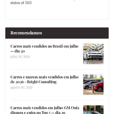
status of 503
Recomendamos
Carros mais vendidos no Brasil em julho
— dia 30
julho 30, 2026
Carros e marcas mais vendidos em julho
de 2026 - Bright Consulting
agosto 03, 2026
Carros mais vendidos em julho: GM Onix
dispara e entra no Top 5 — dia 29