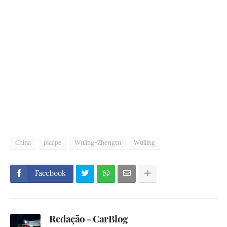
China
picape
Wuling-Zhengtu
Wulling
Facebook
Redação - CarBlog