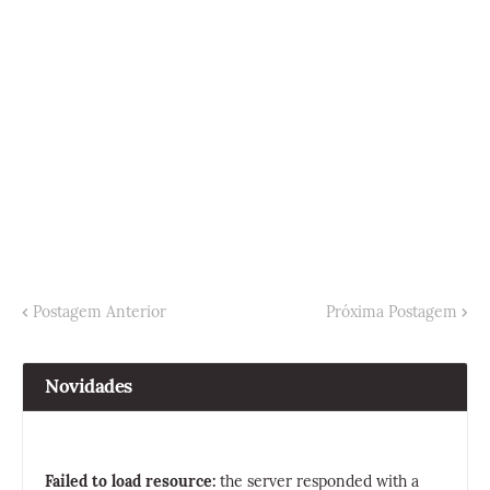
Postagem Anterior
Próxima Postagem
Novidades
Failed to load resource:
the server responded with a