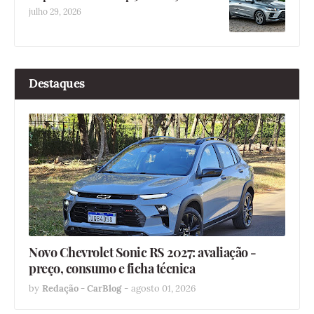
julho 29, 2026
Destaques
Novo Chevrolet Sonic RS 2027: avaliação -
preço, consumo e ficha técnica
by
Redação - CarBlog
-
agosto 01, 2026