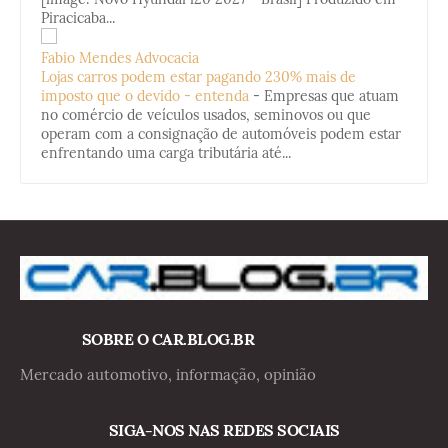
Piracicaba...
Fabio Mendes Advocacia
Lojas carros podem estar pagando 230% mais de
imposto que o devido - entenda
-
Empresas que atuam
no comércio de veículos usados, seminovos ou que
operam com a consignação de automóveis podem estar
enfrentando uma carga tributária até...
SOBRE O CAR.BLOG.BR
Mercado automotivo, informação, opinião
SIGA-NOS NAS REDES SOCIAIS