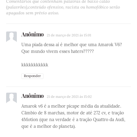
Comentários que contenham palavras de baixo calão
(palavrões),conteúdo ofensivo, racista ou homofóbico serão
apagados sem prévio aviso.
Anônimo
21 de março de 2021 às 15:01
Uma piada dessa aí é melhor que uma Amarok V6?
Que mundo vivem esses haters?????
kkkkkkkkkkk
Responder
Anônimo
21 de março de 2021 às 15:02
Amarok v6 é a melhor picape média da atualidade.
Câmbio de 8 marchas, motor de até 272 cv, e tração
4Motion (que na verdade é a tração Quattro da Audi,
que é a melhor do planeta).