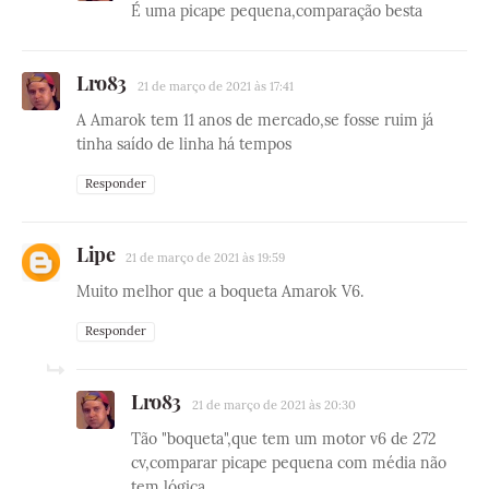
É uma picape pequena,comparação besta
Lro83
21 de março de 2021 às 17:41
A Amarok tem 11 anos de mercado,se fosse ruim já
tinha saído de linha há tempos
Responder
Lipe
21 de março de 2021 às 19:59
Muito melhor que a boqueta Amarok V6.
Responder
Lro83
21 de março de 2021 às 20:30
Tão "boqueta",que tem um motor v6 de 272
cv,comparar picape pequena com média não
tem lógica