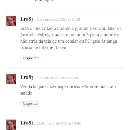
Lro83
21 de março de 2021 às 20:29
Bota o link então,o mundo é grande e vc vem falar da
Austrália,esfregar na cara pra mim é pessoalmente e
não atrás da tela de um celular ou PC igual às tanga
frouxa de internet fazem
Responder
Lro83
21 de março de 2021 às 23:16
Venda lá quer dizer superioridade?mente mais seu
safado
Responder
Lro83
22 de março de 2021 às 09:02