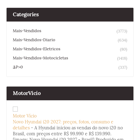
Categories
Mais-Vendidos
(3773)
Mais-Vendidos-Diario
(634)
Mais-Vendidos-Eletricos
(80)
Mais-Vendidos-Motocicletas
(1418)
ΔP>0
(337)
MotorVicio
Motor Vício
Novo Hyundai i20 2027: preços, fotos, consumo e
detalhes
-
A Hyundai iniciou as vendas do novo i20 no
Brasil, com preços entre R$ 99.990 e R$ 139.990.
[image: Novo Hyundai i20 2027 - Brasil] Produzido em