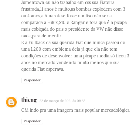
Jumentown,eu não trabalho em css sua Fiateira
frustrada,11 anos é muito,as bombas explodem com 3
ou 4 anos,a Amarok se fosse um lixo não seria
comparada a Hilux,S10 e Ranger e fora que é a picape
mais cobiçada do país,o presidente da VW não disse
nada,para de mentir.
E a Fullback da sua querida Fiat que nunca passou de
uma L200 com emblema dela já que ela não tem
condições de desenvolver uma picape média,só ficou 3
anos no mercado vendendo muito menos que sua
querida Fiat esperava.
Responder
thieng
22 de março de 2021 às 09:35
GM indo pra uma imagem mais popular mercadológica
Responder