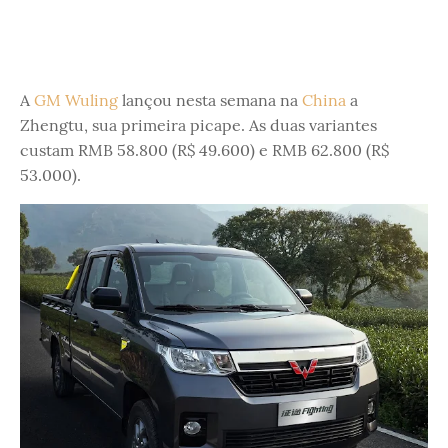
A
GM Wuling
lançou nesta semana na
China
a
Zhengtu, sua primeira picape. As duas variantes
custam RMB 58.800 (R$ 49.600) e RMB 62.800 (R$
53.000).