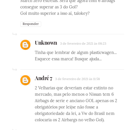
March zero estrelas. Será que agora com 6 airbags
consegue superar as 3 do Gol?
Gol muito superior a isso aí, talokey?
Responder
Unknown
3 de fevereiro de 2021 às 08:23
Tinha que lembrar de algum plasticwagen...
Esquece essa marca! Busque ajuda...
André 7
3 de fevereiro de 2021 às 11:58
2 Velharias que deveriam estar extinto no
mercado, mas pelo menos o Nissan tem 6
Airbags de serie e anciano GOL apenas os 2
obrigatórios por lei(se não fosse a
obrigatoriedade da lei, a Vw do Brasil nem
colocaria os 2 Airbargs no velho Gol).