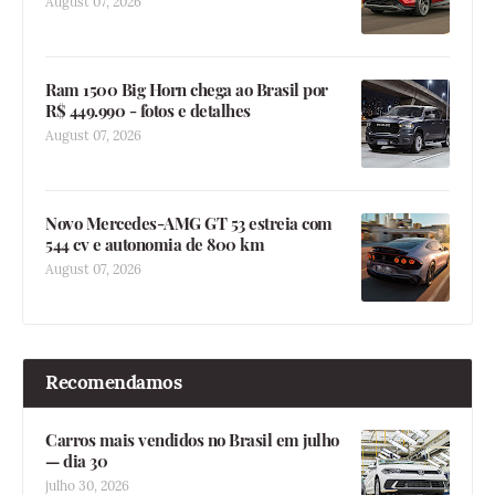
August 07, 2026
Ram 1500 Big Horn chega ao Brasil por
R$ 449.990 - fotos e detalhes
August 07, 2026
Novo Mercedes-AMG GT 53 estreia com
544 cv e autonomia de 800 km
August 07, 2026
Recomendamos
Carros mais vendidos no Brasil em julho
— dia 30
julho 30, 2026