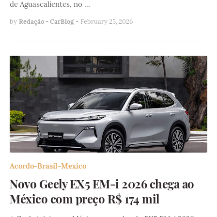
de Aguascalientes, no …
by
Redação - CarBlog
-
February 25, 2026
Acordo-Brasil-Mexico
Novo Geely EX5 EM-i 2026 chega ao
México com preço R$ 174 mil