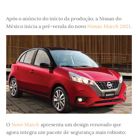
Após o anúncio do início da produção, a Nissan do
México inicia a pré-venda do novo
Nissan March 2021
.
O
Novo March
apresenta um design renovado que
agora integra um pacote de segurança mais robusto: