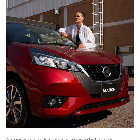
A pré-venda do Nissan março será de 1 a 17 de