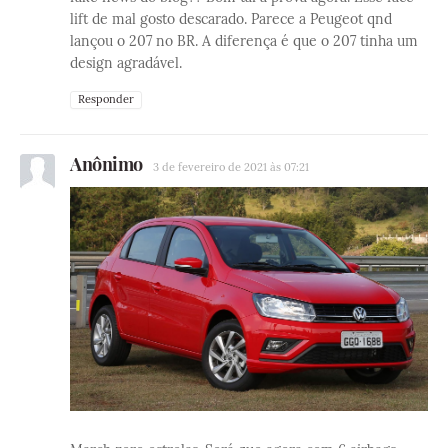
lift de mal gosto descarado. Parece a Peugeot qnd
lançou o 207 no BR. A diferença é que o 207 tinha um
design agradável.
Responder
Anônimo
3 de fevereiro de 2021 às 07:21