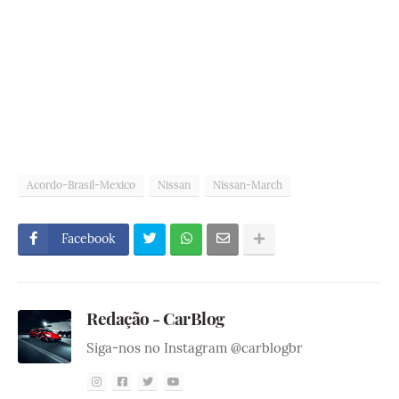
Acordo-Brasil-Mexico
Nissan
Nissan-March
Facebook
Redação - CarBlog
Siga-nos no Instagram @carblogbr