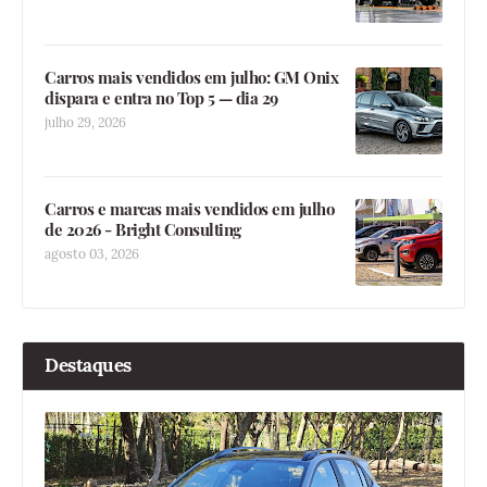
Carros mais vendidos em julho: GM Onix
dispara e entra no Top 5 — dia 29
julho 29, 2026
Carros e marcas mais vendidos em julho
de 2026 - Bright Consulting
agosto 03, 2026
Destaques