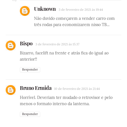
Unknown
3 de fevereiro de 2021 às 19:44
Não duvido começarem a vender carro com
três rodas para economizarem nisso TB...
Bispo
3 de fevereiro de 2021 às 15:37
Bizarro, facelift na frente e atrás fica do igual ao
anterior!!
Responder
Bruno Ermida
10 de fevereiro de 2021 às 21:44
Horrível. Deveriam ter mudado o retrovisor e pelo
menos o formato interno da lanterna.
Responder