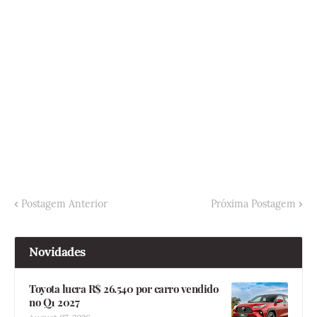
Postagem Anterior
Próxima Postagem
Novidades
Toyota lucra R$ 26.540 por carro vendido
no Q1 2027