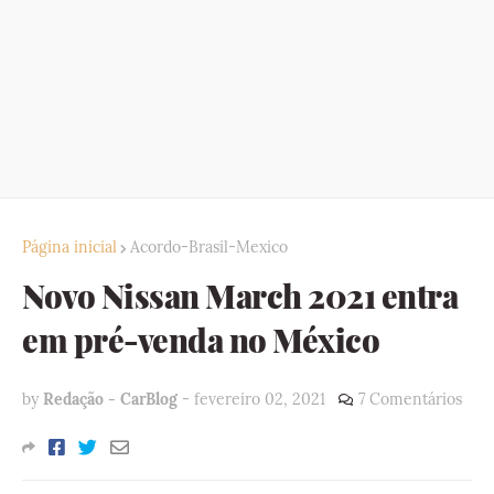
Página inicial
Acordo-Brasil-Mexico
Novo Nissan March 2021 entra
em pré-venda no México
by
Redação - CarBlog
-
fevereiro 02, 2021
7 Comentários