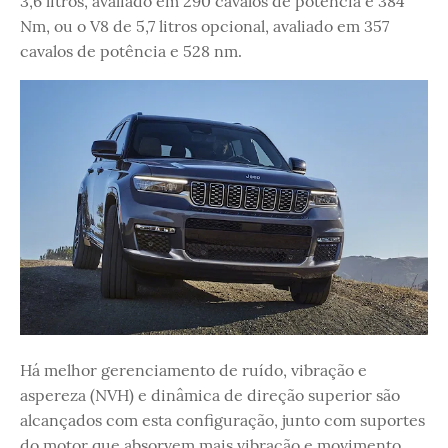
3,6 litros, avaliado em 290 cavalos de potência e 384
Nm, ou o V8 de 5,7 litros opcional, avaliado em 357
cavalos de potência e 528 nm.
Há melhor gerenciamento de ruído, vibração e
aspereza (NVH) e dinâmica de direção superior são
alcançados com esta configuração, junto com suportes
do motor que absorvem mais vibração e movimento