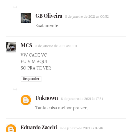
GB Oliveira
8 de janeiro de 2021 às 00:52
Exatamente.
MCS
8 de janeiro de 2021 às 01:11
VW CADÊ VC
EU VIM AQUI
SÓ PRA TE VER
Responder
Unknown
8 de janeiro de 2021 às 17:54
Tanta coisa melhor pra ver.,.
Eduardo Zacchi
8 de janeiro de 2021 às 07:46