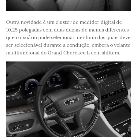
Outra novidade é um cluster de medidor digital de
10,25 polegadas com duas dúzias de menus diferentes
que o usuário pode selecionar, nenhum dos quais deve
ser selecionável durante a condução, embora o volante
multifuncional do Grand Cherokee L com shifters.