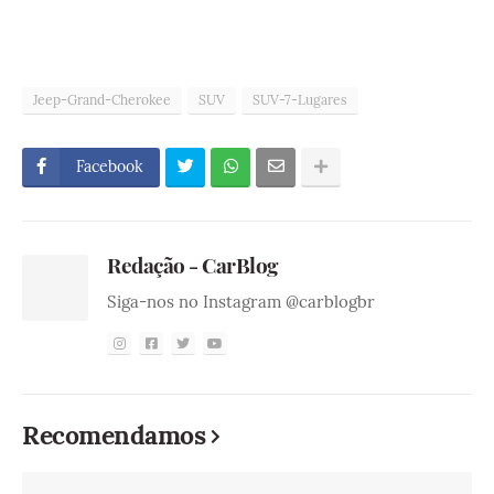
Jeep-Grand-Cherokee
SUV
SUV-7-Lugares
Facebook
Redação - CarBlog
Siga-nos no Instagram @carblogbr
Recomendamos