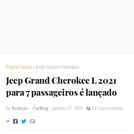
Página inicial
Jeep-Grand-Cherokee
Jeep Grand Cherokee L 2021
para 7 passageiros é lançado
by
Redação - CarBlog
-
janeiro 07, 2021
23 Comentários