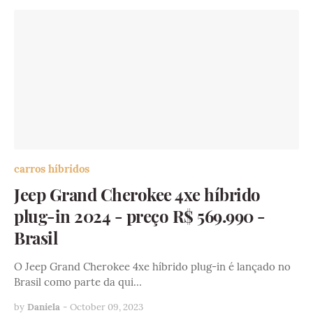
carros híbridos
Jeep Grand Cherokee 4xe híbrido
plug-in 2024 - preço R$ 569.990 -
Brasil
O Jeep Grand Cherokee 4xe híbrido plug-in é lançado no
Brasil como parte da qui…
by
Daniela
-
October 09, 2023