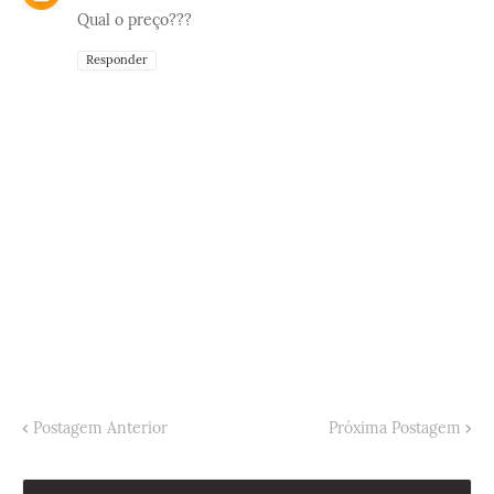
Qual o preço???
Responder
Postagem Anterior
Próxima Postagem