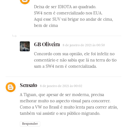
Deixa de ser IDIOTA ao quadrado.
SW4 nem é comercializado nos EUA.
Aqui esse SUV vai brigar no andar de cima,
bem de cima
GB Oliveira
8 de janeiro de 2021 às 00:50
Concordo com sua opnião, ele foi infeliz no
comentário e não sabia que lá na terra do tio
sam a SW4 nem é comercializada.
Sensato
8 de janeiro de 2021 às 00:02
A Tiguan, que apesar de ser moderna, precisa
melhorar muito no aspecto visual para concorrer.
Como a VW no Brasil é muito lenta para correr atrás,
também vai assistir o seu público migrando.
Responder