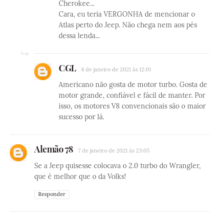
Cherokee...
Cara, eu teria VERGONHA de mencionar o
Atlas perto do Jeep. Não chega nem aos pés
dessa lenda...
CGL
8 de janeiro de 2021 às 12:01
Americano não gosta de motor turbo. Gosta de
motor grande, confiável e fácil de manter. Por
isso, os motores V8 convencionais são o maior
sucesso por lá.
Alemão 78
7 de janeiro de 2021 às 23:05
Se a Jeep quisesse colocava o 2.0 turbo do Wrangler,
que é melhor que o da Volks!
Responder