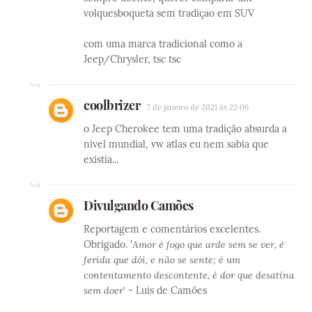
volquesboqueta sem tradiçao em SUV
com uma marca tradicional como a
Jeep/Chrysler, tsc tsc
coolbrizer
7 de janeiro de 2021 às 22:06
o Jeep Cherokee tem uma tradição absurda a
nivel mundial, vw atlas eu nem sabia que
existia...
Divulgando Camões
Reportagem e comentários excelentes.
Obrigado. '
Amor é fogo que arde sem se ver, é
ferida que dói, e não se sente; é um
contentamento descontente, é dor que desatina
sem doer'
- Luis de Camões