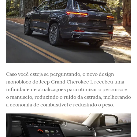
Caso você esteja se perguntando, o novo design
monobloco do Jeep Grand Cherokee L recebeu uma
infinidade de atualizações para otimizar o percurso e
o manuseio, reduzindo o ruído da estrada, melhorando
a economia de combustível e reduzindo o peso.