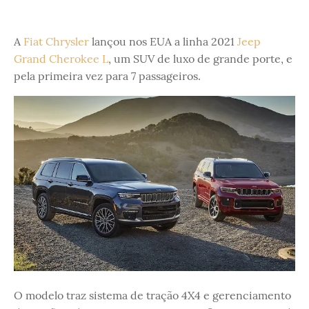
A
Fiat Chrysler
lançou nos EUA a linha 2021
Jeep
Grand Cherokee L
, um SUV de luxo de grande porte, e
pela primeira vez para 7 passageiros.
O modelo traz sistema de tração 4X4 e gerenciamento