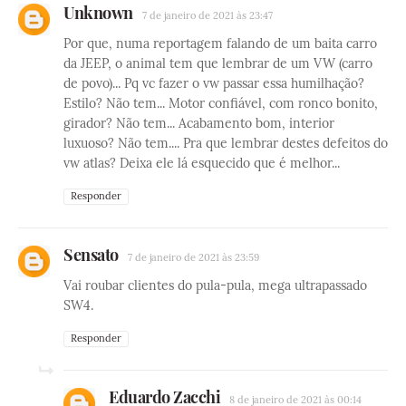
Unknown
7 de janeiro de 2021 às 23:47
Por que, numa reportagem falando de um baita carro
da JEEP, o animal tem que lembrar de um VW (carro
de povo)... Pq vc fazer o vw passar essa humilhação?
Estilo? Não tem... Motor confiável, com ronco bonito,
girador? Não tem... Acabamento bom, interior
luxuoso? Não tem.... Pra que lembrar destes defeitos do
vw atlas? Deixa ele lá esquecido que é melhor...
Responder
Sensato
7 de janeiro de 2021 às 23:59
Vai roubar clientes do pula-pula, mega ultrapassado
SW4.
Responder
Eduardo Zacchi
8 de janeiro de 2021 às 00:14