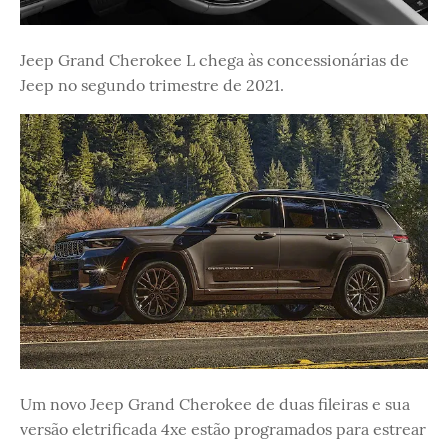
Jeep Grand Cherokee L chega às concessionárias de
Jeep no segundo trimestre de 2021.
Um novo Jeep Grand Cherokee de duas fileiras e sua
versão eletrificada 4xe estão programados para estrear