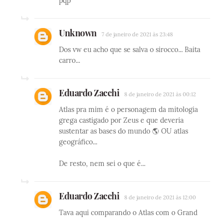
pqp
Unknown
7 de janeiro de 2021 às 23:48
Dos vw eu acho que se salva o sirocco... Baita
carro...
Eduardo Zacchi
8 de janeiro de 2021 às 00:12
Atlas pra mim é o personagem da mitologia
grega castigado por Zeus e que deveria
sustentar as bases do mundo 🌎 OU atlas
geográfico...
De resto, nem sei o que é...
Eduardo Zacchi
8 de janeiro de 2021 às 12:00
Tava aqui comparando o Atlas com o Grand