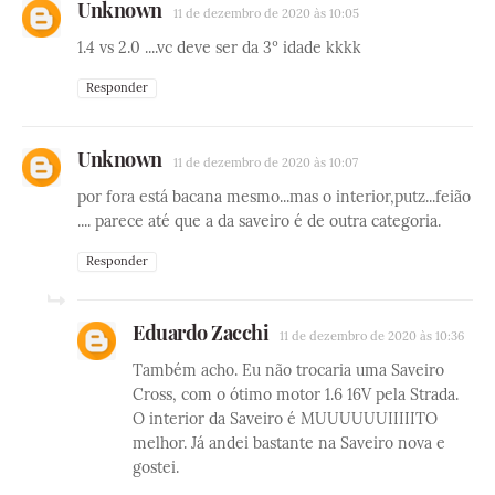
Unknown
11 de dezembro de 2020 às 10:05
1.4 vs 2.0 ....vc deve ser da 3º idade kkkk
Responder
Unknown
11 de dezembro de 2020 às 10:07
por fora está bacana mesmo...mas o interior,putz...feião
.... parece até que a da saveiro é de outra categoria.
Responder
Eduardo Zacchi
11 de dezembro de 2020 às 10:36
Também acho. Eu não trocaria uma Saveiro
Cross, com o ótimo motor 1.6 16V pela Strada.
O interior da Saveiro é MUUUUUUIIIIITO
melhor. Já andei bastante na Saveiro nova e
gostei.