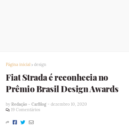
Página inicial
design
Fiat Strada é reconhecia no
Prêmio Brasil Design Awards
by
Redação - CarBlog
-
dezembro 10, 2020
19 Comentários