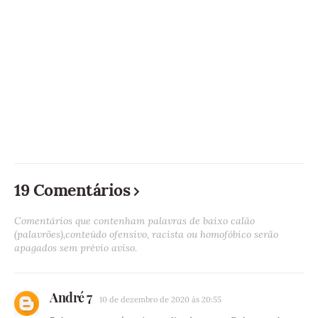
19 Comentários
Comentários que contenham palavras de baixo calão
(palavrões),conteúdo ofensivo, racista ou homofóbico serão
apagados sem prévio aviso.
André 7
10 de dezembro de 2020 às 20:55