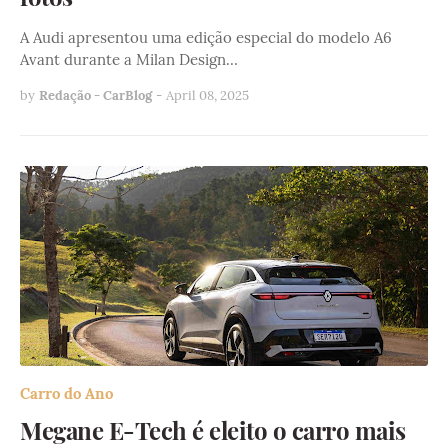
A Audi apresentou uma edição especial do modelo A6
Avant durante a Milan Design…
by
Redação - CarBlog
-
April 08, 2025
Carro do Ano
Megane E-Tech é eleito o carro mais