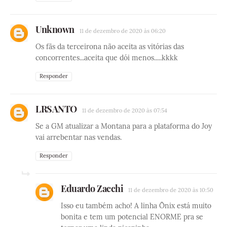
Unknown
11 de dezembro de 2020 às 06:20
Os fãs da terceirona não aceita as vitórias das
concorrentes...aceita que dói menos.....kkkk
Responder
LRSANTO
11 de dezembro de 2020 às 07:54
Se a GM atualizar a Montana para a plataforma do Joy
vai arrebentar nas vendas.
Responder
Eduardo Zacchi
11 de dezembro de 2020 às 10:50
Isso eu também acho! A linha Ônix está muito
bonita e tem um potencial ENORME pra se