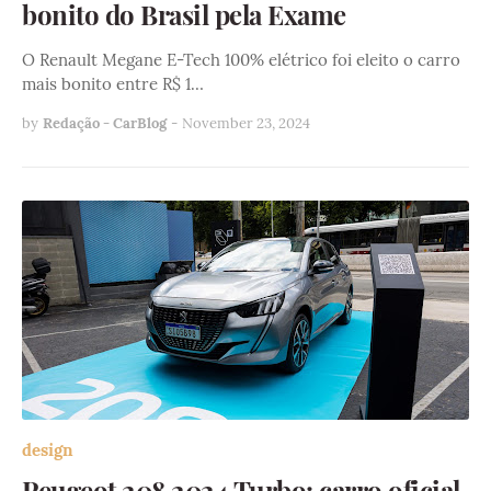
bonito do Brasil pela Exame
O Renault Megane E-Tech 100% elétrico foi eleito o carro
mais bonito entre R$ 1…
by
Redação - CarBlog
-
November 23, 2024
design
Peugeot 208 2024 Turbo: carro oficial