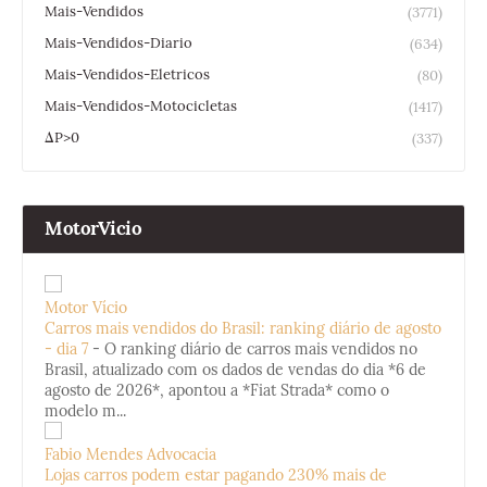
Mais-Vendidos
(3771)
Mais-Vendidos-Diario
(634)
Mais-Vendidos-Eletricos
(80)
Mais-Vendidos-Motocicletas
(1417)
ΔP>0
(337)
MotorVicio
Motor Vício
Carros mais vendidos do Brasil: ranking diário de agosto
- dia 7
-
O ranking diário de carros mais vendidos no
Brasil, atualizado com os dados de vendas do dia *6 de
agosto de 2026*, apontou a *Fiat Strada* como o
modelo m...
Fabio Mendes Advocacia
Lojas carros podem estar pagando 230% mais de