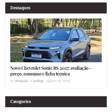
Destaques
Novo Chevrolet Sonic RS 2027: avaliação -
preço, consumo e ficha técnica
by
Redação - CarBlog
-
agosto 01, 2026
Categories