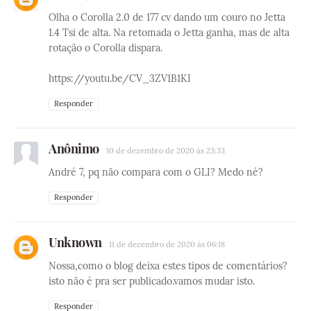
Olha o Corolla 2.0 de 177 cv dando um couro no Jetta
1.4 Tsi de alta. Na retomada o Jetta ganha, mas de alta
rotação o Corolla dispara.
https://youtu.be/CV_3ZV1B1KI
Responder
Anônimo
10 de dezembro de 2020 às 23:33
André 7, pq não compara com o GLI? Medo né?
Responder
Unknown
11 de dezembro de 2020 às 06:18
Nossa,como o blog deixa estes tipos de comentários?
isto não é pra ser publicado.vamos mudar isto.
Responder