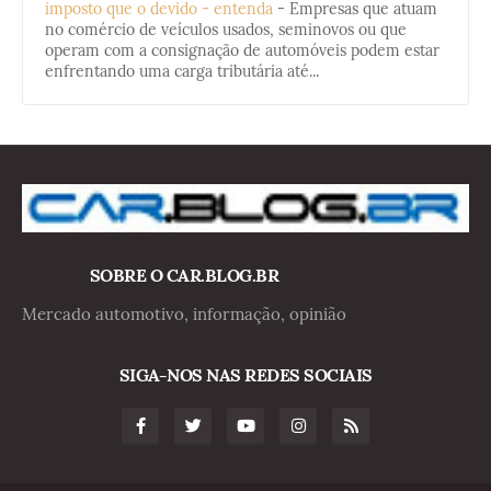
imposto que o devido - entenda
-
Empresas que atuam
no comércio de veículos usados, seminovos ou que
operam com a consignação de automóveis podem estar
enfrentando uma carga tributária até...
SOBRE O CAR.BLOG.BR
Mercado automotivo, informação, opinião
SIGA-NOS NAS REDES SOCIAIS