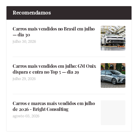
Recomendamos
Carros mais vendidos no Brasil em julho
— dia 30
julho 30, 2026
Carros mais vendidos em julho: GM Onix
dispara e entra no Top 5 — dia 29
julho 29, 2026
Carros e marcas mais vendidos em julho
de 2026 - Bright Consulting
agosto 03, 2026