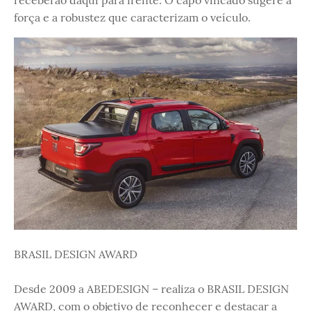
receberão daqui para frente. O capô vincado sugere a
força e a robustez que caracterizam o veículo.
BRASIL DESIGN AWARD
Desde 2009 a ABEDESIGN – realiza o BRASIL DESIGN
AWARD, com o objetivo de reconhecer e destacar a