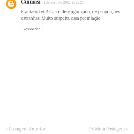
Guimasi
1 de abril de 2022 às 23:24
Frankenstein! Carro desengonçado, de proporções
estranhas. Muito suspeita essa premiação.
Responder
Postagem Anterior
Próxima Postagem