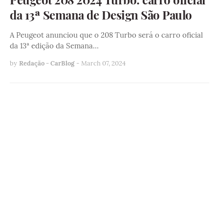
da 13ª Semana de Design São Paulo
A Peugeot anunciou que o 208 Turbo será o carro oficial
da 13ª edição da Semana…
by
Redação - CarBlog
-
March 07, 2024