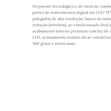
No pacote tecnológico e de itens de confort
painel de instrumentos digital em LCD-TFT
polegadas de alta resolução, banco do moto
indução (wireless), ar-condicionado dual z
acabamento interno premium com luz de amb
LED, acionamento remoto do ar-condicion
360 graus e muito mais.