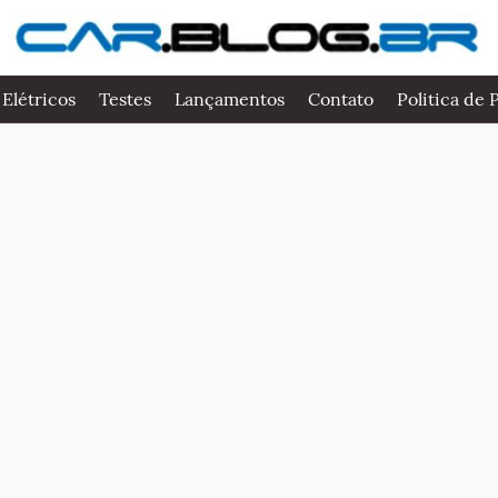
 Elétricos
Testes
Lançamentos
Contato
Politica de 