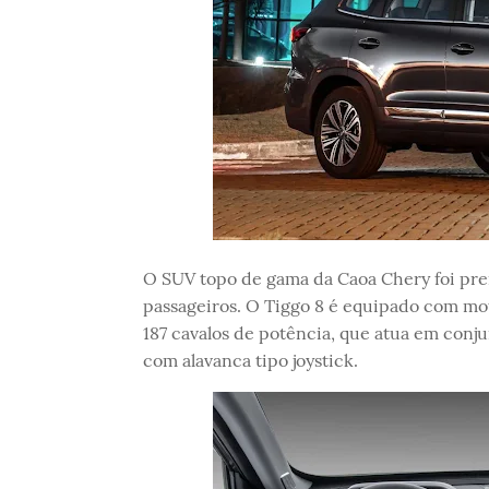
O SUV topo de gama da Caoa Chery foi pre
passageiros. O Tiggo 8 é equipado com mot
187 cavalos de potência, que atua em conj
com alavanca tipo joystick.