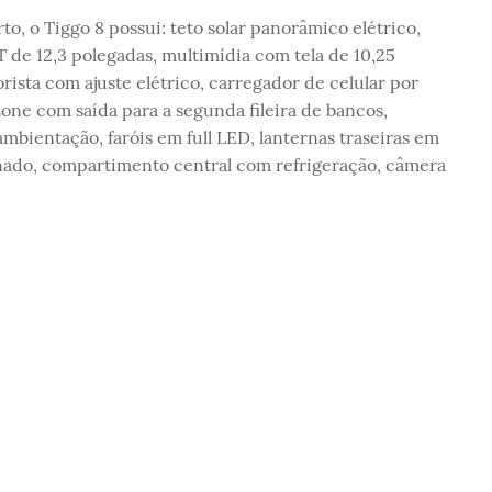
o, o Tiggo 8 possui: teto solar panorâmico elétrico,
 de 12,3 polegadas, multimídia com tela de 10,25
rista com ajuste elétrico, carregador de celular por
one com saída para a segunda fileira de bancos,
ientação, faróis em full LED, lanternas traseiras em
ado, compartimento central com refrigeração, câmera