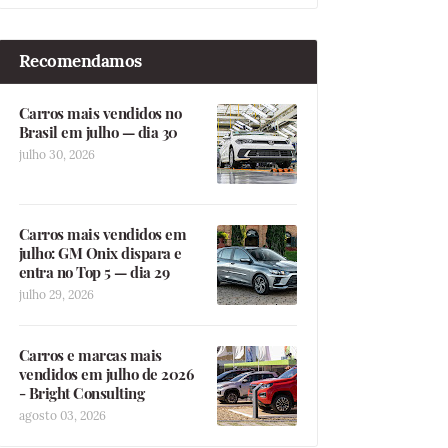
Recomendamos
Carros mais vendidos no
Brasil em julho — dia 30
julho 30, 2026
Carros mais vendidos em
julho: GM Onix dispara e
entra no Top 5 — dia 29
julho 29, 2026
Carros e marcas mais
vendidos em julho de 2026
- Bright Consulting
agosto 03, 2026