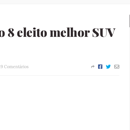
 8 eleito melhor SUV
29 Comentários