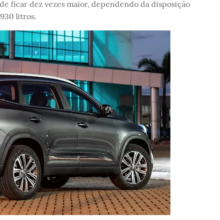
de ficar dez vezes maior, dependendo da disposição
30 litros.