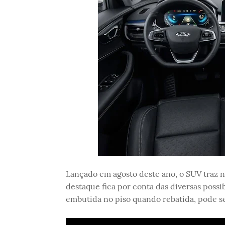
Lançado em agosto deste ano, o SUV traz n
destaque fica por conta das diversas possibi
embutida no piso quando rebatida, pode se