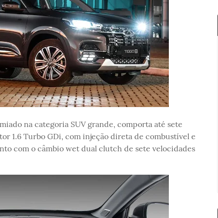
miado na categoria SUV grande, comporta até sete
or 1.6 Turbo GDi, com injeção direta de combustível e
unto com o câmbio wet dual clutch de sete velocidades