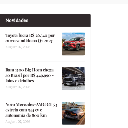
Novidades
Toyota lucra R$ 26.540 por
carro vendido no Q1 2027
August 07, 2026
Ram 1500 Big Horn chega
ao Brasil por R$ 449.990 -
fotos e detalhes
August 07, 2026
Novo Mercedes-AMG GT 53
estreia com 544 cv e
autonomia de 800 km
August 07, 2026