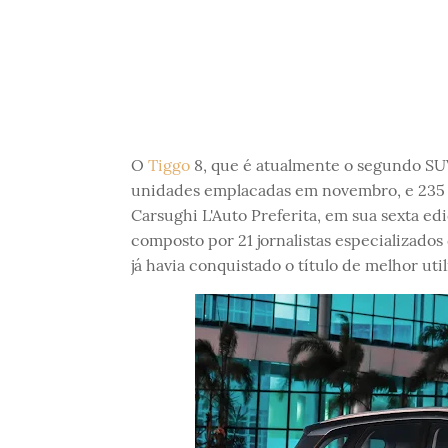
O
Tiggo
8, que é atualmente o segundo SU
unidades emplacadas em novembro, e 235 e
Carsughi L'Auto Preferita, em sua sexta e
composto por 21 jornalistas especializado
já havia conquistado o título de melhor uti