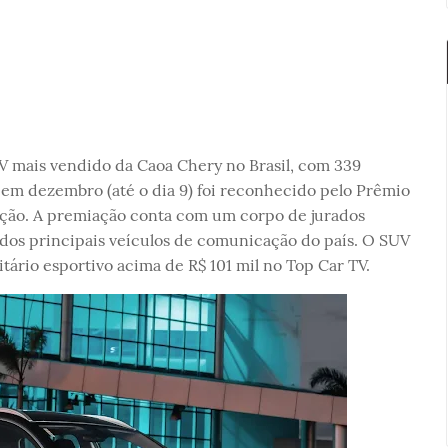
V mais vendido da Caoa Chery no Brasil, com 339
m dezembro (até o dia 9) foi reconhecido pelo Prêmio
dição. A premiação conta com um corpo de jurados
s dos principais veículos de comunicação do país. O SUV
litário esportivo acima de R$ 101 mil no Top Car TV.