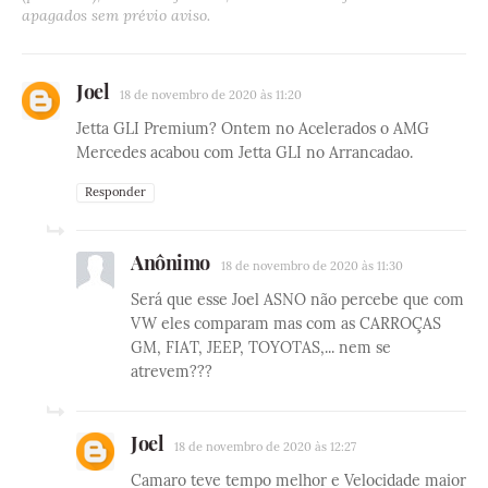
apagados sem prévio aviso.
Joel
18 de novembro de 2020 às 11:20
Jetta GLI Premium? Ontem no Acelerados o AMG
Mercedes acabou com Jetta GLI no Arrancadao.
Responder
Anônimo
18 de novembro de 2020 às 11:30
Será que esse Joel ASNO não percebe que com
VW eles comparam mas com as CARROÇAS
GM, FIAT, JEEP, TOYOTAS,... nem se
atrevem???
Joel
18 de novembro de 2020 às 12:27
Camaro teve tempo melhor e Velocidade maior