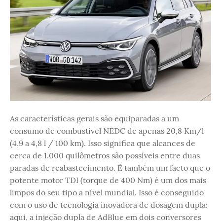
As características gerais são equiparadas a um
consumo de combustível NEDC de apenas 20,8 Km/l
(4,9 a 4,8 l / 100 km). Isso significa que alcances de
cerca de 1.000 quilômetros são possíveis entre duas
paradas de reabastecimento. É também um facto que o
potente motor TDI (torque de 400 Nm) é um dos mais
limpos do seu tipo a nível mundial. Isso é conseguido
com o uso de tecnologia inovadora de dosagem dupla:
aqui, a injeção dupla de AdBlue em dois conversores