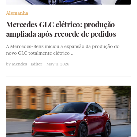
Alemanha
Mercedes GLC elétrico: produção
ampliada após recorde de pedidos
A Mercedes-Benz iniciou a expansão da produção do
novo GLC totalmente elétrico …
by
Mendes - Editor
-
May 11, 2026