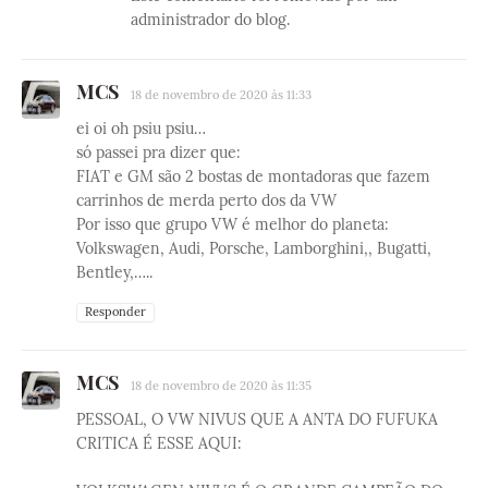
administrador do blog.
MCS
18 de novembro de 2020 às 11:33
ei oi oh psiu psiu…
só passei pra dizer que:
FIAT e GM são 2 bostas de montadoras que fazem
carrinhos de merda perto dos da VW
Por isso que grupo VW é melhor do planeta:
Volkswagen, Audi, Porsche, Lamborghini,, Bugatti,
Bentley,…..
Responder
MCS
18 de novembro de 2020 às 11:35
PESSOAL, O VW NIVUS QUE A ANTA DO FUFUKA
CRITICA É ESSE AQUI: