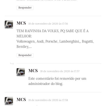
Responder
MCS
18 de novembro de 2020 às 17:56
TEM RAIVINHA DA VOLKS, PQ SABE QUE É A
MELHOR:
Volkswagen, Audi, Porsche, Lamborghini,, Bugatti,
Bentley,…
Responder
MCS
18 de novembro de 2020 às 17:57
Este comentário foi removido por um
administrador do blog.
MCS
18 de novembro de 2020 às 17:58