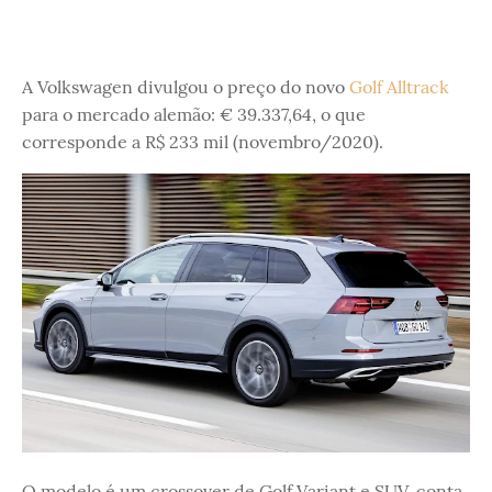
A Volkswagen divulgou o preço do novo
Golf Alltrack
para o mercado alemão: € 39.337,64, o que
corresponde a R$ 233 mil (novembro/2020).
O modelo é um crossover de Golf Variant e SUV, conta