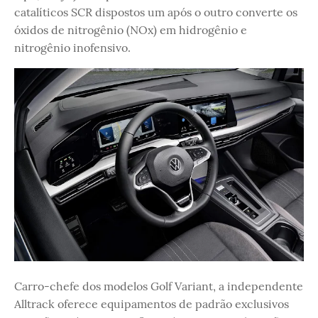
catalíticos SCR dispostos um após o outro converte os
óxidos de nitrogênio (NOx) em hidrogênio e
nitrogênio inofensivo.
Carro-chefe dos modelos Golf Variant, a independente
Alltrack oferece equipamentos de padrão exclusivos