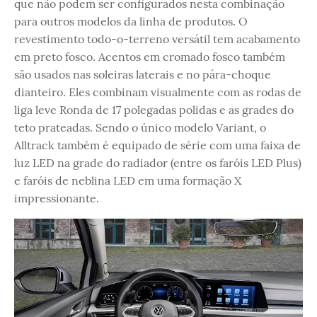
que não podem ser configurados nesta combinação
para outros modelos da linha de produtos. O
revestimento todo-o-terreno versátil tem acabamento
em preto fosco. Acentos em cromado fosco também
são usados ​​nas soleiras laterais e no pára-choque
dianteiro. Eles combinam visualmente com as rodas de
liga leve Ronda de 17 polegadas polidas e as grades do
teto prateadas. Sendo o único modelo Variant, o
Alltrack também é equipado de série com uma faixa de
luz LED na grade do radiador (entre os faróis LED Plus)
e faróis de neblina LED em uma formação X
impressionante.