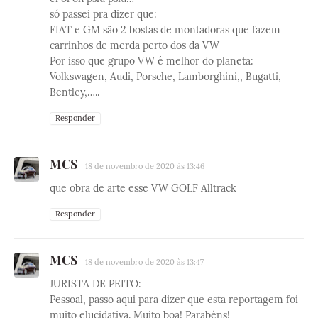
só passei pra dizer que:
FIAT e GM são 2 bostas de montadoras que fazem
carrinhos de merda perto dos da VW
Por isso que grupo VW é melhor do planeta:
Volkswagen, Audi, Porsche, Lamborghini,, Bugatti,
Bentley,…..
Responder
MCS
18 de novembro de 2020 às 13:46
que obra de arte esse VW GOLF Alltrack
Responder
MCS
18 de novembro de 2020 às 13:47
JURISTA DE PEITO:
Pessoal, passo aqui para dizer que esta reportagem foi
muito elucidativa. Muito boa! Parabéns!