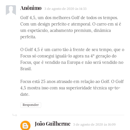
Anônimo
3 de agosto de 2020 às 14:33
Golf 4,5, um dos melhores Golf de todos os tempos.
Com um design perfeito e atemporal. O carro em si é
um espetáculo, acabamento premium, dinãmica
perfeita.
O Golf 4,5 é um carro tão à frente de seu tempo, que o
Focus só consegui igualá-lo agora na 4ª geração do
Focus, que é vendido na Europa e não será vendido no
Brasil.
Focus está 25 anos atrasado em relação ao Golf. O Golf
4,5 mostra isso com sua superioridade técnica up-to-
date.
Responder
João Guilherme
3 de agosto de 2020 às 16:09