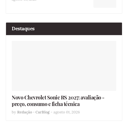
Destaques
Novo Chevrolet Sonic RS 2027: avaliação -
preço, consumo e ficha técnica
by
Redação - CarBlog
-
agosto 01, 2026