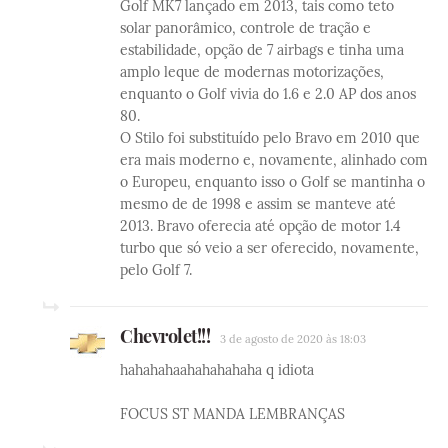
Golf MK7 lançado em 2013, tais como teto
solar panorâmico, controle de tração e
estabilidade, opção de 7 airbags e tinha uma
amplo leque de modernas motorizações,
enquanto o Golf vivia do 1.6 e 2.0 AP dos anos
80.
O Stilo foi substituído pelo Bravo em 2010 que
era mais moderno e, novamente, alinhado com
o Europeu, enquanto isso o Golf se mantinha o
mesmo de de 1998 e assim se manteve até
2013. Bravo oferecia até opção de motor 1.4
turbo que só veio a ser oferecido, novamente,
pelo Golf 7.
Chevrolet!!!
3 de agosto de 2020 às 18:03
hahahahaahahahahaha q idiota
FOCUS ST MANDA LEMBRANÇAS