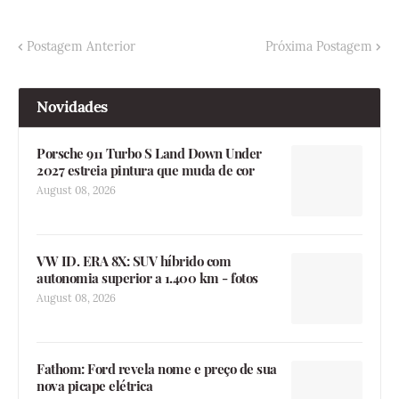
Postagem Anterior
Próxima Postagem
Novidades
Porsche 911 Turbo S Land Down Under
2027 estreia pintura que muda de cor
August 08, 2026
VW ID. ERA 8X: SUV híbrido com
autonomia superior a 1.400 km - fotos
August 08, 2026
Fathom: Ford revela nome e preço de sua
nova picape elétrica