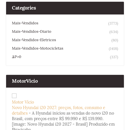
Categories
Mais-Vendidos
(3773)
Mais-Vendidos-Diario
(634)
Mais-Vendidos-Eletricos
(80)
Mais-Vendidos-Motocicletas
(1418)
ΔP>0
(337)
MotorVicio
Motor Vício
Novo Hyundai i20 2027: preços, fotos, consumo e
detalhes
-
A Hyundai iniciou as vendas do novo i20 no
Brasil, com preços entre R$ 99.990 e R$ 139.990.
[image: Novo Hyundai i20 2027 - Brasil] Produzido em
Piracicaba...