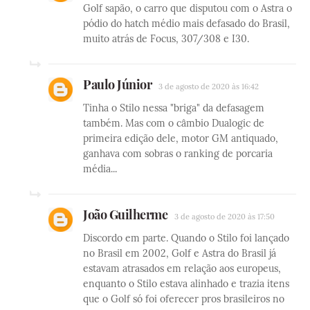
Golf sapão, o carro que disputou com o Astra o
pódio do hatch médio mais defasado do Brasil,
muito atrás de Focus, 307/308 e I30.
Paulo Júnior
3 de agosto de 2020 às 16:42
Tinha o Stilo nessa "briga" da defasagem
também. Mas com o câmbio Dualogic de
primeira edição dele, motor GM antiquado,
ganhava com sobras o ranking de porcaria
média...
João Guilherme
3 de agosto de 2020 às 17:50
Discordo em parte. Quando o Stilo foi lançado
no Brasil em 2002, Golf e Astra do Brasil já
estavam atrasados em relação aos europeus,
enquanto o Stilo estava alinhado e trazia itens
que o Golf só foi oferecer pros brasileiros no