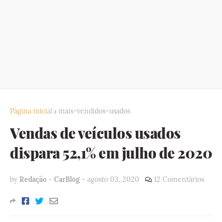
Página inicial
mais-vendidos-usados
Vendas de veículos usados
dispara 52,1% em julho de 2020
by
Redação - CarBlog
-
agosto 03, 2020
12 Comentários