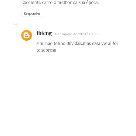
Excelente carro o melhor da sua época.
Responder
thieng
4 de agosto de 2020 às 10:03
sim..não tenho dúvidas..mas essa vw ai foi
tenebrosa