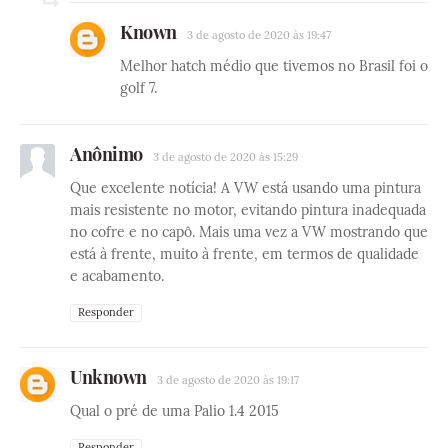
Known
3 de agosto de 2020 às 19:47
Melhor hatch médio que tivemos no Brasil foi o
golf 7.
Anônimo
3 de agosto de 2020 às 15:29
Que excelente notícia! A VW está usando uma pintura
mais resistente no motor, evitando pintura inadequada
no cofre e no capô. Mais uma vez a VW mostrando que
está à frente, muito à frente, em termos de qualidade
e acabamento.
Responder
Unknown
3 de agosto de 2020 às 19:17
Qual o pré de uma Palio 1.4 2015
Responder