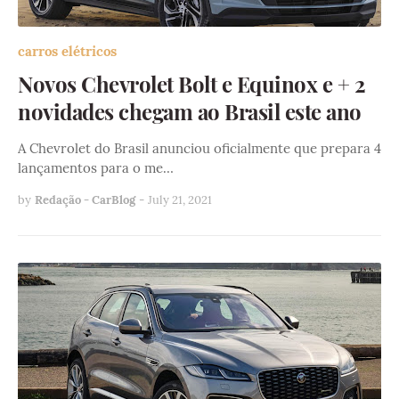
carros elétricos
Novos Chevrolet Bolt e Equinox e + 2
novidades chegam ao Brasil este ano
A Chevrolet do Brasil anunciou oficialmente que prepara 4
lançamentos para o me…
by
Redação - CarBlog
-
July 21, 2021