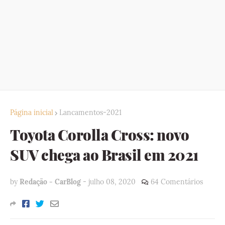
Página inicial
Lancamentos-2021
Toyota Corolla Cross: novo
SUV chega ao Brasil em 2021
by
Redação - CarBlog
-
julho 08, 2020
64 Comentários