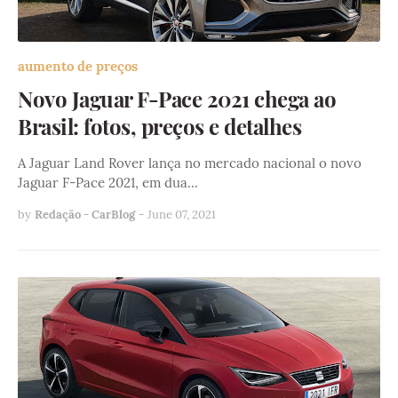
aumento de preços
Novo Jaguar F-Pace 2021 chega ao
Brasil: fotos, preços e detalhes
A Jaguar Land Rover lança no mercado nacional o novo
Jaguar F-Pace 2021, em dua…
by
Redação - CarBlog
-
June 07, 2021