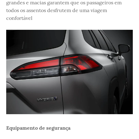
grandes e macias garantem que os passageiros em
todos os assentos desfrutem de uma viagem
confortável
Equipamento de segurança