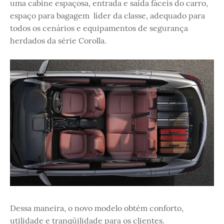
uma cabine espaçosa, entrada e saída fáceis do carro,
espaço para bagagem líder da classe, adequado para
todos os cenários e equipamentos de segurança
herdados da série Corolla.
Dessa maneira, o novo modelo obtém conforto,
utilidade e tranqüilidade para os clientes.