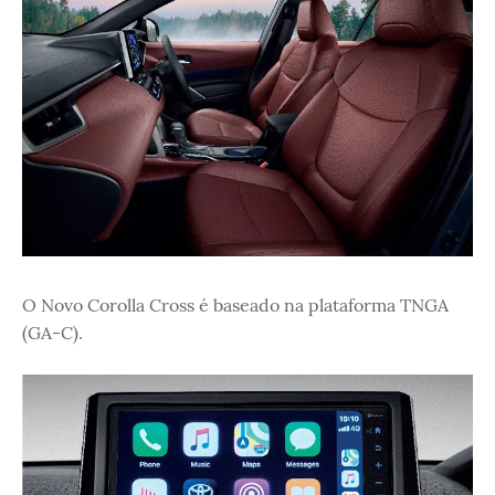
O Novo Corolla Cross é baseado na plataforma TNGA
(GA-C).