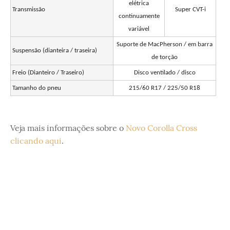
elétrica
Transmissão
Super CVT-i
continuamente
variável
Suporte de MacPherson / em barra
Suspensão (dianteira / traseira)
de torção
Freio (Dianteiro / Traseiro)
Disco ventilado / disco
Tamanho do pneu
215/60 R17 / 225/50 R18
Veja mais informações sobre o
Novo Corolla Cross
clicando aqui
.