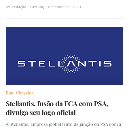
by
Redação - CarBlog
-
December 21, 2020
Fiat-Chrysler
Stellantis, fusão da FCA com PSA,
divulga seu logo oficial
A Stellantis, empresa global fruto da junção da PSA com a