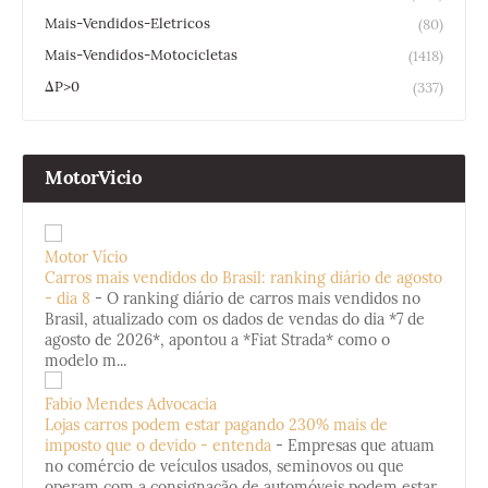
Mais-Vendidos-Eletricos
(80)
Mais-Vendidos-Motocicletas
(1418)
ΔP>0
(337)
MotorVicio
Motor Vício
Carros mais vendidos do Brasil: ranking diário de agosto
- dia 8
-
O ranking diário de carros mais vendidos no
Brasil, atualizado com os dados de vendas do dia *7 de
agosto de 2026*, apontou a *Fiat Strada* como o
modelo m...
Fabio Mendes Advocacia
Lojas carros podem estar pagando 230% mais de
imposto que o devido - entenda
-
Empresas que atuam
no comércio de veículos usados, seminovos ou que
operam com a consignação de automóveis podem estar