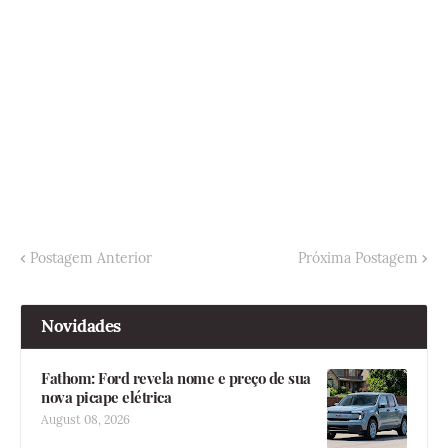
Postagem Anterior
Próxima Postagem
Novidades
Fathom: Ford revela nome e preço de sua
nova picape elétrica
August 08, 2026