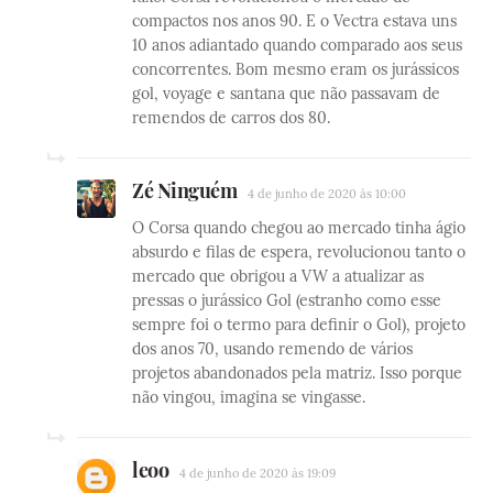
compactos nos anos 90. E o Vectra estava uns
10 anos adiantado quando comparado aos seus
concorrentes. Bom mesmo eram os jurássicos
gol, voyage e santana que não passavam de
remendos de carros dos 80.
Zé Ninguém
4 de junho de 2020 às 10:00
O Corsa quando chegou ao mercado tinha ágio
absurdo e filas de espera, revolucionou tanto o
mercado que obrigou a VW a atualizar as
pressas o jurássico Gol (estranho como esse
sempre foi o termo para definir o Gol), projeto
dos anos 70, usando remendo de vários
projetos abandonados pela matriz. Isso porque
não vingou, imagina se vingasse.
leoo
4 de junho de 2020 às 19:09