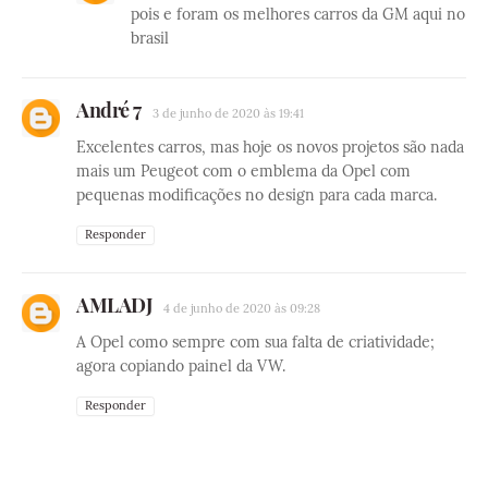
pois e foram os melhores carros da GM aqui no
brasil
André 7
3 de junho de 2020 às 19:41
Excelentes carros, mas hoje os novos projetos são nada
mais um Peugeot com o emblema da Opel com
pequenas modificações no design para cada marca.
Responder
AMLADJ
4 de junho de 2020 às 09:28
A Opel como sempre com sua falta de criatividade;
agora copiando painel da VW.
Responder