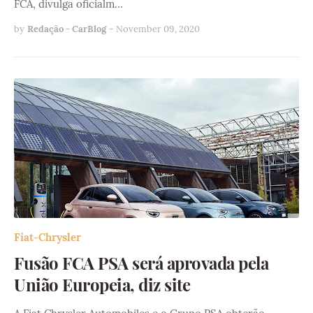
FCA, divulga oficialm…
by
Redação - CarBlog
-
November 09, 2020
Fiat-Chrysler
Fusão FCA PSA será aprovada pela
União Europeia, diz site