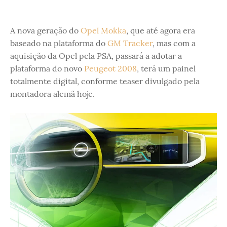
A nova geração do
Opel Mokka
, que até agora era
baseado na plataforma do
GM Tracker
, mas com a
aquisição da Opel pela PSA, passará a adotar a
plataforma do novo
Peugeot 2008
, terá um painel
totalmente digital, conforme teaser divulgado pela
montadora alemã hoje.