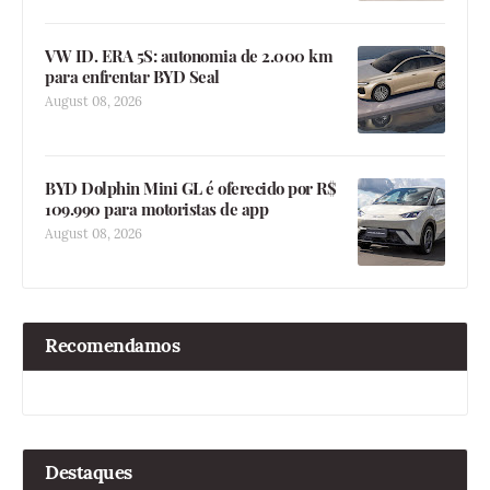
VW ID. ERA 5S: autonomia de 2.000 km
para enfrentar BYD Seal
August 08, 2026
BYD Dolphin Mini GL é oferecido por R$
109.990 para motoristas de app
August 08, 2026
Recomendamos
Destaques