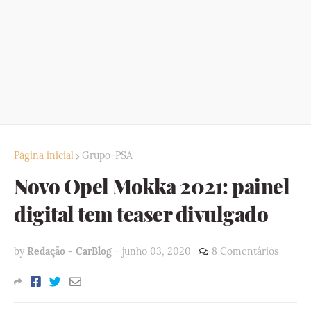
Página inicial
Grupo-PSA
Novo Opel Mokka 2021: painel
digital tem teaser divulgado
by
Redação - CarBlog
-
junho 03, 2020
8 Comentários