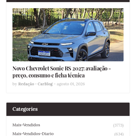
Novo Chevrolet Sonic RS 2027: avaliação -
preço, consumo e ficha técnica
by
Redação - CarBlog
-
agosto 01, 2026
Categories
Mais-Vendidos
(3773)
Mais-Vendidos-Diario
(634)