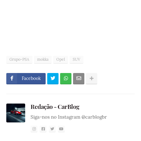
Grupo-PSA
mokka
Opel
SUV
Facebook
Redação - CarBlog
Siga-nos no Instagram @carblogbr