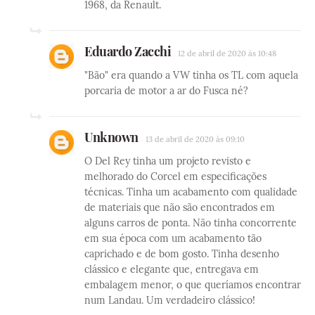
1968, da Renault.
Eduardo Zacchi
12 de abril de 2020 às 10:48
"Bão" era quando a VW tinha os TL com aquela
porcaria de motor a ar do Fusca né?
Unknown
13 de abril de 2020 às 09:10
O Del Rey tinha um projeto revisto e
melhorado do Corcel em especificações
técnicas. Tinha um acabamento com qualidade
de materiais que não são encontrados em
alguns carros de ponta. Não tinha concorrente
em sua época com um acabamento tão
caprichado e de bom gosto. Tinha desenho
clássico e elegante que, entregava em
embalagem menor, o que queríamos encontrar
num Landau. Um verdadeiro clássico!