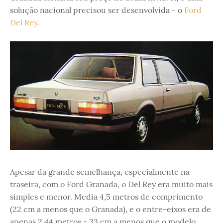
solução nacional precisou ser desenvolvida - o
Ford
Del Rey.
Apesar da grande semelhança, especialmente na
traseira, com o Ford Granada, o Del Rey era muito mais
simples e menor. Media 4,5 metros de comprimento
(22 cm a menos que o Granada), e o entre-eixos era de
apenas 2,44 metros - 33 cm a menos que o modelo