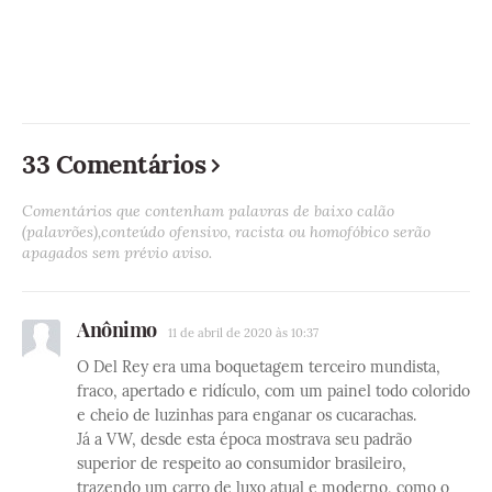
33 Comentários
Comentários que contenham palavras de baixo calão
(palavrões),conteúdo ofensivo, racista ou homofóbico serão
apagados sem prévio aviso.
Anônimo
11 de abril de 2020 às 10:37
O Del Rey era uma boquetagem terceiro mundista,
fraco, apertado e ridículo, com um painel todo colorido
e cheio de luzinhas para enganar os cucarachas.
Já a VW, desde esta época mostrava seu padrão
superior de respeito ao consumidor brasileiro,
trazendo um carro de luxo atual e moderno, como o