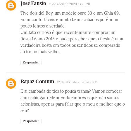
José Fausto
11 de abril de 2020 às 23:20
Tive dois del Rey, um modelo ouro 83 e um Ghia 89,
eram confortáveis e muito bem acabados porém um
pouco lentos é verdade.
Um fato curioso é que recentemente comprei um
fiesta 1.6 ano 2015 e pude perceber que o fiesta é uma
verdadeira bosta em todos os sentidos se comparado
ao irmão mais velho.
Responder
Rapaz Comum
12 de abril de 2020 às 08:11
E ai cambada de tiozão pouca transa? Vamos começar
a nos chingar defendendo empresas que não somos
acionistas, apenas para falar que o meu é melhor que o
seu?
Responder