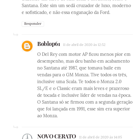
Santana. Este sim um sedã cruzador de luxo, moderno
e sofisticado, e não essa enganação da Ford.
Responder
Boblop61
11 de abril de 2020 às 12:52
O Del Rey com motor AP ficou menos pior em
desempenho, mas deu banho em acabamento
no Santana até 1987, que tomava baile em
vendas para o GM Monza. Tive todos os três,
inclusive uma Scala. Te todos o Monza 2.0
SL/E e o Classic eram mais leves e prazeroso
de tocada e inclusive líder de vendas na época.
O Santana só se firmou com a segunda geração
que foi lançada em 1991, esse sim era superior
ao Monza.
NOVO CERATO
11 de abril de 2020 às 14:05