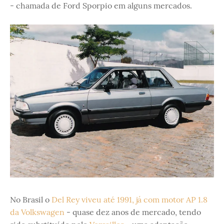
- chamada de Ford Sporpio em alguns mercados.
No Brasil o
Del Rey viveu até 1991, já com motor AP 1.8
da Volkswagen
- quase dez anos de mercado, tendo