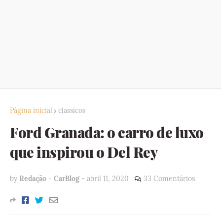
Página inicial
classicos
Ford Granada: o carro de luxo
que inspirou o Del Rey
by
Redação - CarBlog
-
abril 11, 2020
33 Comentários