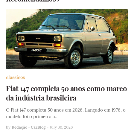
classicos
Fiat 147 completa 50 anos como marco
da indústria brasileira
O Fiat 147 completa 50 anos em 2026. Lançado em 1976, o
modelo foi o primeiro a…
by
Redação - CarBlog
-
July 30, 2026