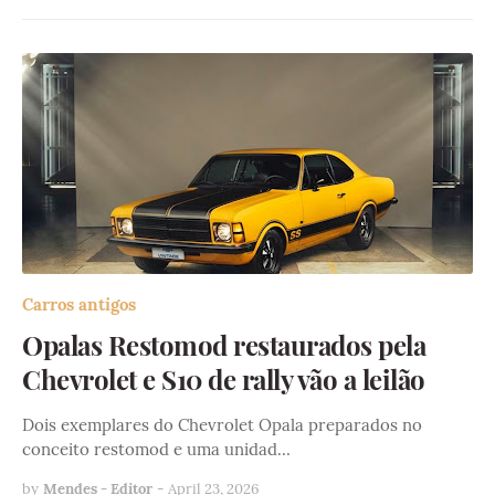
Carros antigos
Opalas Restomod restaurados pela
Chevrolet e S10 de rally vão a leilão
Dois exemplares do Chevrolet Opala preparados no
conceito restomod e uma unidad…
by
Mendes - Editor
-
April 23, 2026