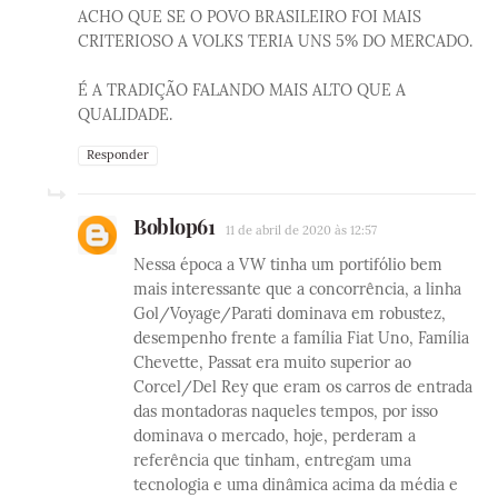
ACHO QUE SE O POVO BRASILEIRO FOI MAIS
CRITERIOSO A VOLKS TERIA UNS 5% DO MERCADO.
É A TRADIÇÃO FALANDO MAIS ALTO QUE A
QUALIDADE.
Responder
Boblop61
11 de abril de 2020 às 12:57
Nessa época a VW tinha um portifólio bem
mais interessante que a concorrência, a linha
Gol/Voyage/Parati dominava em robustez,
desempenho frente a família Fiat Uno, Família
Chevette, Passat era muito superior ao
Corcel/Del Rey que eram os carros de entrada
das montadoras naqueles tempos, por isso
dominava o mercado, hoje, perderam a
referência que tinham, entregam uma
tecnologia e uma dinâmica acima da média e