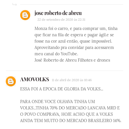
jose roberto de abreu
22 de setembro de 2020 às 22:31
Monza foi o carro, e para comprar um, tinha
que ficar na fila de espera e pagar ágil.e se
fosse na cor azul então, quase impossível.
Aproveitando pra convidar para acessarem
meu canal do YouTube.
José Roberto de Abreu Filhotes e drones
AMOVOLKS
11 de abril de 2020 às 10:46
ESSA FOI A EPOCA DE GLORIA DA VOLKS...
PARA ONDE VOCE OLHAVA TINHA UM
VOLKS...TINHA 70% DO MERCADO LANCAVA MRD E
O POVO COMPRAVA, HOJE ACHO QUE A VOLKS
AINDA TEM MUITO DO MERCADO BRASILEIRO 14%.