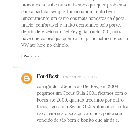
moramos no sul e nunca tivemos qualquer problema
com a partida, sempre funcionando muito bem.
Sinceramente um carro dos mais honestos da época,
macio, confortavel e muito economico pelo porte,
depois dele veio um Del Rey guia hatch 2001, outra
nave que coloca qualquer carro, principalmente os da
VW até hoje no chinelo.
Responder
FordBest
11 de abril de 2020 às 20:32
corrigindo '...Depois do Del Rey, em 2004,
pegamos um Focus Guia 2001, ficamos com o
Focus até 2009, quando trocamos por outro
focus, agora um Sedan GLX Automatico, outra
nave para sua época que até hoje poderia ser
vendido de tão bom e bonito que ainda é.