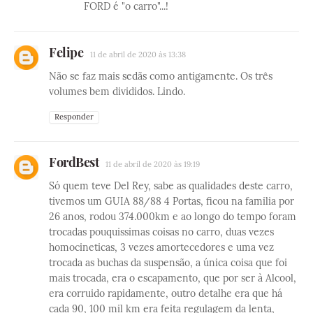
FORD é "o carro"...!
Felipe
11 de abril de 2020 às 13:38
Não se faz mais sedãs como antigamente. Os três
volumes bem divididos. Lindo.
Responder
FordBest
11 de abril de 2020 às 19:19
Só quem teve Del Rey, sabe as qualidades deste carro,
tivemos um GUIA 88/88 4 Portas, ficou na familia por
26 anos, rodou 374.000km e ao longo do tempo foram
trocadas pouquissimas coisas no carro, duas vezes
homocineticas, 3 vezes amortecedores e uma vez
trocada as buchas da suspensão, a única coisa que foi
mais trocada, era o escapamento, que por ser à Alcool,
era corruido rapidamente, outro detalhe era que há
cada 90, 100 mil km era feita regulagem da lenta,