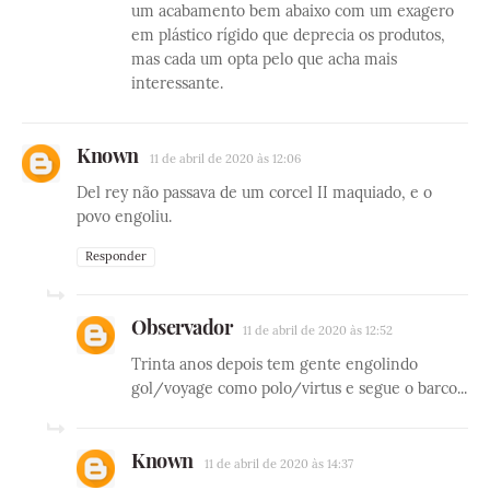
um acabamento bem abaixo com um exagero
em plástico rígido que deprecia os produtos,
mas cada um opta pelo que acha mais
interessante.
Known
11 de abril de 2020 às 12:06
Del rey não passava de um corcel II maquiado, e o
povo engoliu.
Responder
Observador
11 de abril de 2020 às 12:52
Trinta anos depois tem gente engolindo
gol/voyage como polo/virtus e segue o barco...
Known
11 de abril de 2020 às 14:37