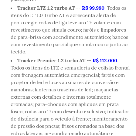
Tracker LTZ 1.2 turbo AT
--
R$ 99.990
. Todos os
itens do LT 1.0 Turbo AT e acrescenta alerta de
ponto cego; rodas de liga leve aro 17; volante com
revestimento que simula couro; faróis e limpadores
de para-brisa com acendimento automático; bancos
com revestimento parcial que simula couro junto ao
tecido.
Tracker Premier 1.2 turbo AT
--
R$ 112.000
.
Todos os itens do LTZ e soma alerta de colisão frontal
com frenagem automática emergencial; faróis com
projetor de led e luzes auxiliares de conversão e
manobras; lanternas traseiras de led; maçanetas
externas com detalhes e internas totalmente
cromadas; para-choques com apliques em prata
fosco; rodas aro 17 com desenho exclusivo; indicador
de distância para o veículo à frente; monitoramento
de pressão dos pneus; frisos cromados na base dos
vidros laterais; ar-condicionado automático e