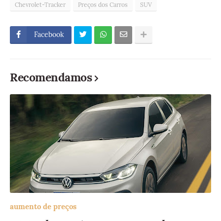
Chevrolet-Tracker
Preços dos Carros
SUV
Facebook
Recomendamos
aumento de preços