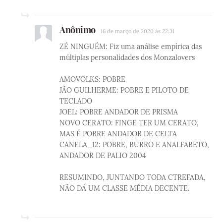
Anônimo
16 de março de 2020 às 22:31
ZÉ NINGUÉM: Fiz uma análise empírica das
múltiplas personalidades dos Monzalovers
AMOVOLKS: POBRE
JÃO GUILHERME: POBRE E PILOTO DE
TECLADO
JOEL: POBRE ANDADOR DE PRISMA
NOVO CERATO: FINGE TER UM CERATO,
MAS É POBRE ANDADOR DE CELTA
CANELA_12: POBRE, BURRO E ANALFABETO,
ANDADOR DE PALIO 2004
RESUMINDO, JUNTANDO TODA CTREFADA,
NÃO DÁ UM CLASSE MÉDIA DECENTE.