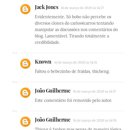
Jack Jones
16 de março de 2020 às 14:27
Evidentemente. Só bobo não percebe os
diversos clones do carlos4carros tentando
manipular as discussões nos comentários do
blog. Lamentável. Tirando totalmente a
credibilidade.
Known
16 de março de 2020 às 14:31
Faltou o bebezinho de fraldas, thicheng.
João Guilherme
16 de março de 2020 às 14:57
Este comentário foi removido pelo autor.
João Guilherme
16 de março de 2020 às 14:59
Thieng é fanboy mas pensa de maneira lógica,