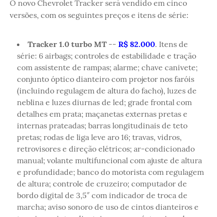
O novo Chevrolet Tracker será vendido em cinco
versões, com os seguintes preços e itens de série:
Tracker 1.0 turbo MT
--
R$ 82.000
. Itens de
série: 6 airbags; controles de estabilidade e tração
com assistente de rampas; alarme; chave canivete;
conjunto óptico dianteiro com projetor nos faróis
(incluindo regulagem de altura do facho), luzes de
neblina e luzes diurnas de led; grade frontal com
detalhes em prata; maçanetas externas pretas e
internas prateadas; barras longitudinais de teto
pretas; rodas de liga leve aro 16; travas, vidros,
retrovisores e direção elétricos; ar-condicionado
manual; volante multifuncional com ajuste de altura
e profundidade; banco do motorista com regulagem
de altura; controle de cruzeiro; computador de
bordo digital de 3,5″ com indicador de troca de
marcha; aviso sonoro de uso de cintos dianteiros e