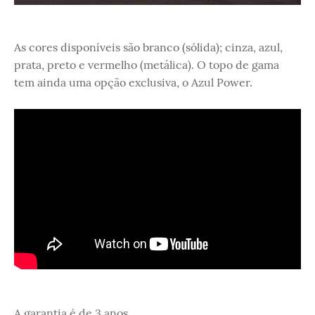
As cores disponíveis são branco (sólida); cinza, azul,
prata, preto e vermelho (metálica). O topo de gama
tem ainda uma opção exclusiva, o Azul Power.
A garantia é de 3 anos.