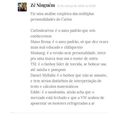
Zé Ninguém
16 de março de 2020 às 14:00
Fiz uma análise empírica das múltiplas
personalidades do Carlos
Carlos4carros: é o asno padrão que nós
conhecemos
Mano Broxa: é o asno padrão, só que dez vezes
mais mal educado e chiliquento
Mustang: é a versão sem personalidade, torce
pra uma marca mas usa o nome de outra
TSI: é o fanboy líder de torcida, se bobear usa
até sainha e pompom
Daniel MyBalls: é o fanboy que não se assume,
e tem sérios distúrbios de interpretação de
texto e cálculos matemáticos
Eddie: é o saudosista, ainda acha que o
mercado está fechado e que a VW acabou de
aposentar os motores refrigerados a ar