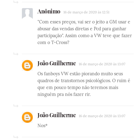
Anônimo
16 de março de 2020 às 12:51
"Com esses preços, vai ser o jeito a GM usar e
abusar das vendas diretas e Pcd para ganhar
participação". Assim como a VW teve que fazer
com o T-Cross?
João Guilherme
16 de março de 2020 às 13:07
Os fanboys VW estão piorando muito seus
quadros de transtornos psicológicos. O ruim é
que em pouco tempo não teremos mais
ninguém pra nós fazer rir.
João Guilherme
16 de março de 2020 às 13:07
Nos*