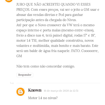
JURO QUE NÃO ACREDITEI QUANDO VI ESSES
PREÇOS. Com esses preços, vai ser o jeito a GM usar e
abusar das vendas diretas e Pcd para ganhar
participação antes da chegada do Nivus.
Até por que o Novo crossover da VW terá o mesmo
espaço interno e porta malas (mesmo entre-eixos),
freio a disco nas 4, terá painel digital, rodas 17" e 18",
motor 1.4 TSI, melhor qualidade construtiva, novos
volantes e multimídia, mais bonito e mais barato. Este
será um balde de água fria naquele. FATO. Cooooorre,
GM
Não tem como não concordar comigo.
Responder
Known
16 de março de 2020 às 12:51
Motor 1.4 no nivus?