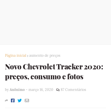
Página inicial
aumento de preços
Novo Chevrolet Tracker 2020:
preços, consumo e fotos
by
Anônimo
-
março 16, 2020
87 Comentários