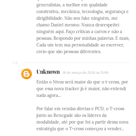
generalistas, a melhor em qualidade
construtiva, mecânica, tecnologia, segurança e
dirigibilidade. Não sou fake ninguém, me
chamo Daniel mesmo. Nunca desrespeitei
ninguém aqui. Faço críticas a carros e não a
pessoas. Respondo por minhas palavras. E mais,
Cada um tem sua personalidade ao escrever,
creio que são pessoas diferentes.
Unknown
16 de março de 2020 às 21:06
Então o Nivus será maior do que o t-cross, por
que essa nova tracker já é maior, não entendi
nada agora...
Por falar em vendas diretas e PCD, o T-cross
junto ao Renegade são os líderes da
modalidade, até por que foi a partir dessa nova
estratégia que o T-cross começou a vender...