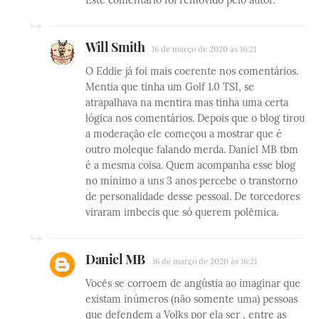
Will Smith
16 de março de 2020 às 16:21
O Eddie já foi mais coerente nos comentários.
Mentia que tinha um Golf 1.0 TSI, se
atrapalhava na mentira mas tinha uma certa
lógica nos comentários. Depois que o blog tirou
a moderação ele começou a mostrar que é
outro moleque falando merda. Daniel MB tbm
é a mesma coisa. Quem acompanha esse blog
no mínimo a uns 3 anos percebe o transtorno
de personalidade desse pessoal. De torcedores
viraram imbecis que só querem polêmica.
Daniel MB
16 de março de 2020 às 16:21
Vocês se corroem de angústia ao imaginar que
existam inúmeros (não somente uma) pessoas
que defendem a Volks por ela ser , entre as