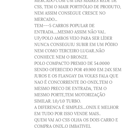
MERCADO COM UM DAS MAIRES REDE DE
CSS, TEM O MAIR PORTFÓLIO DE PRODUTO,
NEM ASSIM CONSEGUE CRESCE NO
MERCADO...
TEM---5 CARROS POPULAR DE
ENTRADA.....MESMO ASSIM NÃO VAI..
UP/POLO AMBOS VEIO PARA SER LÍDER
NUNCA CONSEGUIU SUBIR EM UM PÓDIO
NEM COMO TERCEIRO LUGAR..NÃO
CONHECE NEM O BRONZE.
POLO COMPACTO PREMIO DE 54.0000
SENDO OFERECIDO POR 49.900 EM 24X SEM
JUROS E OS FLANGAY DA VOLKS FALA QUE
NAO É CONCORRENTE DO ONIX..TEM O
MESMO PRECO DE ENTRADA, TEM O
MESMO PORTE,TEM MOTORIZAÇÃO
SIMILAR. 1.0/1.0 TURBO.
A DIFERENCA É SIMPLES....ONIX E MELHOR
EM TUDO POR ISSO VENDE MAIS..
QUEM VAI AO CSS OLHA OS DOIS CARRO E
COMPRA ONIX..O IMBATIVEL