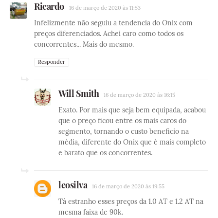
Ricardo
16 de março de 2020 às 11:53
Infelizmente não seguiu a tendencia do Onix com
preços diferenciados. Achei caro como todos os
concorrentes... Mais do mesmo.
Responder
Will Smith
16 de março de 2020 às 16:15
Exato. Por mais que seja bem equipada, acabou
que o preço ficou entre os mais caros do
segmento, tornando o custo beneficio na
média, diferente do Onix que é mais completo
e barato que os concorrentes.
leosilva
16 de março de 2020 às 19:55
Tá estranho esses preços da 1.0 AT e 1.2 AT na
mesma faixa de 90k.