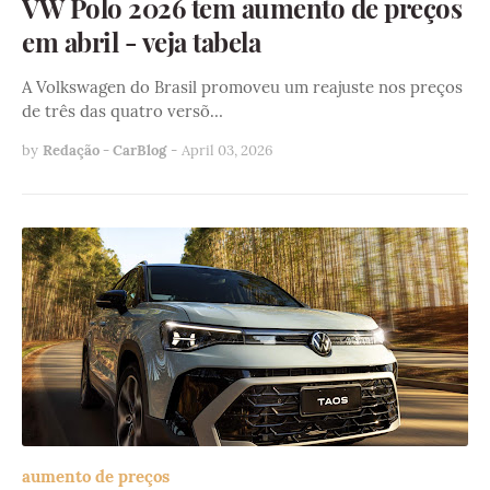
VW Polo 2026 tem aumento de preços
em abril - veja tabela
A Volkswagen do Brasil promoveu um reajuste nos preços
de três das quatro versõ…
by
Redação - CarBlog
-
April 03, 2026
aumento de preços