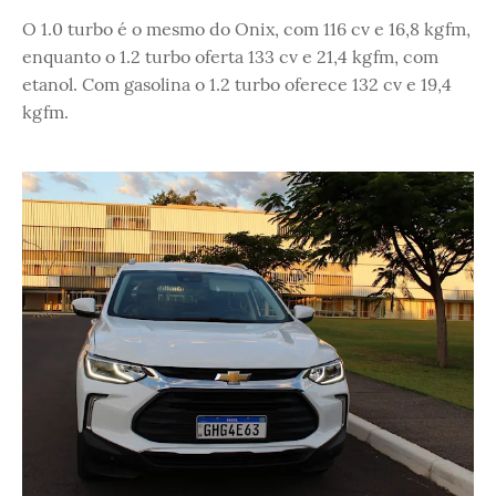
O 1.0 turbo é o mesmo do Onix, com 116 cv e 16,8 kgfm,
enquanto o 1.2 turbo oferta 133 cv e 21,4 kgfm, com
etanol. Com gasolina o 1.2 turbo oferece 132 cv e 19,4
kgfm.