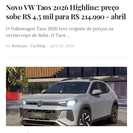
Novo VW Taos 2026 Highline: preço
sobe R$ 4,5 mil para R$ 214.990 - abril
O Volkswagen Taos 2026 teve reajuste de preços na
versão topo de linha. O Taos …
by
Redação - CarBlog
-
April 02, 2026