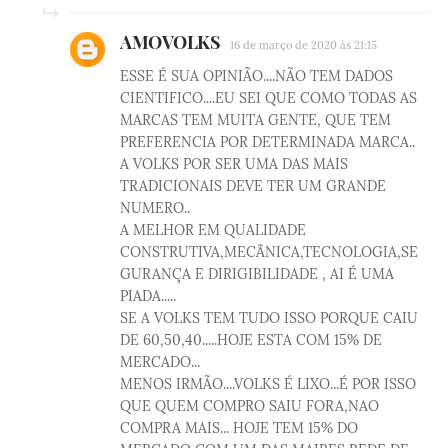
AMOVOLKS
16 de março de 2020 às 21:15
ESSE É SUA OPINIÃO....NÃO TEM DADOS
CIENTIFICO....EU SEI QUE COMO TODAS AS
MARCAS TEM MUITA GENTE, QUE TEM
PREFERENCIA POR DETERMINADA MARCA..
A VOLKS POR SER UMA DAS MAIS
TRADICIONAIS DEVE TER UM GRANDE
NUMERO..
A MELHOR EM QUALIDADE
CONSTRUTIVA,MECÂNICA,TECNOLOGIA,SE
GURANÇA E DIRIGIBILIDADE , AI É UMA
PIADA.....
SE A VOLKS TEM TUDO ISSO PORQUE CAIU
DE 60,50,40.....HOJE ESTA COM 15% DE
MERCADO...
MENOS IRMÃO....VOLKS É LIXO...É POR ISSO
QUE QUEM COMPRO SAIU FORA,NAO
COMPRA MAIS... HOJE TEM 15% DO