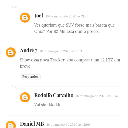
Joel
16 de março de 2020 às 21:43
Vcs queriam que SUV fosse mais barata que
Onix? Por 82 Mil esta otimo preço.
André 7
16 de março de 2020 às 11:53
Show essa nova Tracker, vou comprar uma 1.2 LTZ em
breve.
Responder
Rodolfo Carvalho
16 de março de 2020 às 13:47
Vai sim kkkkk
Daniel MB
16 de março de 2020 às 12:00