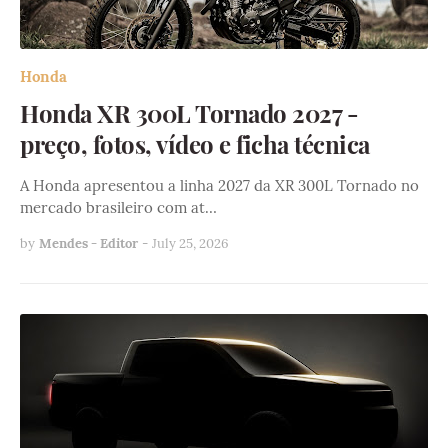
Honda
Honda XR 300L Tornado 2027 -
preço, fotos, vídeo e ficha técnica
A Honda apresentou a linha 2027 da XR 300L Tornado no
mercado brasileiro com at…
by
Mendes - Editor
-
July 25, 2026