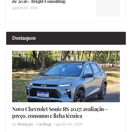
de 2026 - Bright Consulting
agosto 03, 2026
Destaques
Novo Chevrolet Sonic RS 2027: avaliação -
preço, consumo e ficha técnica
by
Redação - CarBlog
-
agosto 01, 2026