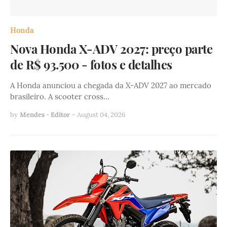
Honda
Nova Honda X-ADV 2027: preço parte
de R$ 93.500 - fotos e detalhes
A Honda anunciou a chegada da X-ADV 2027 ao mercado
brasileiro. A scooter cross…
by
Mendes - Editor
-
August 04, 2026