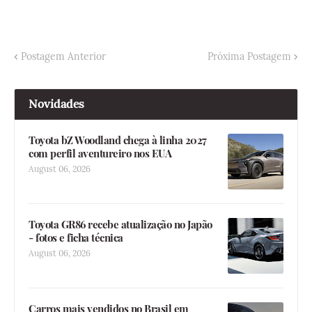
Postagem Anterior
Próxima Postagem
Novidades
Toyota bZ Woodland chega à linha 2027
com perfil aventureiro nos EUA
August 06, 2026
Toyota GR86 recebe atualização no Japão
- fotos e ficha técnica
August 06, 2026
Carros mais vendidos no Brasil em