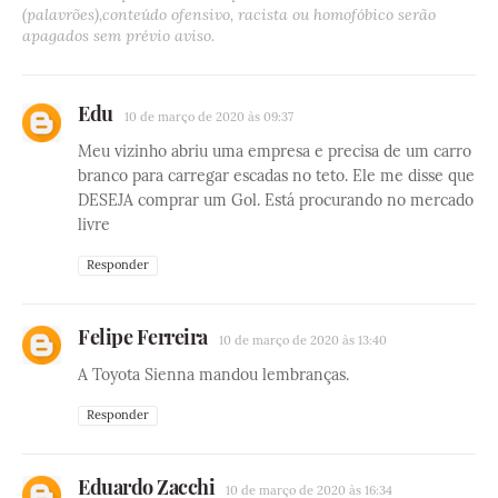
(palavrões),conteúdo ofensivo, racista ou homofóbico serão
apagados sem prévio aviso.
Edu
10 de março de 2020 às 09:37
Meu vizinho abriu uma empresa e precisa de um carro
branco para carregar escadas no teto. Ele me disse que
DESEJA comprar um Gol. Está procurando no mercado
livre
Responder
Felipe Ferreira
10 de março de 2020 às 13:40
A Toyota Sienna mandou lembranças.
Responder
Eduardo Zacchi
10 de março de 2020 às 16:34