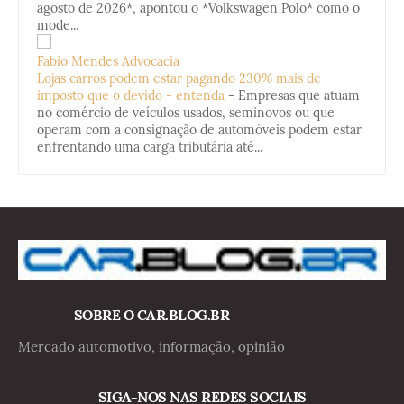
agosto de 2026*, apontou o *Volkswagen Polo* como o
mode...
Fabio Mendes Advocacia
Lojas carros podem estar pagando 230% mais de
imposto que o devido - entenda
-
Empresas que atuam
no comércio de veículos usados, seminovos ou que
operam com a consignação de automóveis podem estar
enfrentando uma carga tributária até...
SOBRE O CAR.BLOG.BR
Mercado automotivo, informação, opinião
SIGA-NOS NAS REDES SOCIAIS