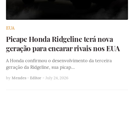
EUA
Picape Honda Ridgeline terá nova
geração para encarar rivais nos EUA
A Honda confirmou o desenvolvimento da terceira
geração da Ridgeline, sua picap…
by
Mendes - Editor
-
July 24, 2026