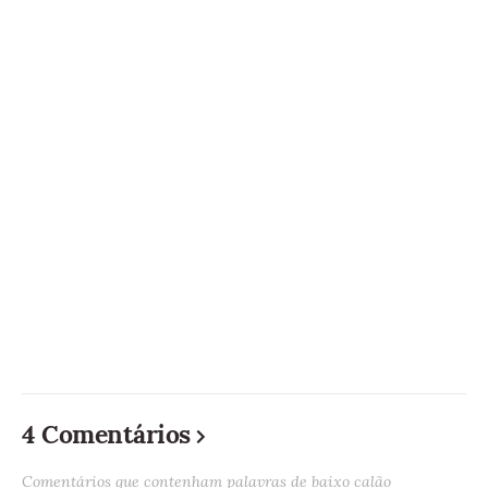
4 Comentários
Comentários que contenham palavras de baixo calão