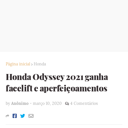
Página inicial
Honda
Honda Odyssey 2021 ganha
facelift e aperfeiçoamentos
by
Anônimo
-
março 10, 2020
4 Comentários