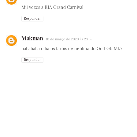
Mil vezes a KIA Grand Carnival
Responder
Makman
10 de março de 2020 às 23:58
hahahaha olha os faróis de neblina do Golf Gti Mk7
Responder