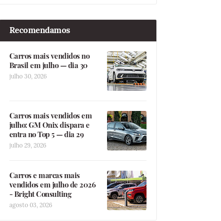
Recomendamos
Carros mais vendidos no
Brasil em julho — dia 30
julho 30, 2026
Carros mais vendidos em
julho: GM Onix dispara e
entra no Top 5 — dia 29
julho 29, 2026
Carros e marcas mais
vendidos em julho de 2026
- Bright Consulting
agosto 03, 2026