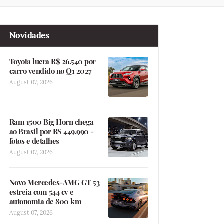
Novidades
Toyota lucra R$ 26.540 por
carro vendido no Q1 2027
August 07, 2026
Ram 1500 Big Horn chega
ao Brasil por R$ 449.990 -
fotos e detalhes
August 07, 2026
Novo Mercedes-AMG GT 53
estreia com 544 cv e
autonomia de 800 km
August 07, 2026