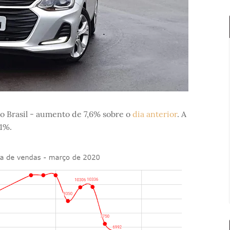
o Brasil - aumento de 7,6% sobre o
dia anterior
. A
1%.