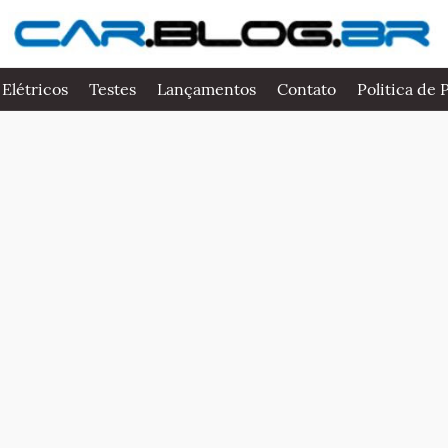
 Elétricos
Testes
Lançamentos
Contato
Politica de 