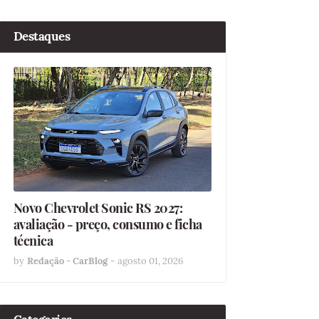
Destaques
Novo Chevrolet Sonic RS 2027:
avaliação - preço, consumo e ficha
técnica
by
Redação - CarBlog
-
agosto 01, 2026