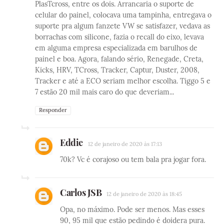
PlasTcross, entre os dois. Arrancaria o suporte de
celular do painel, colocava uma tampinha, entregava o
suporte pra algum fanzete VW se satisfazer, vedava as
borrachas com silicone, fazia o recall do eixo, levava
em alguma empresa especializada em barulhos de
painel e boa. Agora, falando sério, Renegade, Creta,
Kicks, HRV, TCross, Tracker, Captur, Duster, 2008,
Tracker e até a ECO seriam melhor escolha. Tiggo 5 e
7 estão 20 mil mais caro do que deveriam...
Responder
Eddie
12 de janeiro de 2020 às 17:13
70k? Vc é corajoso ou tem bala pra jogar fora.
Carlos JSB
12 de janeiro de 2020 às 18:45
Opa, no máximo. Pode ser menos. Mas esses
90, 95 mil que estão pedindo é doidera pura.