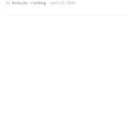
by
Redação - CarBlog
-
April 02, 2026