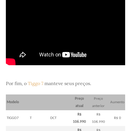
Por fim, o
Tiggo 7
manteve seus preços.
Preço
Preço
Modelo
Aumento
atual
anterior
R$
R$
TIGGO7
T
DCT
R$ 0
106.990
106.990
R$
R$