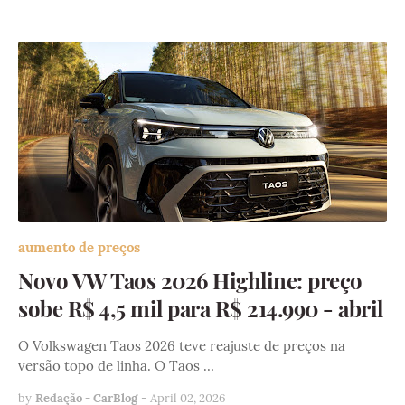
aumento de preços
Novo VW Taos 2026 Highline: preço
sobe R$ 4,5 mil para R$ 214.990 - abril
O Volkswagen Taos 2026 teve reajuste de preços na
versão topo de linha. O Taos …
by
Redação - CarBlog
-
April 02, 2026