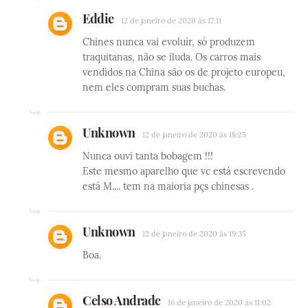
Eddie
12 de janeiro de 2020 às 17:11
Chines nunca vai evoluir, só produzem
traquitanas, não se iluda. Os carros mais
vendidos na China são os de projeto europeu,
nem eles compram suas buchas.
Unknown
12 de janeiro de 2020 às 18:25
Nunca ouvi tanta bobagem !!!
Este mesmo aparelho que vc está escrevendo
está M.... tem na maioria pçs chinesas .
Unknown
12 de janeiro de 2020 às 19:35
Boa.
Celso Andrade
16 de janeiro de 2020 às 11:02