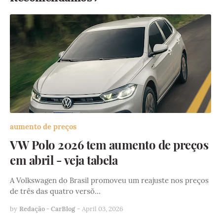
aumento de preços
VW Polo 2026 tem aumento de preços
em abril - veja tabela
A Volkswagen do Brasil promoveu um reajuste nos preços
de três das quatro versõ…
by
Redação - CarBlog
-
April 03, 2026