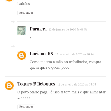
Ladrãos
Responder
Parmera
12 de janeiro de 2020 às 08:54
?
Luciano-RS
12 de janeiro de 2020 às 20:44
Como metem a mão no trabalhador, compra
quem quer e quem pode.
Toques & Retoques
12 de janeiro de 2020 às 05:05
O povo otário paga , é isso aí tem mais é que aumentar
... kkkkk
Responder