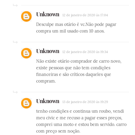
Unknown
12 de janeiro de 2020 às 17:04
Desculpe mas otário é vc.Não pode pagar
compra um mil usado com 10 anos.
Unknown
12 de janeiro de 2020 às 19:34
Não existe otário comprador de carro novo,
existe pessoas que não tem condições
financeiras e são críticos daqueles que
compram.
Unknown
13 de janeiro de 2020 às 19:29
tenho condições e continua um roubo, vendi
meu civic e me recuso a pagar esses preços,
comprei uma moto e estou bem servido. carro
com preço sem noção.