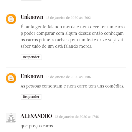
Unknown
12 de janeiro de 2020 às 17:02
É tanta gente falando merda e nem deve ter um carro
p poder comparar com algum desses então conheçam
os carros primeiro achar q em um teste drive vc já vai
saber tudo de um está falando merda
Responder
Unknown
12 de janeiro de 2020 às 17:06
As pessoas comentam e nem carro tem uns comédias.
Responder
ALEXANDRO
12 de janeiro de 2020 às 17:16
que preços caros