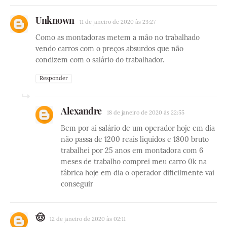
Unknown
11 de janeiro de 2020 às 23:27
Como as montadoras metem a mão no trabalhado
vendo carros com o preços absurdos que não
condizem com o salário do trabalhador.
Responder
Alexandre
18 de janeiro de 2020 às 22:55
Bem por aí salário de um operador hoje em dia
não passa de 1200 reais líquidos e 1800 bruto
trabalhei por 25 anos em montadora com 6
meses de trabalho comprei meu carro 0k na
fábrica hoje em dia o operador dificilmente vai
conseguir
🤠
12 de janeiro de 2020 às 02:11