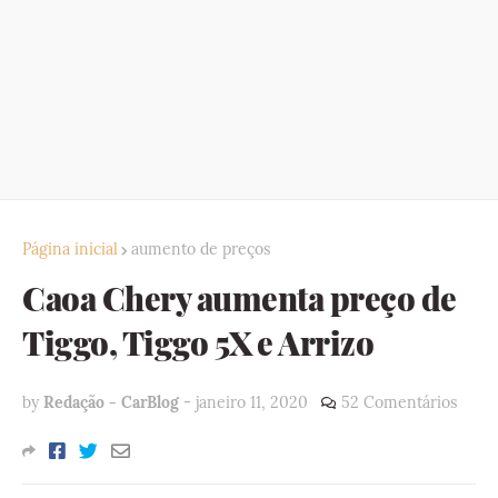
Página inicial
aumento de preços
Caoa Chery aumenta preço de
Tiggo, Tiggo 5X e Arrizo
by
Redação - CarBlog
-
janeiro 11, 2020
52 Comentários