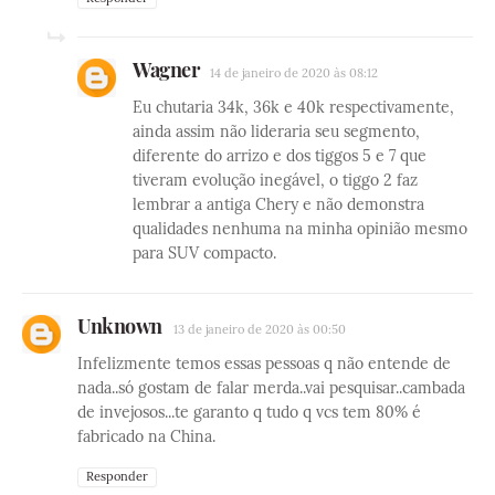
Wagner
14 de janeiro de 2020 às 08:12
Eu chutaria 34k, 36k e 40k respectivamente,
ainda assim não lideraria seu segmento,
diferente do arrizo e dos tiggos 5 e 7 que
tiveram evolução inegável, o tiggo 2 faz
lembrar a antiga Chery e não demonstra
qualidades nenhuma na minha opinião mesmo
para SUV compacto.
Unknown
13 de janeiro de 2020 às 00:50
Infelizmente temos essas pessoas q não entende de
nada..só gostam de falar merda..vai pesquisar..cambada
de invejosos...te garanto q tudo q vcs tem 80% é
fabricado na China.
Responder