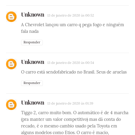
Unknown
13 de janeiro de 2020 às 00:52
A Chevrolet lançou um carro q pega fogo e ninguém
fala nada
Responder
Unknown
13 de janeiro de 2020 às 00:54
O carro está sendofabricado no Brasil. Seus de aruelas
Responder
Unknown
13 de janeiro de 2020 às 01:39
Tiggo 2, carro muito bom. O automático é de 4 marcha
(pra manter um valor competitivo) mas dá conta do
recado, é o mesmo cambio usado pela Toyota em
alguns modelos como Etios. O carro é macio,