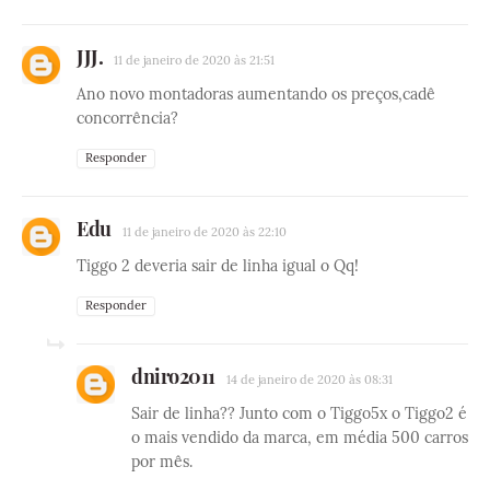
JJJ.
11 de janeiro de 2020 às 21:51
Ano novo montadoras aumentando os preços,cadê
concorrência?
Responder
Edu
11 de janeiro de 2020 às 22:10
Tiggo 2 deveria sair de linha igual o Qq!
Responder
dniro2011
14 de janeiro de 2020 às 08:31
Sair de linha?? Junto com o Tiggo5x o Tiggo2 é
o mais vendido da marca, em média 500 carros
por mês.