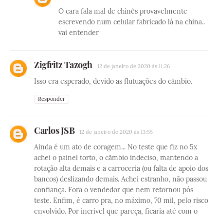
O cara fala mal de chinês provavelmente
escrevendo num celular fabricado lá na china..
vai entender
Zigfritz Tazogh
12 de janeiro de 2020 às 11:26
Isso era esperado, devido as flutuações do câmbio.
Responder
Carlos JSB
12 de janeiro de 2020 às 13:55
Ainda é um ato de coragem... No teste que fiz no 5x
achei o painel torto, o câmbio indeciso, mantendo a
rotação alta demais e a carroceria (ou falta de apoio dos
bancos) deslizando demais. Achei estranho, não passou
confiança. Fora o vendedor que nem retornou pós
teste. Enfim, é carro pra, no máximo, 70 mil, pelo risco
envolvido. Por incrível que pareça, ficaria até com o