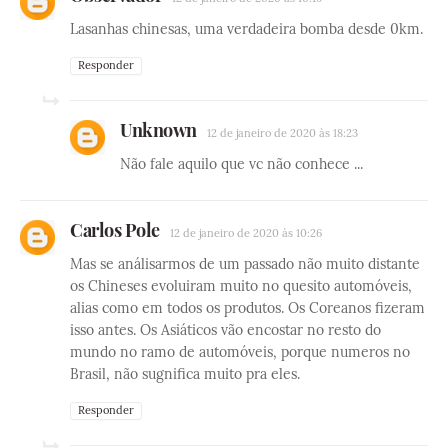
Lasanhas chinesas, uma verdadeira bomba desde 0km.
Responder
Unknown
12 de janeiro de 2020 às 18:23
Não fale aquilo que vc não conhece ...
Carlos Pole
12 de janeiro de 2020 às 10:26
Mas se análisarmos de um passado não muito distante
os Chineses evoluiram muito no quesito automóveis,
alias como em todos os produtos. Os Coreanos fizeram
isso antes. Os Asiáticos vão encostar no resto do
mundo no ramo de automóveis, porque numeros no
Brasil, não sugnifica muito pra eles.
Responder