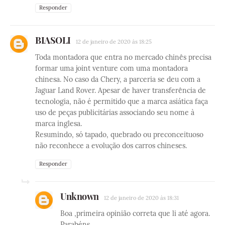
Responder
BIASOLI
12 de janeiro de 2020 às 18:25
Toda montadora que entra no mercado chinês precisa
formar uma joint venture com uma montadora
chinesa. No caso da Chery, a parceria se deu com a
Jaguar Land Rover. Apesar de haver transferência de
tecnologia, não é permitido que a marca asiática faça
uso de peças publicitárias associando seu nome à
marca inglesa.
Resumindo, só tapado, quebrado ou preconceituoso
não reconhece a evolução dos carros chineses.
Responder
Unknown
12 de janeiro de 2020 às 18:31
Boa ,primeira opinião correta que li até agora.
Parabéns