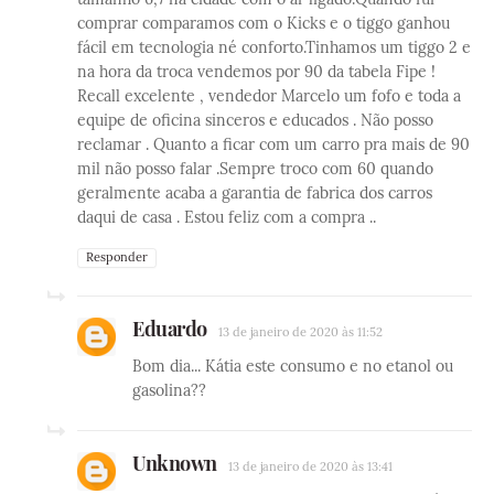
comprar comparamos com o Kicks e o tiggo ganhou
fácil em tecnologia né conforto.Tinhamos um tiggo 2 e
na hora da troca vendemos por 90 da tabela Fipe !
Recall excelente , vendedor Marcelo um fofo e toda a
equipe de oficina sinceros e educados . Não posso
reclamar . Quanto a ficar com um carro pra mais de 90
mil não posso falar .Sempre troco com 60 quando
geralmente acaba a garantia de fabrica dos carros
daqui de casa . Estou feliz com a compra ..
Responder
Eduardo
13 de janeiro de 2020 às 11:52
Bom dia... Kátia este consumo e no etanol ou
gasolina??
Unknown
13 de janeiro de 2020 às 13:41