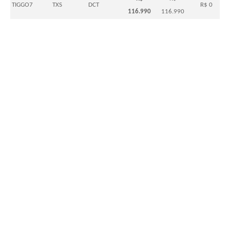
TIGGO7
TXS
DCT
R$ 0
116.990
116.990