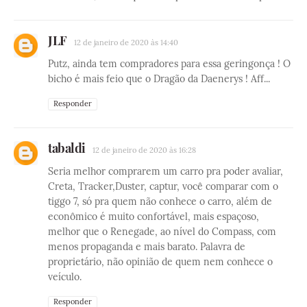
JLF
12 de janeiro de 2020 às 14:40
Putz, ainda tem compradores para essa geringonça ! O
bicho é mais feio que o Dragão da Daenerys ! Aff...
Responder
tabaldi
12 de janeiro de 2020 às 16:28
Seria melhor comprarem um carro pra poder avaliar,
Creta, Tracker,Duster, captur, você comparar com o
tiggo 7, só pra quem não conhece o carro, além de
econômico é muito confortável, mais espaçoso,
melhor que o Renegade, ao nível do Compass, com
menos propaganda e mais barato. Palavra de
proprietário, não opinião de quem nem conhece o
veículo.
Responder