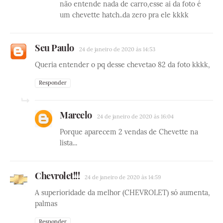
não entende nada de carro,esse ai da foto é
um chevette hatch..da zero pra ele kkkk
Seu Paulo
24 de janeiro de 2020 às 14:53
Queria entender o pq desse chevetao 82 da foto kkkk,
Responder
Marcelo
24 de janeiro de 2020 às 16:04
Porque aparecem 2 vendas de Chevette na
lista...
Chevrolet!!!
24 de janeiro de 2020 às 14:59
A superioridade da melhor (CHEVROLET) só aumenta,
palmas
Responder