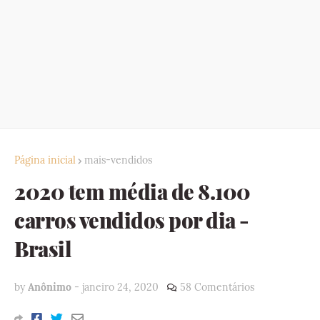
Página inicial
mais-vendidos
2020 tem média de 8.100
carros vendidos por dia -
Brasil
by
Anônimo
-
janeiro 24, 2020
58 Comentários