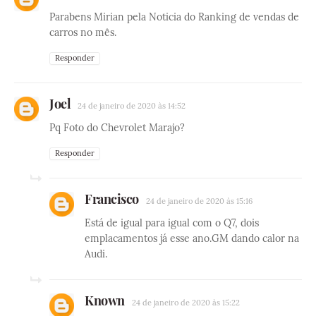
Parabens Mirian pela Noticia do Ranking de vendas de
carros no mês.
Responder
Joel
24 de janeiro de 2020 às 14:52
Pq Foto do Chevrolet Marajo?
Responder
Francisco
24 de janeiro de 2020 às 15:16
Está de igual para igual com o Q7, dois
emplacamentos já esse ano.GM dando calor na
Audi.
Known
24 de janeiro de 2020 às 15:22