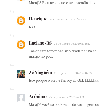
Marajó? E eu achei que esse entendia de gm...
Henrique
24 de janeiro de 2020 às 18:01
Kkk
Luciano-RS
24 de janeiro de 2020 às 18:12
Talvez esta foto tenha sido tirada na ilha de
marajó, só pode.
Zé Ninguém
25 de janeiro de 2020 às 07:23
Isso porque o cara é fanboy da GM, kkkkkkk
Anônimo
25 de janeiro de 2020 às 11:39
Marajó? você só pode estar de sacanagem ou