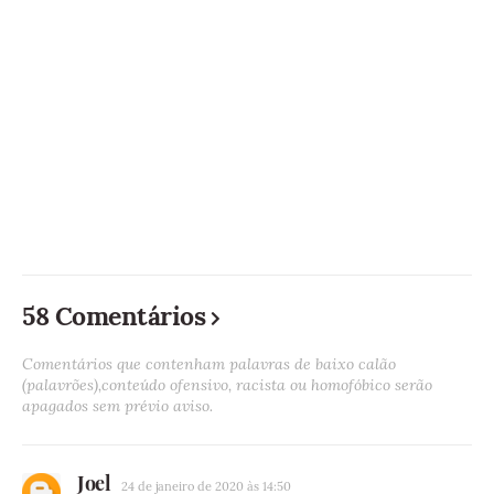
58 Comentários
Comentários que contenham palavras de baixo calão
(palavrões),conteúdo ofensivo, racista ou homofóbico serão
apagados sem prévio aviso.
Joel
24 de janeiro de 2020 às 14:50