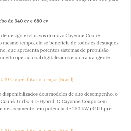
o de 340 cv e 680 cv
s de design exclusivos do novo Cayenne Coupé
 mesmo tempo, ele se beneficia de todos os destaques
ne, que apresenta potentes sistemas de propulsão,
onceito operacional digitalizados e uma abrangente
 disponibilizados dois modelos de alto desempenho, o
e Coupé Turbo S E-Hybrid. O Cayenne Coupé com
s de deslocamento tem potência de 250 kW (340 hp) e