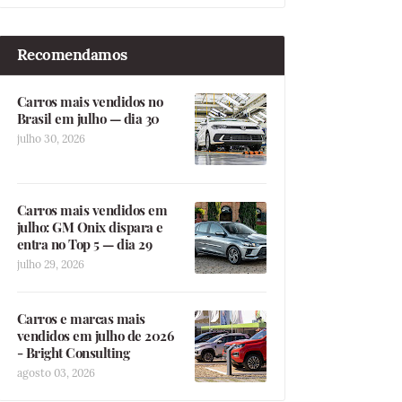
Recomendamos
Carros mais vendidos no
Brasil em julho — dia 30
julho 30, 2026
Carros mais vendidos em
julho: GM Onix dispara e
entra no Top 5 — dia 29
julho 29, 2026
Carros e marcas mais
vendidos em julho de 2026
- Bright Consulting
agosto 03, 2026