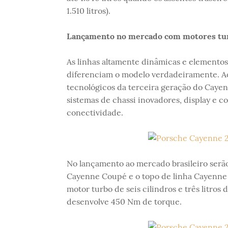
1.510 litros).
Lançamento no mercado com motores turb
As linhas altamente dinâmicas e elemento
diferenciam o modelo verdadeiramente. Ao
tecnológicos da terceira geração do Cayen
sistemas de chassi inovadores, display e c
conectividade.
No lançamento ao mercado brasileiro serão
Cayenne Coupé e o topo de linha Cayenn
motor turbo de seis cilindros e três litro
desenvolve 450 Nm de torque.