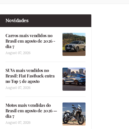
Novidades
Carros mais vendidos no
Brasil em agosto de 2026 -
dia 7
August 07, 2026
SUVs mais vendidos no
Brasil: Fiat Fastback entra
no Top 5 de agosto
August 07, 2026
Motos mais vendidas do
Brasil em agosto de 2026 —
dia 7
August 07, 2026