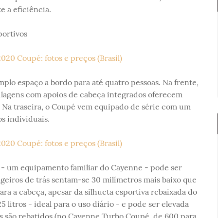
 a eficiência.
portivos
lo espaço a bordo para até quatro pessoas. Na frente,
gulagens com apoios de cabeça integrados oferecem
l. Na traseira, o Coupé vem equipado de série com um
s individuais.
1 - um equipamento familiar do Cayenne - pode ser
ageiros de trás sentam-se 30 milímetros mais baixo que
ra a cabeça, apesar da silhueta esportiva rebaixada do
 litros - ideal para o uso diário - e pode ser elevada
ros são rebatidos (no Cayenne Turbo Coupé, de 600 para