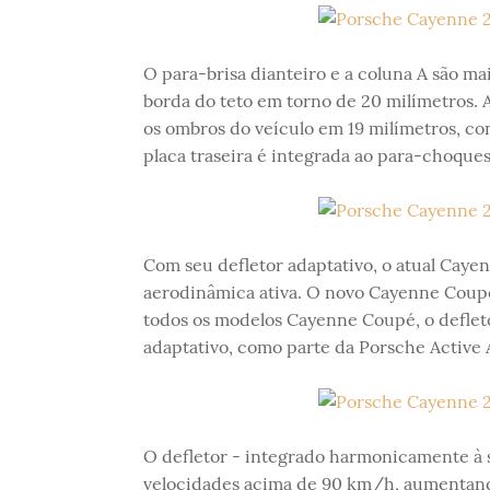
O para-brisa dianteiro e a coluna A são m
borda do teto em torno de 20 milímetros. 
os ombros do veículo em 19 milímetros, co
placa traseira é integrada ao para-choque
Com seu defletor adaptativo, o atual Cayen
aerodinâmica ativa. O novo Cayenne Coupé 
todos os modelos Cayenne Coupé, o defleto
adaptativo, como parte da Porsche Active 
O defletor - integrado harmonicamente à 
velocidades acima de 90 km/h, aumentando