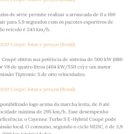
os de série permite realizar a arrancada de 0 a 100
r para 5,9 segundos com os pacotes esportivos de
do veículo é 243 km/h.
d Coupé obtém sua potência de sistema de 500 kW (680
or V8 de quatro litros (404 kW/550 cv) e um motor
missão Tiptronic S de oito velocidades.
onibilizado logo acima da marcha lenta, de 0 até
locidade máxima de 295 km/h. Esse desempenho
e eficiência: o Cayenne Turbo S E-Hybrid Coupé pode
ssão local. O consumo, segundo o ciclo NEDC, é de 3,9