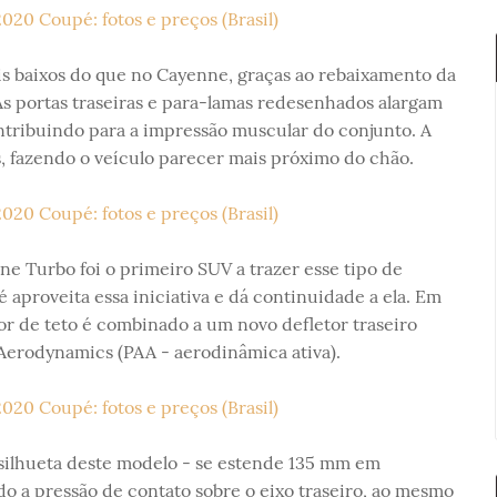
ais baixos do que no Cayenne, graças ao rebaixamento da
As portas traseiras e para-lamas redesenhados alargam
ntribuindo para a impressão muscular do conjunto. A
s, fazendo o veículo parecer mais próximo do chão.
ne Turbo foi o primeiro SUV a trazer esse tipo de
aproveita essa iniciativa e dá continuidade a ela. Em
r de teto é combinado a um novo defletor traseiro
Aerodynamics (PAA - aerodinâmica ativa).
silhueta deste modelo - se estende 135 mm em
 a pressão de contato sobre o eixo traseiro, ao mesmo