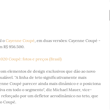
l o
Cayenne Coupé
, em duas versões: Cayenne Coupé -
m R$ 956.500.
om elementos de design exclusivos que dão ao novo
lável. "A linha de teto significativamente mais
Cayenne Coupé parecer ainda mais dinâmico e o posiciona
va em todo o segmento", diz Michael Mauer, vice-
é reforçado por um defletor aerodinâmico no teto, que
do Coupé.