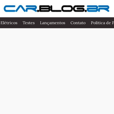
 Elétricos
Testes
Lançamentos
Contato
Politica de 