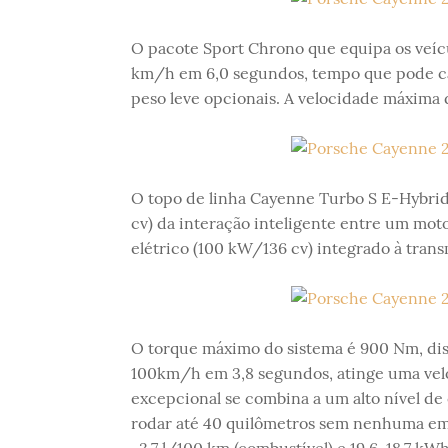
O pacote Sport Chrono que equipa os veícul
km/h em 6,0 segundos, tempo que pode cai
peso leve opcionais. A velocidade máxima 
O topo de linha Cayenne Turbo S E-Hybri
cv) da interação inteligente entre um mot
elétrico (100 kW/136 cv) integrado à trans
O torque máximo do sistema é 900 Nm, disp
100km/h em 3,8 segundos, atinge uma ve
excepcional se combina a um alto nível d
rodar até 40 quilômetros sem nenhuma emi