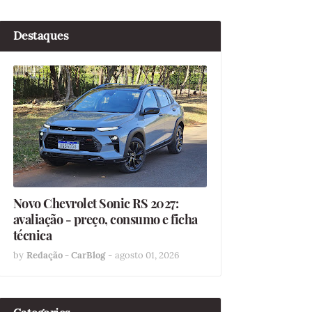
Destaques
Novo Chevrolet Sonic RS 2027:
avaliação - preço, consumo e ficha
técnica
by
Redação - CarBlog
-
agosto 01, 2026