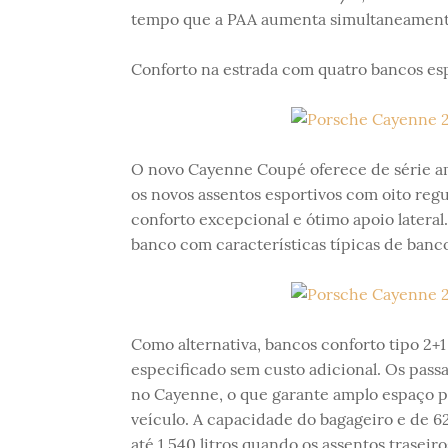
tempo que a PAA aumenta simultaneamente
Conforto na estrada com quatro bancos es
O novo Cayenne Coupé oferece de série amp
os novos assentos esportivos com oito re
conforto excepcional e ótimo apoio latera
banco com características típicas de banco
Como alternativa, bancos conforto tipo 2+
especificado sem custo adicional. Os pass
no Cayenne, o que garante amplo espaço pa
veículo. A capacidade do bagageiro e de 625
até 1.540 litros quando os assentos trasei