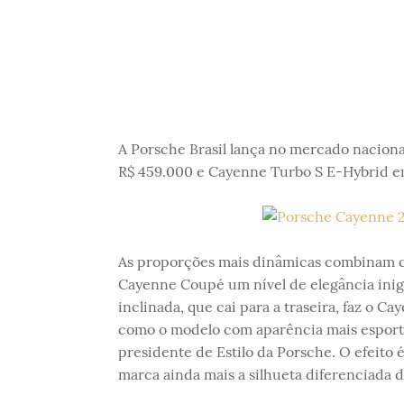
A Porsche Brasil lança no mercado naciona
R$ 459.000 e Cayenne Turbo S E-Hybrid e
As proporções mais dinâmicas combinam c
Cayenne Coupé um nível de elegância inigua
inclinada, que cai para a traseira, faz o 
como o modelo com aparência mais esporti
presidente de Estilo da Porsche. O efeito 
marca ainda mais a silhueta diferenciada 