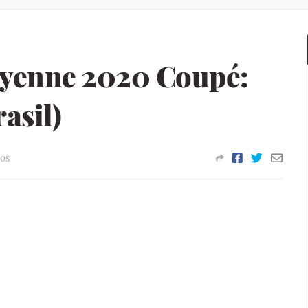
ayenne 2020 Coupé:
rasil)
os