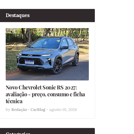
Destaques
Novo Chevrolet Sonic RS 2027:
avaliação - preço, consumo e ficha
técnica
by
Redação - CarBlog
-
agosto 01, 2026