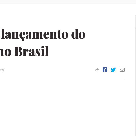
 lançamento do
no Brasil
os