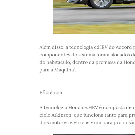
Além disso, a tecnologia e:HEV do Accord p
componentes do sistema foram alocados de
do habitáculo, dentro da premissa da Ho
para a Máquina".
Eficiência
A tecnologia Honda e:HEV é composta de um
ciclo Atkinson, que funciona tanto para p
dois motores elétricos - um para propulsão