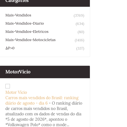
Categories
Mais-Vendidos
(3769)
Mais-Vendidos-Diario
(634)
Mais-Vendidos-Eletricos
(80)
Mais-Vendidos-Motocicletas
(1416)
ΔP>0
(337)
MotorVicio
Motor Vício
Carros mais vendidos do Brasil: ranking
diário de agosto - dia 6
-
O ranking diário
de carros mais vendidos no Brasil,
atualizado com os dados de vendas do dia
*5 de agosto de 2026*, apontou o
*Volkswagen Polo* como o mode...