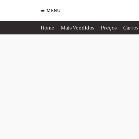
MENU
Home
Mais Vendidos
Preços
Carros