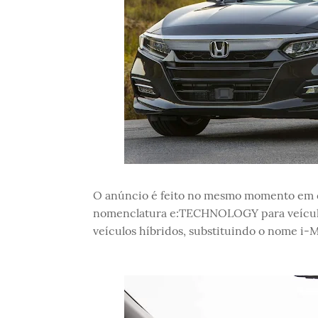
O anúncio é feito no mesmo momento em q
nomenclatura e:TECHNOLOGY para veículos 
veículos híbridos, substituindo o nome i