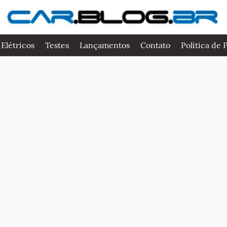
 Elétricos
Testes
Lançamentos
Contato
Politica de 