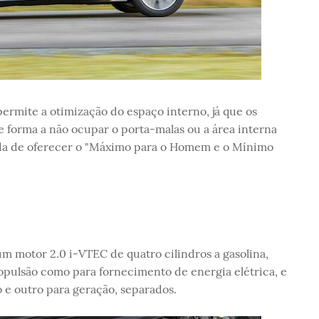
ermite a otimização do espaço interno, já que os
 forma a não ocupar o porta-malas ou a área interna
nda de oferecer o "Máximo para o Homem e o Mínimo
 motor 2.0 i-VTEC de quatro cilindros a gasolina,
ropulsão como para fornecimento de energia elétrica, e
 e outro para geração, separados.