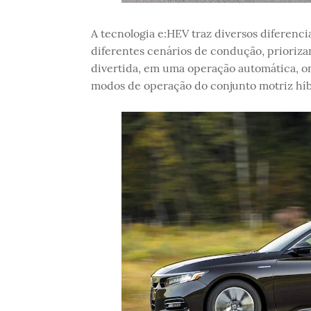
A tecnologia e:HEV traz diversos diferenc
diferentes cenários de condução, prioriza
divertida, em uma operação automática, on
modos de operação do conjunto motriz híb