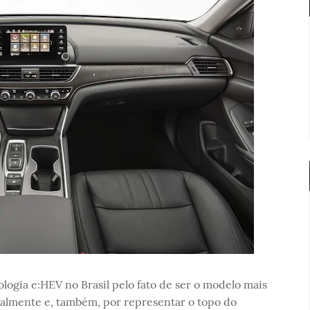
ologia e:HEV no Brasil pelo fato de ser o modelo mais
calmente e, também, por representar o topo do