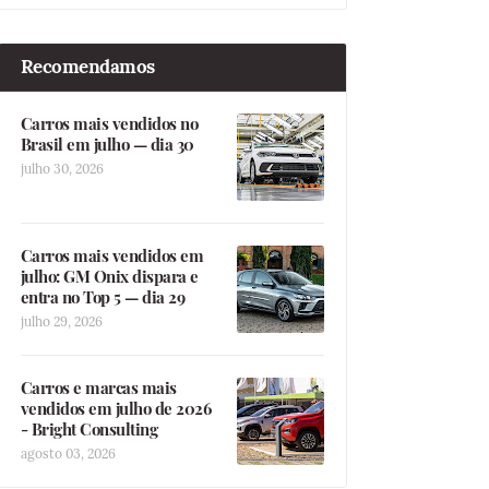
Recomendamos
Carros mais vendidos no
Brasil em julho — dia 30
julho 30, 2026
Carros mais vendidos em
julho: GM Onix dispara e
entra no Top 5 — dia 29
julho 29, 2026
Carros e marcas mais
vendidos em julho de 2026
- Bright Consulting
agosto 03, 2026