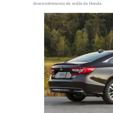
desenvolvimento de sedãs da Honda.