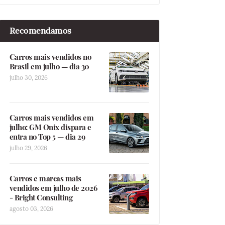
Recomendamos
Carros mais vendidos no
Brasil em julho — dia 30
julho 30, 2026
Carros mais vendidos em
julho: GM Onix dispara e
entra no Top 5 — dia 29
julho 29, 2026
Carros e marcas mais
vendidos em julho de 2026
- Bright Consulting
agosto 03, 2026