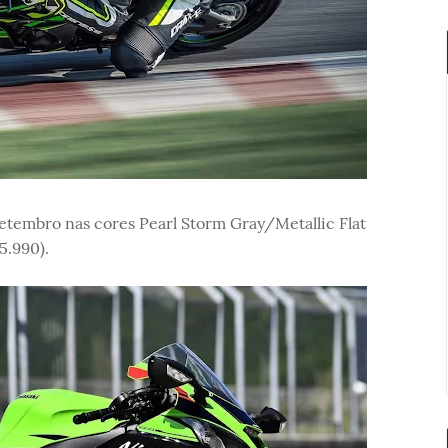
setembro nas cores Pearl Storm Gray/Metallic Flat
5.990).