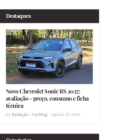
Destaques
Novo Chevrolet Sonic RS 2027:
avaliação - preço, consumo e ficha
técnica
by
Redação - CarBlog
-
agosto 01, 2026