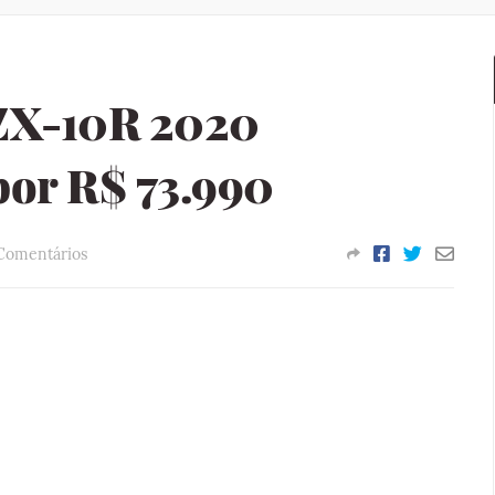
 ZX-10R 2020
por R$ 73.990
Comentários