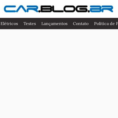
 Elétricos
Testes
Lançamentos
Contato
Politica de 