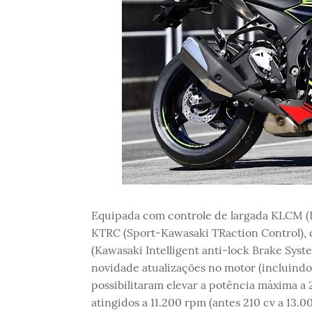
Equipada com controle de largada KLCM (K
KTRC (Sport-Kawasaki TRaction Control), q
(Kawasaki Intelligent anti-lock Brake Syst
novidade atualizações no motor (incluind
possibilitaram elevar a potência máxima a 2
atingidos a 11.200 rpm (antes 210 cv a 13.0