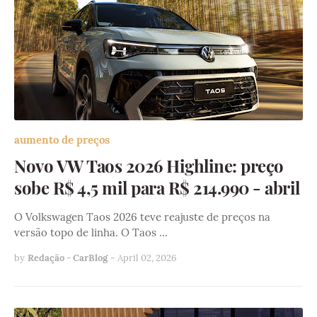
aumento de preços
Novo VW Taos 2026 Highline: preço
sobe R$ 4,5 mil para R$ 214.990 - abril
O Volkswagen Taos 2026 teve reajuste de preços na
versão topo de linha. O Taos …
by
Redação - CarBlog
-
April 02, 2026