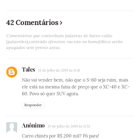
42 Comentários
Comentários que contenham palavras de baixo calão
(palavrões),conteúdo ofensivo, racista ou homofóbico serão
apagados sem prévio aviso.
Tales
15 de julho de 2019 às 11:41
Não vai vender bem, não que o S-60 seja ruim, mais
ele está na mesma faixa de preço que o XC-40 e XC-
60. Povo só quer SUV agora.
Responder
Anônimo
15 de julho de 2019 às 11:52
Carro chinês por R$ 200 mil? Pó para!