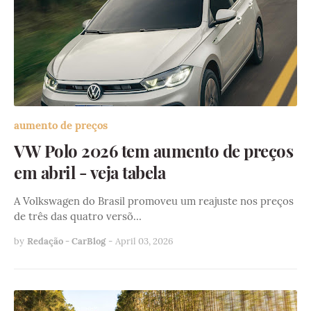
aumento de preços
VW Polo 2026 tem aumento de preços
em abril - veja tabela
A Volkswagen do Brasil promoveu um reajuste nos preços
de três das quatro versõ…
by
Redação - CarBlog
-
April 03, 2026