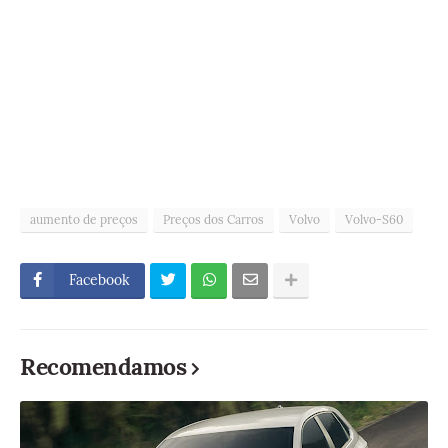
aumento de preços
Preços dos Carros
Volvo
Volvo-S60
Facebook
Recomendamos