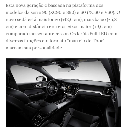
Esta nova geração é baseada na plataforma dos
modelos da série 90 (XC90 e S90) e 60 (XC60 e V60). O
novo sedã está mais longo (+12,6 cm), mais baixo (-5,3
cm) e com distância entre os eixos maior (+9,6 cm)
comparado ao seu antecessor. Os faróis Full LED com
diversas funções em formato "martelo de Thor"
marcam sua personalidade.