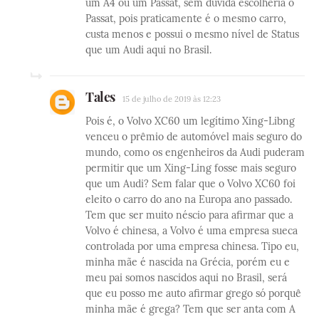
um A4 ou um Passat, sem dúvida escolheria o
Passat, pois praticamente é o mesmo carro,
custa menos e possui o mesmo nível de Status
que um Audi aqui no Brasil.
Tales
15 de julho de 2019 às 12:23
Pois é, o Volvo XC60 um legítimo Xing-Libng
venceu o prêmio de automóvel mais seguro do
mundo, como os engenheiros da Audi puderam
permitir que um Xing-Ling fosse mais seguro
que um Audi? Sem falar que o Volvo XC60 foi
eleito o carro do ano na Europa ano passado.
Tem que ser muito néscio para afirmar que a
Volvo é chinesa, a Volvo é uma empresa sueca
controlada por uma empresa chinesa. Tipo eu,
minha mãe é nascida na Grécia, porém eu e
meu pai somos nascidos aqui no Brasil, será
que eu posso me auto afirmar grego só porquê
minha mãe é grega? Tem que ser anta com A