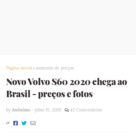
Página inicial
aumento de preços
Novo Volvo S60 2020 chega ao
Brasil - preços e fotos
by
Anônimo
-
julho 15, 2019
42 Comentários