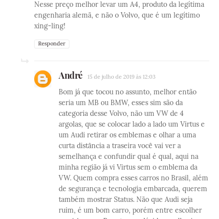
Nesse preço melhor levar um A4, produto da legítima
engenharia alemã, e não o Volvo, que é um legítimo
xing-ling!
Responder
André
15 de julho de 2019 às 12:03
Bom já que tocou no assunto, melhor então
seria um MB ou BMW, esses sim são da
categoria desse Volvo, não um VW de 4
argolas, que se colocar lado a lado um Virtus e
um Audi retirar os emblemas e olhar a uma
curta distância a traseira você vai ver a
semelhança e confundir qual é qual, aqui na
minha região já vi Virtus sem o emblema da
VW. Quem compra esses carros no Brasil, além
de segurança e tecnologia embarcada, querem
também mostrar Status. Não que Audi seja
ruim, é um bom carro, porém entre escolher