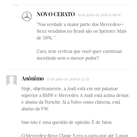
NOVO CERATO
16 de julho de 2019 às 08:14
"Nas verdade a maior parte dos Mercedes=-
Benz vendidos no Brasil são os Sprinter. Mais
de 50%. "
Cara, tem certeza que você quer continuar
mentindo sem o menor pudor?
Anônimo
15 de julho de 2019 às 12:33
Hoje, objetivamente, a Audi está em um patamar
superior a BMW e Mercedes. A Audi está acima destas
e abaixo da Porsche. Já a Volvo como chinesa, está
abaixo da VW.
Isso não é uma questão de opinião. É de fatos.
O Mercedes-Benz Classe S era o carro que até 5 anos