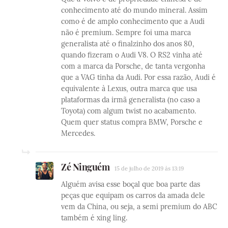
conhecimento até do mundo mineral. Assim
como é de amplo conhecimento que a Audi
não é premium. Sempre foi uma marca
generalista até o finalzinho dos anos 80,
quando fizeram o Audi V8. O RS2 vinha até
com a marca da Porsche, de tanta vergonha
que a VAG tinha da Audi. Por essa razão, Audi é
equivalente à Lexus, outra marca que usa
plataformas da irmã generalista (no caso a
Toyota) com algum twist no acabamento.
Quem quer status compra BMW, Porsche e
Mercedes.
Zé Ninguém
15 de julho de 2019 às 13:19
Alguém avisa esse boçal que boa parte das
peças que equipam os carros da amada dele
vem da China, ou seja, a semi premium do ABC
também é xing ling.