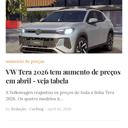
aumento de preços
VW Tera 2026 tem aumento de preços
em abril - veja tabela
A Volkswagen reajustou os preços de toda a linha Tera
2026. Os quatro modelos d…
by
Redação - CarBlog
-
April 02, 2026