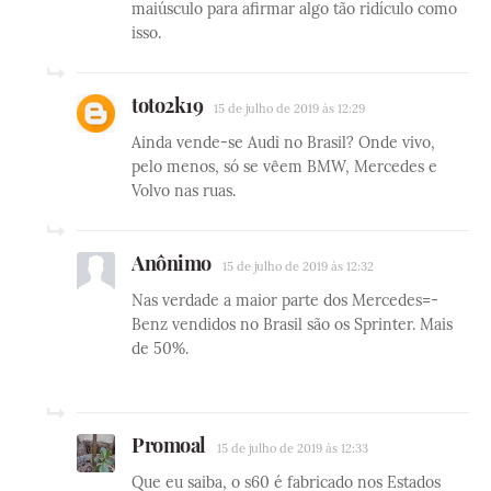
maiúsculo para afirmar algo tão ridículo como
isso.
toto2k19
15 de julho de 2019 às 12:29
Ainda vende-se Audi no Brasil? Onde vivo,
pelo menos, só se vêem BMW, Mercedes e
Volvo nas ruas.
Anônimo
15 de julho de 2019 às 12:32
Nas verdade a maior parte dos Mercedes=-
Benz vendidos no Brasil são os Sprinter. Mais
de 50%.
Promoal
15 de julho de 2019 às 12:33
Que eu saiba, o s60 é fabricado nos Estados