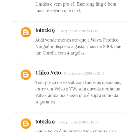
Unidos e vem pra cá. Esse xing ling é bem
mais resolvido que o a4.
toto2k19
15 de julho de 2019 às 12:43
Audi vende menos até que a Volvo. Patético.
Ninguém disposto a gastar mais de 200k quer
um Corolla com 4 argolas.
Chico Neto
15 de julho de 2019 às 12:48
Tem preço de Passat com todos os opcionais,
entre um Volvo x VW, sem.duvuda nenhuma
Volvo, ainda mais esse que é supra sumo da
segurança
toto2k19
15 de julho de 2019 às 13:04
Que a Volvo é de propriedade chinesa é de