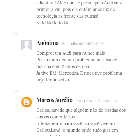
adiantará! Ah e não se preocupe a Audi será a
primeira viu, pois ela detém anos luz de
tecnologia as frente das outras!
Kkkkkkkkkkkkk
Anônimo
15 de julho de 2019 às 17:08
Comprei um Audi para nunca mais
Pois o meu deu um problema na caixa de
marcha com 2 anos de usso.
Já tive BM. Mercedes. E nuca tive problema
hoje tenho volvo
Marcos Aurélio
15 de julho de 2019 às 21:07
Carlos, duvido que alguém não dê risadas dos
vossos comentários...
Infelizmente para você, só você vive no
CarlotaLand, o mundo onde tudo gira em