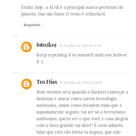
Então, hoje, a AUdi é a principal marca premium do
planeta. Isso são fatos. O resto é relincho.4
Responder
toto2k19
15 de julho de 2019 às 12:38
Keep repeating it to yourself until you believe
it :)
Teo Dias
15 de julho de 2019 às 14:40
Bom mesmo será quando o hackers começar a
dominar e atacar esses carros tecnologia
autônoma, assim como invadem tudo que é
supostamente seguro, vai ser só o terrorismo
autônomo, quero ver o que você e essa alegria
com a boca grande vai dizer! E nem adianta
falar que eles vão torná-la segura, que não