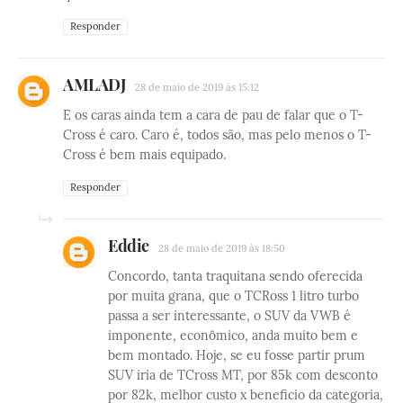
Responder
AMLADJ
28 de maio de 2019 às 15:12
E os caras ainda tem a cara de pau de falar que o T-
Cross é caro. Caro é, todos são, mas pelo menos o T-
Cross é bem mais equipado.
Responder
Eddie
28 de maio de 2019 às 18:50
Concordo, tanta traquitana sendo oferecida
por muita grana, que o TCRoss 1 litro turbo
passa a ser interessante, o SUV da VWB é
imponente, econômico, anda muito bem e
bem montado. Hoje, se eu fosse partir prum
SUV iria de TCross MT, por 85k com desconto
por 82k, melhor custo x beneficio da categoria,