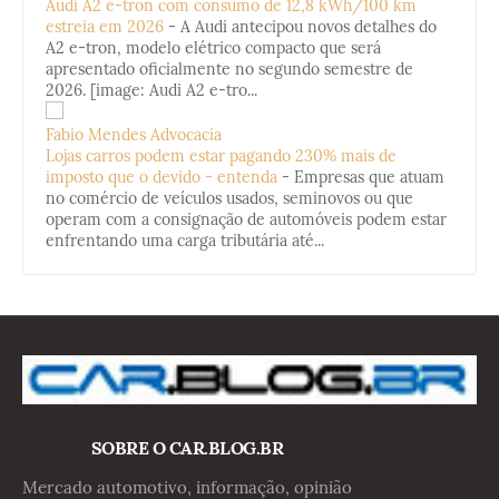
Audi A2 e-tron com consumo de 12,8 kWh/100 km
estreia em 2026
-
A Audi antecipou novos detalhes do
A2 e-tron, modelo elétrico compacto que será
apresentado oficialmente no segundo semestre de
2026. [image: Audi A2 e-tro...
Fabio Mendes Advocacia
Lojas carros podem estar pagando 230% mais de
imposto que o devido - entenda
-
Empresas que atuam
no comércio de veículos usados, seminovos ou que
operam com a consignação de automóveis podem estar
enfrentando uma carga tributária até...
SOBRE O CAR.BLOG.BR
Mercado automotivo, informação, opinião