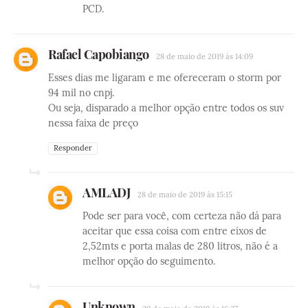
PCD.
Rafael Capobiango
28 de maio de 2019 às 14:09
Esses dias me ligaram e me ofereceram o storm por
94 mil no cnpj.
Ou seja, disparado a melhor opção entre todos os suv
nessa faixa de preço
Responder
AMLADJ
28 de maio de 2019 às 15:15
Pode ser para você, com certeza não dá para
aceitar que essa coisa com entre eixos de
2,52mts e porta malas de 280 litros, não é a
melhor opção do seguimento.
Unknown