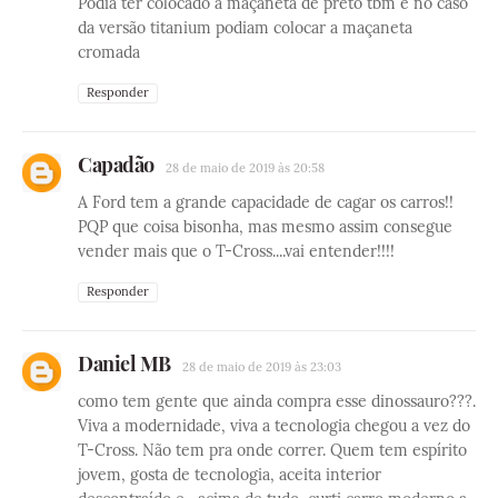
Podia ter colocado a maçaneta de preto tbm e no caso
da versão titanium podiam colocar a maçaneta
cromada
Responder
Capadão
28 de maio de 2019 às 20:58
A Ford tem a grande capacidade de cagar os carros!!
PQP que coisa bisonha, mas mesmo assim consegue
vender mais que o T-Cross....vai entender!!!!
Responder
Daniel MB
28 de maio de 2019 às 23:03
como tem gente que ainda compra esse dinossauro???.
Viva a modernidade, viva a tecnologia chegou a vez do
T-Cross. Não tem pra onde correr. Quem tem espírito
jovem, gosta de tecnologia, aceita interior