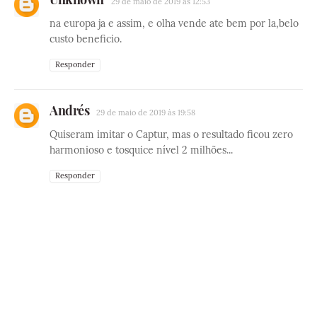
29 de maio de 2019 às 12:53
na europa ja e assim, e olha vende ate bem por la,belo
custo beneficio.
Responder
Andrés
29 de maio de 2019 às 19:58
Quiseram imitar o Captur, mas o resultado ficou zero
harmonioso e tosquice nível 2 milhões...
Responder