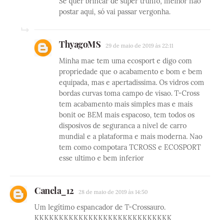
Se quer brincar de super trunfo, melhor não
postar aqui, só vai passar vergonha.
ThyagoMS
29 de maio de 2019 às 22:11
Minha mae tem uma ecosport e digo com
propriedade que o acabamento e bom e bem
equipada, mas e apertadissima. Os vidros com
bordas curvas toma campo de visao. T-Cross
tem acabamento mais simples mas e mais
bonit oe BEM mais espacoso, tem todos os
disposivos de seguranca a nivel de carro
mundial e a plataforma e mais moderna. Nao
tem como compotara TCROSS e ECOSPORT
esse ultimo e bem inferior
Canela_12
28 de maio de 2019 às 14:50
Um legítimo espancador de T-Crossauro.
KKKKKKKKKKKKKKKKKKKKKKKKKKKK