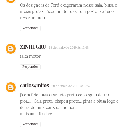
Os designers da Ford exageraram nesse saia, blusa e
meias pretas. Ficou muito feio. Tem gosto pra tudo
nesse mundo.
Responder
ZINHUGRU
28 de maio de 2019 às 13:48
falta motor
Responder
carlos4mitos
28 de maio de 2019 às 13:49
já era feio, mas esse teto preto conseguiu deixar
pior....... Saia preta, chapeu preto... pinta a blusa logo e
deixa de uma cor só.... melhor...
mais uma fordice....
Responder