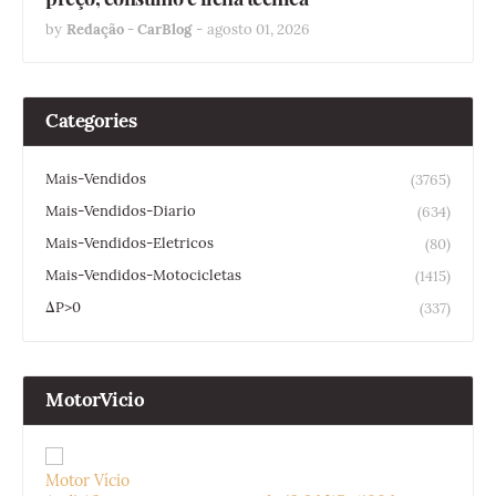
by
Redação - CarBlog
-
agosto 01, 2026
Categories
Mais-Vendidos
(3765)
Mais-Vendidos-Diario
(634)
Mais-Vendidos-Eletricos
(80)
Mais-Vendidos-Motocicletas
(1415)
ΔP>0
(337)
MotorVicio
Motor Vício