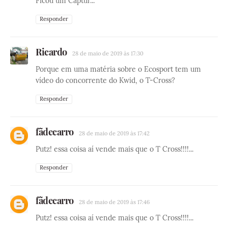
Ficou um Captur...
Responder
Ricardo
28 de maio de 2019 às 17:30
Porque em uma matéria sobre o Ecosport tem um
vídeo do concorrente do Kwid, o T-Cross?
Responder
fãdecarro
28 de maio de 2019 às 17:42
Putz! essa coisa aí vende mais que o T Cross!!!!...
Responder
fãdecarro
28 de maio de 2019 às 17:46
Putz! essa coisa aí vende mais que o T Cross!!!!...