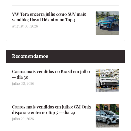
VW Tera encerra julho como SUV mais
vendido; Haval H6 entra no Top 5
August 05, 2026
Recomendamos
Carros mais vendidos no Brasil em julho
— dia 30
julho 30, 2026
Carros mais vendidos em julho: GM Onix
dispara e entra no Top 5 — dia 29
julho 29, 2026