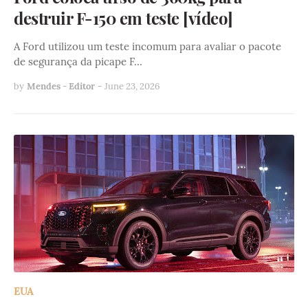
destruir F-150 em teste [vídeo]
A Ford utilizou um teste incomum para avaliar o pacote
de segurança da picape F…
by
Mendes - Editor
-
June 23, 2026
EUA