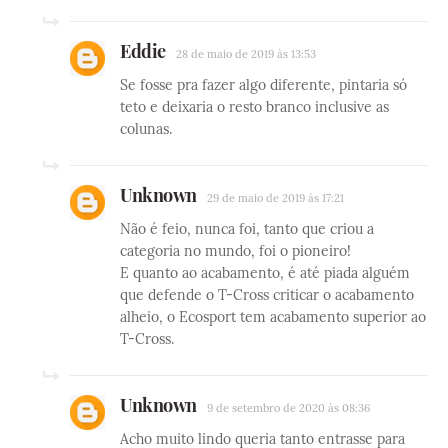
Eddie
28 de maio de 2019 às 13:53
Se fosse pra fazer algo diferente, pintaria só
teto e deixaria o resto branco inclusive as
colunas.
Unknown
29 de maio de 2019 às 17:21
Não é feio, nunca foi, tanto que criou a
categoria no mundo, foi o pioneiro!
E quanto ao acabamento, é até piada alguém
que defende o T-Cross criticar o acabamento
alheio, o Ecosport tem acabamento superior ao
T-Cross.
Unknown
9 de setembro de 2020 às 08:36
Acho muito lindo queria tanto entrasse para