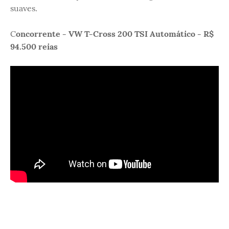
suaves.
C
oncorrente - VW T-Cross 200 TSI Automático - R$
94.500 reias