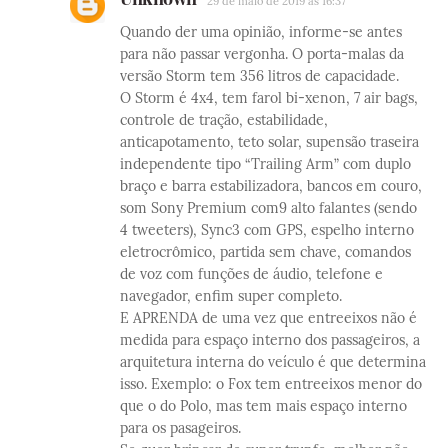
29 de maio de 2019 às 16:37
Quando der uma opinião, informe-se antes
para não passar vergonha. O porta-malas da
versão Storm tem 356 litros de capacidade.
O Storm é 4x4, tem farol bi-xenon, 7 air bags,
controle de tração, estabilidade,
anticapotamento, teto solar, supensão traseira
independente tipo “Trailing Arm” com duplo
braço e barra estabilizadora, bancos em couro,
som Sony Premium com9 alto falantes (sendo
4 tweeters), Sync3 com GPS, espelho interno
eletrocrômico, partida sem chave, comandos
de voz com funções de áudio, telefone e
navegador, enfim super completo.
E APRENDA de uma vez que entreeixos não é
medida para espaço interno dos passageiros, a
arquitetura interna do veículo é que determina
isso. Exemplo: o Fox tem entreeixos menor do
que o do Polo, mas tem mais espaço interno
para os pasageiros.