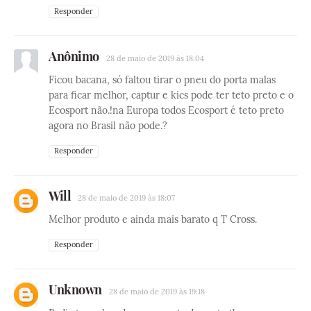
Responder
Anônimo
28 de maio de 2019 às 18:04
Ficou bacana, só faltou tirar o pneu do porta malas
para ficar melhor, captur e kics pode ter teto preto e o
Ecosport não.!na Europa todos Ecosport é teto preto
agora no Brasil não pode.?
Responder
Will
28 de maio de 2019 às 18:07
Melhor produto e ainda mais barato q T Cross.
Responder
Unknown
28 de maio de 2019 às 19:18