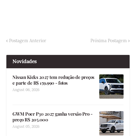
Postagem Anterior
Próxima Postagem
Novidades
Nissan Kicks 2027 tem redução de preços
e parte de R$ 159.990 - fotos
August 06, 2026
GWM Poer P30 2027 ganha versão Pro -
preço R$ 205.000
August 05, 2026