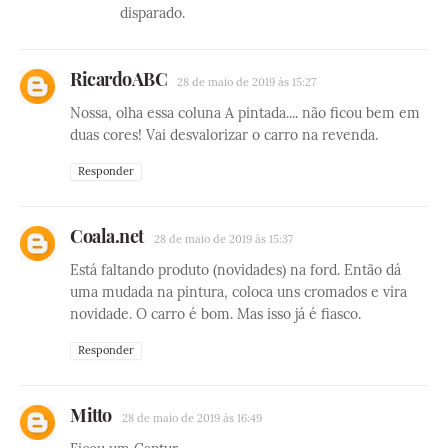
disparado.
RicardoABC
28 de maio de 2019 às 15:27
Nossa, olha essa coluna A pintada.... não ficou bem em
duas cores! Vai desvalorizar o carro na revenda.
Responder
Coala.net
28 de maio de 2019 às 15:37
Está faltando produto (novidades) na ford. Então dá
uma mudada na pintura, coloca uns cromados e vira
novidade. O carro é bom. Mas isso já é fiasco.
Responder
Mitto
28 de maio de 2019 às 16:49