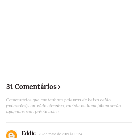
31 Comentários
Comentários que contenham palavras de baixo calão
(palavrões),conteúdo ofensivo, racista ou homofóbico serão
apagados sem prévio aviso.
Eddie
28 de maio de 2019 às 13:24