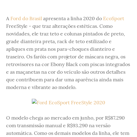
A
Ford do Brasil
apresenta a linha 2020 do
EcoSport
FreeStyle - que traz alterações estéticas. Como
novidades, ele traz teto e colunas pintados de preto,
grade dianteira preta, rack de teto estilizado e
apliques em prata nos para-choques dianteiro e
traseiro. Os faróis com projetor de máscara negra, os
retrovisores na cor Ebony Black com piscas integrados
e as maçanetas na cor do veículo são outros detalhes
que contribuem para dar uma aparência ainda mais
moderna e vibrante ao modelo.
O modelo chega ao mercado em junho, por R$87.290
com transmissão manual e R$93.290 na versão
automática. Como os demais modelos da linha, ele tem