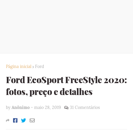
Página inicial
Ford
Ford EcoSport FreeStyle 2020:
fotos, preço e detalhes
by
Anônimo
-
maio 28, 2019
31 Comentários