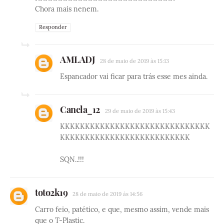
Chora mais nenem.
Responder
AMLADJ
28 de maio de 2019 às 15:13
Espancador vai ficar para trás esse mes ainda.
Canela_12
29 de maio de 2019 às 15:43
KKKKKKKKKKKKKKKKKKKKKKKKKKKKKK
KKKKKKKKKKKKKKKKKKKKKKKKKK
SQN..!!!
toto2k19
28 de maio de 2019 às 14:56
Carro feio, patético, e que, mesmo assim, vende mais
que o T-Plastic.