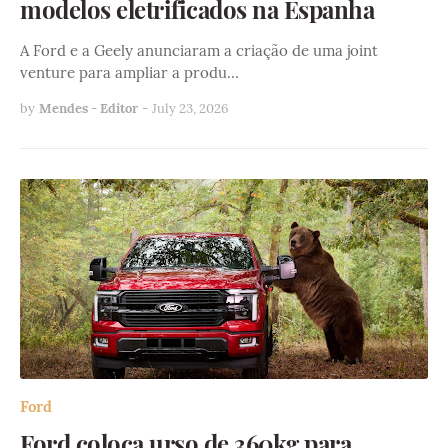
modelos eletrificados na Espanha
A Ford e a Geely anunciaram a criação de uma joint
venture para ampliar a produ…
by
Mendes - Editor
-
July 23, 2026
Ford
Ford coloca urso de 360kg para