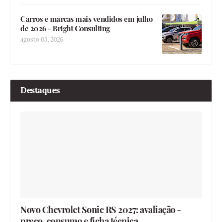
Carros e marcas mais vendidos em julho
de 2026 - Bright Consulting
agosto 03, 2026
Destaques
Novo Chevrolet Sonic RS 2027: avaliação -
preço, consumo e ficha técnica