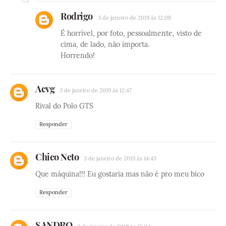
Rodrigo
3 de janeiro de 2019 às 12:08
É horrível, por foto, pessoalmente, visto de
cima, de lado, não importa.
Horrendo!
Acvg
3 de janeiro de 2019 às 12:47
Rival do Polo GTS
Responder
Chico Neto
3 de janeiro de 2019 às 14:43
Que máquina!!! Eu gostaria mas não é pro meu bico
Responder
SANDRO