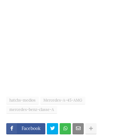
hatchs-medios
Mercedes-A-45-AMG
mercedes-benz-classe-A
Facebook