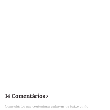
14 Comentários
Comentários que contenham palavras de baixo calão