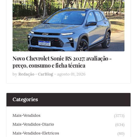
Novo Chevrolet Sonic RS 2027: avaliação -
preço, consumo e ficha técnica
by
Redação - CarBlog
-
agosto 01, 2026
Categories
Mais-Vendidos
(3773)
Mais-Vendidos-Diario
(634)
Mais-Vendidos-Eletricos
(80)