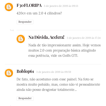
F30FLORIPA
3 de janeiro de 2019 às 09:13
420cv em um 2.0 4 cilindros?
Responder
Na Dúvida, Acelera!
3 de janeiro de 2019 às 17:24
Nada de tão impressionante assim. Hoje vemos
muitos 2.0 com preparação básica atingindo
essa potência, vide os Golfs GTI.
Boblop61
3 de janeiro de 2019 às 09:59
De fato, não acostumo com esse painel. Na foto se
mostra muito poluído, mas, como não vi pessoalmente
ainda não posso desgostar totalmente...
Responder