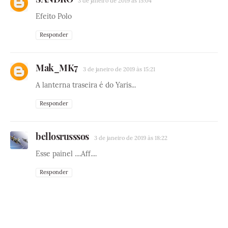
3 de janeiro de 2019 às 15:04
Efeito Polo
Responder
Mak_MK7
3 de janeiro de 2019 às 15:21
A lanterna traseira é do Yaris...
Responder
bellosrusssos
3 de janeiro de 2019 às 18:22
Esse painel ....Aff....
Responder