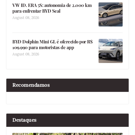
VW ID. ERA 5S: autonomia de 2.000 km
para enfrentar BYD Seal
August 08, 2026
BYD Dolphin Mini GL é oferecido por R$
109.990 para motoristas de app
August 08, 2026
Recomendamos
Destaques