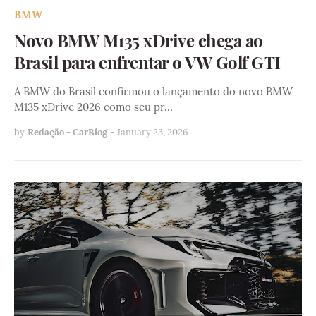
BMW
Novo BMW M135 xDrive chega ao
Brasil para enfrentar o VW Golf GTI
A BMW do Brasil confirmou o lançamento do novo BMW
M135 xDrive 2026 como seu pr…
by
Redação - CarBlog
-
January 23, 2026