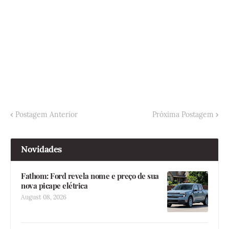
Postagem Anterior
Próxima Postagem
Novidades
Fathom: Ford revela nome e preço de sua
nova picape elétrica
August 08, 2026