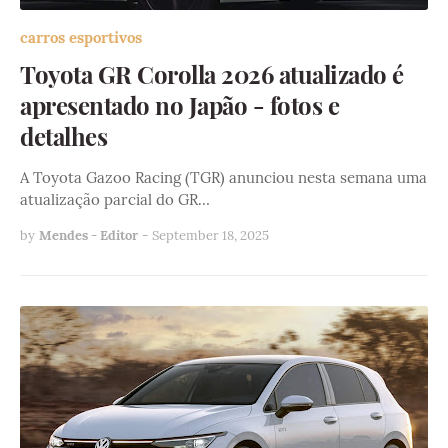
carros esportivos
Toyota GR Corolla 2026 atualizado é
apresentado no Japão - fotos e
detalhes
A Toyota Gazoo Racing (TGR) anunciou nesta semana uma
atualização parcial do GR…
by
Mendes - Editor
-
September 18, 2025