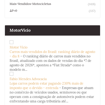
Mais-Vendidos-Motocicletas
(1418)
ΔP>0
(337)
MotorVicio
Motor Vício
Carros mais vendidos do Brasil: ranking diário de agosto
- dia 8
-
O ranking diário de carros mais vendidos no
Brasil, atualizado com os dados de vendas do dia *7 de
agosto de 2026*, apontou a *Fiat Strada* como o
modelo m...
Fabio Mendes Advocacia
Lojas carros podem estar pagando 230% mais de
imposto que o devido - entenda
-
Empresas que atuam
no comércio de veículos usados, seminovos ou que
operam com a consignação de automóveis podem estar
enfrentando uma carga tributária até...