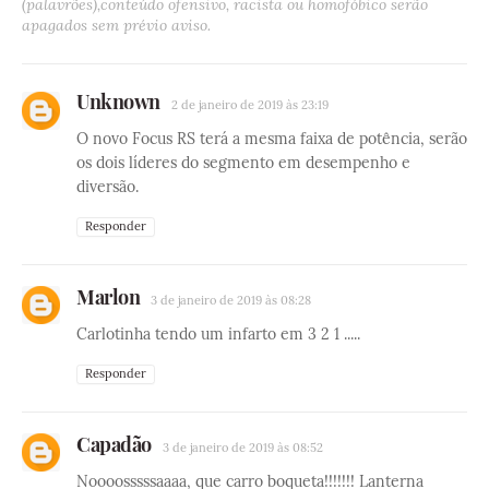
(palavrões),conteúdo ofensivo, racista ou homofóbico serão
apagados sem prévio aviso.
Unknown
2 de janeiro de 2019 às 23:19
O novo Focus RS terá a mesma faixa de potência, serão
os dois líderes do segmento em desempenho e
diversão.
Responder
Marlon
3 de janeiro de 2019 às 08:28
Carlotinha tendo um infarto em 3 2 1 .....
Responder
Capadão
3 de janeiro de 2019 às 08:52
Noooosssssaaaa, que carro boqueta!!!!!!! Lanterna