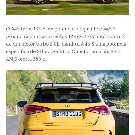
O A45 teria 387 cv de potencia, enquanto o A45 S
produzirá impressionantes 422 cv. Essa potência virá
de um motor turbo 2.0L, dando à A 45 S uma potência
específica de 211 cv por litro. O motor atual do A45
AMG oferta 380 cv.