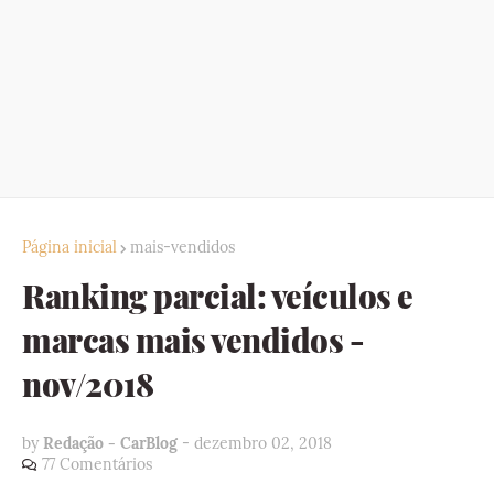
Página inicial
mais-vendidos
Ranking parcial: veículos e
marcas mais vendidos -
nov/2018
by
Redação - CarBlog
-
dezembro 02, 2018
77 Comentários