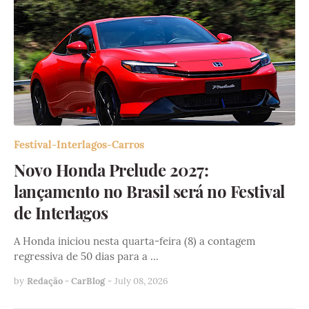
Festival-Interlagos-Carros
Novo Honda Prelude 2027:
lançamento no Brasil será no Festival
de Interlagos
A Honda iniciou nesta quarta-feira (8) a contagem
regressiva de 50 dias para a …
by
Redação - CarBlog
-
July 08, 2026