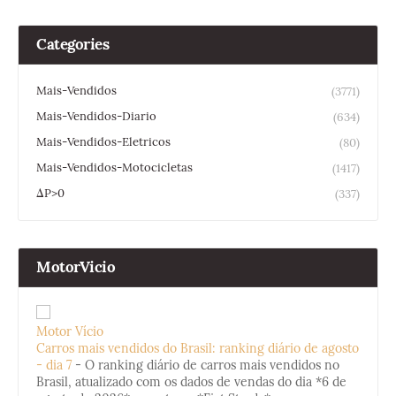
Categories
Mais-Vendidos
(3771)
Mais-Vendidos-Diario
(634)
Mais-Vendidos-Eletricos
(80)
Mais-Vendidos-Motocicletas
(1417)
ΔP>0
(337)
MotorVicio
Motor Vício
Carros mais vendidos do Brasil: ranking diário de agosto
- dia 7
-
O ranking diário de carros mais vendidos no
Brasil, atualizado com os dados de vendas do dia *6 de