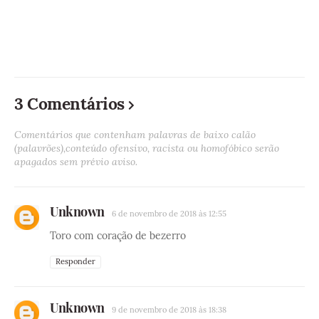
3 Comentários
Comentários que contenham palavras de baixo calão
(palavrões),conteúdo ofensivo, racista ou homofóbico serão
apagados sem prévio aviso.
Unknown
6 de novembro de 2018 às 12:55
Toro com coração de bezerro
Responder
Unknown
9 de novembro de 2018 às 18:38