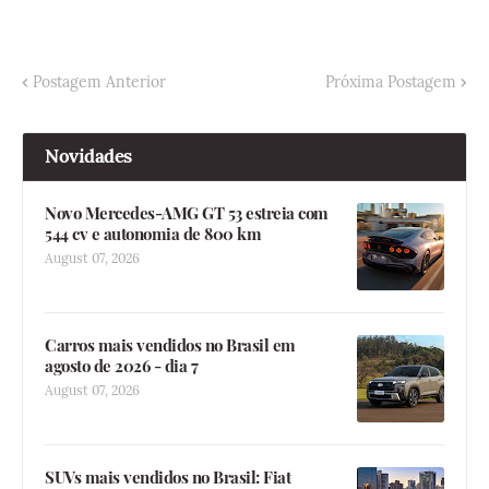
Postagem Anterior
Próxima Postagem
Novidades
Novo Mercedes-AMG GT 53 estreia com
544 cv e autonomia de 800 km
August 07, 2026
Carros mais vendidos no Brasil em
agosto de 2026 - dia 7
August 07, 2026
SUVs mais vendidos no Brasil: Fiat