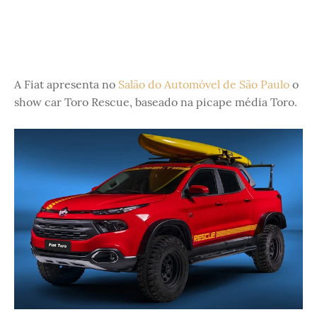
A Fiat apresenta no
Salão do Automóvel de São Paulo
o
show car Toro Rescue, baseado na picape média Toro.