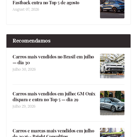
Fastback entra no Top 5 de agosto
August 07, 2026
Recomendamos
Carros mais vendidos no Brasil em julho
— dia 30
julho 30, 2026
Carros mais vendidos em julho: GM Onix
dispara e entra no Top 5 — dia 29
julho 29, 2026
Carros e marcas mais vendidos em julho
de 2026 - Bright Consulting