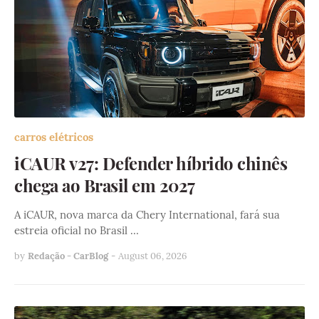
carros elétricos
iCAUR v27: Defender híbrido chinês
chega ao Brasil em 2027
A iCAUR, nova marca da Chery International, fará sua
estreia oficial no Brasil …
by
Redação - CarBlog
-
August 06, 2026