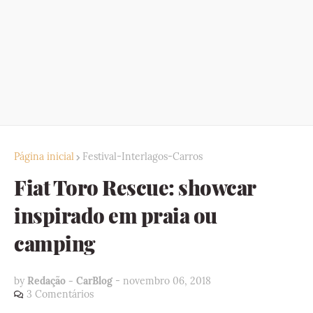
Página inicial
Festival-Interlagos-Carros
Fiat Toro Rescue: showcar
inspirado em praia ou
camping
by
Redação - CarBlog
-
novembro 06, 2018
3 Comentários