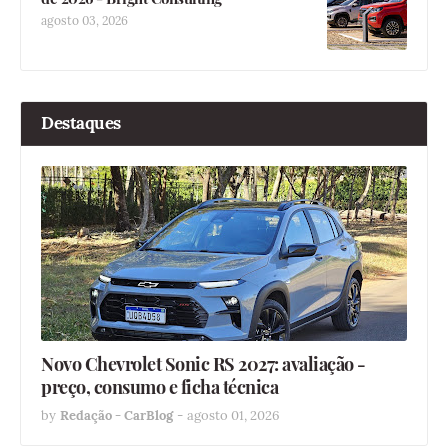
agosto 03, 2026
Destaques
Novo Chevrolet Sonic RS 2027: avaliação -
preço, consumo e ficha técnica
by
Redação - CarBlog
-
agosto 01, 2026