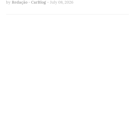
by
Redação - CarBlog
-
July 08, 2026