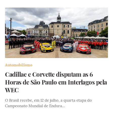
Automobilismo
Cadillac e Corvette disputam as 6
Horas de São Paulo em Interlagos pela
WEC
O Brasil recebe, em 12 de julho, a quarta etapa do
Campeonato Mundial de Endura…