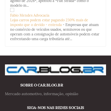
agosto de 2026*, apontou a *Fiat Strada* como o
modelo m...
Fabio Mendes Advocacia
Lojas carros podem estar pagando 230% mais de
imposto que o devido - entenda
-
Empresas que atuam
no comércio de veículos usados, seminovos ou que
operam com a consignação de automóveis podem estar
enfrentando uma carga tributária até...
SOBRE O CAR.BLOG.BR
Mercado automotivo, informação, opinião
SIGA-NOS NAS REDES SOCIAIS