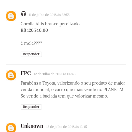
🤠
11 de julho de 2018 às 22:55
Corolla Altis branco perolizado
R$ 120.740,00
é mole????
Responder
FPC
12 de julho de 2018 às 06:48
Parabéns a Toyota, valorizando o seu produto de maior
venda mundial, o carro que mais vende no PLANETA!
Se vende a baciada tem que valorizar mesmo.
Responder
Unknown
12 de julho de 2018 às 12:45