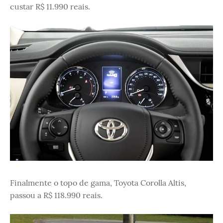
custar R$ 11.990 reais.
Finalmente o topo de gama, Toyota Corolla Altis,
passou a R$ 118.990 reais.