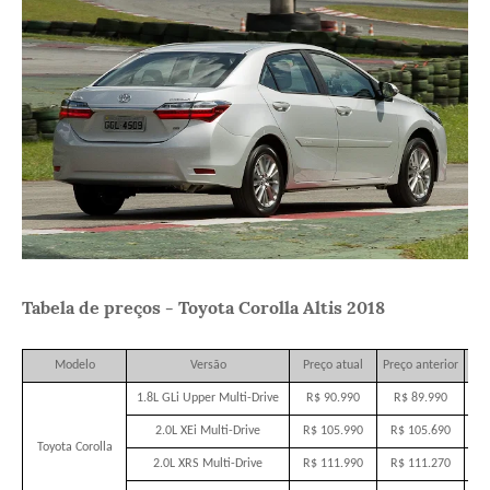
Tabela de preços - Toyota Corolla Altis 2018
Modelo
Versão
Preço atual
Preço anterior
1.8L GLi Upper Multi-Drive
R$ 90.990
R$ 89.990
2.0L XEi Multi-Drive
R$ 105.990
R$ 105.690
Toyota Corolla
2.0L XRS Multi-Drive
R$ 111.990
R$ 111.270