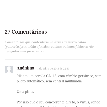
27 Comentários
Comentários que contenham palavras de baixo calão
(palavrões),conteúdo ofensivo, racista ou homofóbico serão
apagados sem prévio aviso.
Anônimo
11 de julho de 2018 às 22:33
91k em um corolla GLi 1.8, com câmbio geriátrico, sem
piloto automático, sem central multimídia.
Uma piada.
Por isso que o seu concorrente direto, o Virtus, vende