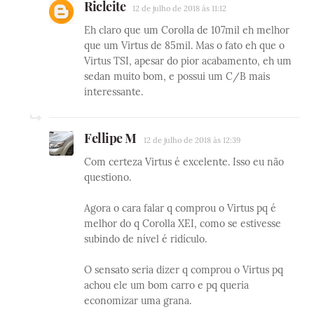
Ricleite
12 de julho de 2018 às 11:12
Eh claro que um Corolla de 107mil eh melhor
que um Virtus de 85mil. Mas o fato eh que o
Virtus TSI, apesar do pior acabamento, eh um
sedan muito bom, e possui um C/B mais
interessante.
Fellipe M
12 de julho de 2018 às 12:39
Com certeza Virtus é excelente. Isso eu não
questiono.
Agora o cara falar q comprou o Virtus pq é
melhor do q Corolla XEI, como se estivesse
subindo de nível é ridículo.
O sensato seria dizer q comprou o Virtus pq
achou ele um bom carro e pq queria
economizar uma grana.