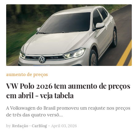
aumento de preços
VW Polo 2026 tem aumento de preços
em abril - veja tabela
A Volkswagen do Brasil promoveu um reajuste nos preços
de três das quatro versõ…
by
Redação - CarBlog
-
April 03, 2026