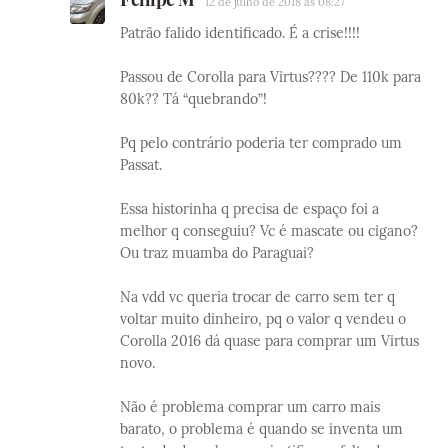
12 de julho de 2018 às 08:27
Patrão falido identificado. É a crise!!!!
Passou de Corolla para Virtus???? De 110k para
80k?? Tá “quebrando”!
Pq pelo contrário poderia ter comprado um
Passat.
Essa historinha q precisa de espaço foi a
melhor q conseguiu? Vc é mascate ou cigano?
Ou traz muamba do Paraguai?
Na vdd vc queria trocar de carro sem ter q
voltar muito dinheiro, pq o valor q vendeu o
Corolla 2016 dá quase para comprar um Virtus
novo.
Não é problema comprar um carro mais
barato, o problema é quando se inventa um