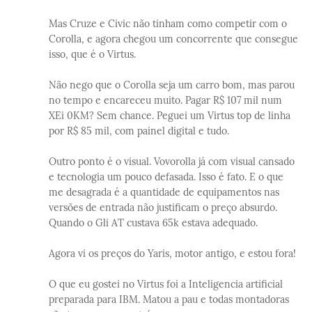
Mas Cruze e Civic não tinham como competir com o
Corolla, e agora chegou um concorrente que consegue
isso, que é o Virtus.
Não nego que o Corolla seja um carro bom, mas parou
no tempo e encareceu muito. Pagar R$ 107 mil num
XEi 0KM? Sem chance. Peguei um Virtus top de linha
por R$ 85 mil, com painel digital e tudo.
Outro ponto é o visual. Vovorolla já com visual cansado
e tecnologia um pouco defasada. Isso é fato. E o que
me desagrada é a quantidade de equipamentos nas
versões de entrada não justificam o preço absurdo.
Quando o Gli AT custava 65k estava adequado.
Agora vi os preços do Yaris, motor antigo, e estou fora!
O que eu gostei no Virtus foi a Inteligencia artificial
preparada para IBM. Matou a pau e todas montadoras