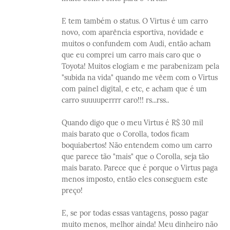
E tem também o status. O Virtus é um carro
novo, com aparência esportiva, novidade e
muitos o confundem com Audi, então acham
que eu comprei um carro mais caro que o
Toyota! Muitos elogiam e me parabenizam pela
"subida na vida" quando me vêem com o Virtus
com painel digital, e etc, e acham que é um
carro suuuuperrrr caro!!! rs...rss..
Quando digo que o meu Virtus é R$ 30 mil
mais barato que o Corolla, todos ficam
boquiabertos! Não entendem como um carro
que parece tão "mais" que o Corolla, seja tão
mais barato. Parece que é porque o Virtus paga
menos imposto, então eles conseguem este
preço!
E, se por todas essas vantagens, posso pagar
muito menos, melhor ainda! Meu dinheiro não