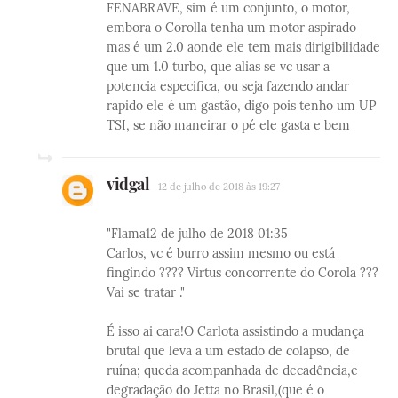
FENABRAVE, sim é um conjunto, o motor,
embora o Corolla tenha um motor aspirado
mas é um 2.0 aonde ele tem mais dirigibilidade
que um 1.0 turbo, que alias se vc usar a
potencia especifica, ou seja fazendo andar
rapido ele é um gastão, digo pois tenho um UP
TSI, se não maneirar o pé ele gasta e bem
vidgal
12 de julho de 2018 às 19:27
"Flama12 de julho de 2018 01:35
Carlos, vc é burro assim mesmo ou está
fingindo ???? Virtus concorrente do Corola ???
Vai se tratar ."
É isso ai cara!O Carlota assistindo a mudança
brutal que leva a um estado de colapso, de
ruína; queda acompanhada de decadência,e
degradação do Jetta no Brasil,(que é o