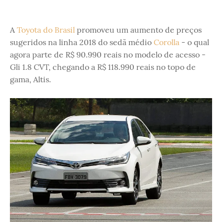
A
Toyota do Brasil
promoveu um aumento de preços
sugeridos na linha 2018 do sedã médio
Corolla
- o qual
agora parte de R$ 90.990 reais no modelo de acesso -
Gli 1.8 CVT, chegando a R$ 118.990 reais no topo de
gama, Altis.