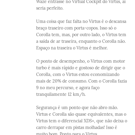
Waze entrasse no Virtual Cockpit do Virtus, aí
seria perfeito.
Uma coisa que faz falta no Virtus é o descansa
braço traseiro com porta-copos. Isso só o
Corolla tem, mas, por outro lado, o Virtus tem
a saída de ar traseira, enquanto o Corolla não.
Espaço na traseira o Virtus é melhor.
O ponto de desempenho, o Virtus com motor
turbo é mais rápido e gostoso de dirigir que o
Corolla, com o Virtus estou economizando
mais de 20% de consumo. Com o Corolla fazia
9 no meu percurso, e agora faço
tranquilamente 12 km/h.
Segurança é um ponto que não abro mão.
Virtus e Corolla são quase equivalentes, mas o
Virtus tem o diferencial XDS+, que não deixa o
carro derrapar em pistas molhadas! Isso é
muito bom. Ponto para o Virtus.