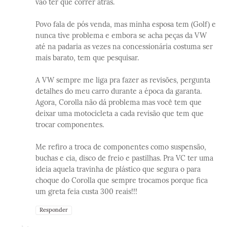
vão ter que correr atrás.
Povo fala de pós venda, mas minha esposa tem (Golf) e
nunca tive problema e embora se acha peças da VW
até na padaria as vezes na concessionária costuma ser
mais barato, tem que pesquisar.
A VW sempre me liga pra fazer as revisões, pergunta
detalhes do meu carro durante a época da garanta.
Agora, Corolla não dá problema mas você tem que
deixar uma motocicleta a cada revisão que tem que
trocar componentes.
Me refiro a troca de componentes como suspensão,
buchas e cia, disco de freio e pastilhas. Pra VC ter uma
ideia aquela travinha de plástico que segura o para
choque do Corolla que sempre trocamos porque fica
um greta feia custa 300 reais!!!
Responder