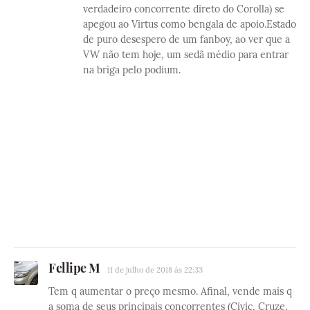
verdadeiro concorrente direto do Corolla) se
apegou ao Virtus como bengala de apoio.Estado
de puro desespero de um fanboy, ao ver que a
VW não tem hoje, um sedã médio para entrar
na briga pelo podium.
Fellipe M
11 de julho de 2018 às 22:33
Tem q aumentar o preço mesmo. Afinal, vende mais q
a soma de seus principais concorrentes (Civic, Cruze,