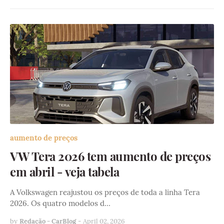
aumento de preços
VW Tera 2026 tem aumento de preços
em abril - veja tabela
A Volkswagen reajustou os preços de toda a linha Tera
2026. Os quatro modelos d…
by
Redação - CarBlog
-
April 02, 2026