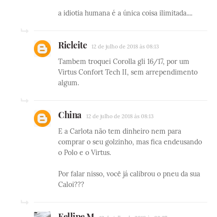
a idiotia humana é a única coisa ilimitada....
Ricleite
12 de julho de 2018 às 08:13
Tambem troquei Corolla gli 16/17, por um
Virtus Confort Tech II, sem arrependimento
algum.
China
12 de julho de 2018 às 08:13
E a Carlota não tem dinheiro nem para
comprar o seu golzinho, mas fica endeusando
o Polo e o Virtus.
Por falar nisso, você já calibrou o pneu da sua
Caloi???
Fellipe M