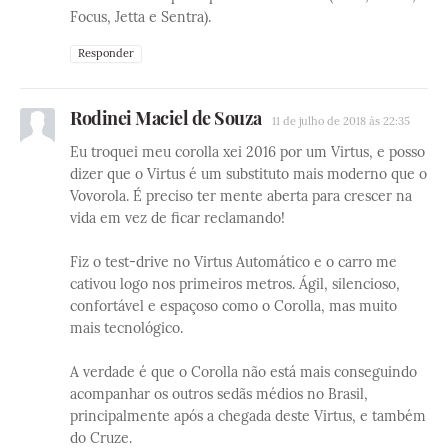
Focus, Jetta e Sentra).
Responder
Rodinei Maciel de Souza
11 de julho de 2018 às 22:35
Eu troquei meu corolla xei 2016 por um Virtus, e posso
dizer que o Virtus é um substituto mais moderno que o
Vovorola. É preciso ter mente aberta para crescer na
vida em vez de ficar reclamando!
Fiz o test-drive no Virtus Automático e o carro me
cativou logo nos primeiros metros. Ágil, silencioso,
confortável e espaçoso como o Corolla, mas muito
mais tecnológico.
A verdade é que o Corolla não está mais conseguindo
acompanhar os outros sedãs médios no Brasil,
principalmente após a chegada deste Virtus, e também
do Cruze.