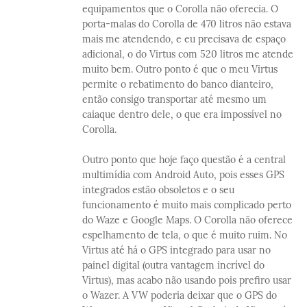
equipamentos que o Corolla não oferecia. O
porta-malas do Corolla de 470 litros não estava
mais me atendendo, e eu precisava de espaço
adicional, o do Virtus com 520 litros me atende
muito bem. Outro ponto é que o meu Virtus
permite o rebatimento do banco dianteiro,
então consigo transportar até mesmo um
caiaque dentro dele, o que era impossível no
Corolla.
Outro ponto que hoje faço questão é a central
multimídia com Android Auto, pois esses GPS
integrados estão obsoletos e o seu
funcionamento é muito mais complicado perto
do Waze e Google Maps. O Corolla não oferece
espelhamento de tela, o que é muito ruim. No
Virtus até há o GPS integrado para usar no
painel digital (outra vantagem incrível do
Virtus), mas acabo não usando pois prefiro usar
o Wazer. A VW poderia deixar que o GPS do