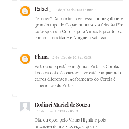
Rafael_
12 de julho de 2018 às 00:40
De novo? Da próxima vez pega um megafone e
grita do topo do Copan numa sexta feira às 13h:
eu troquei um Corolla pelo Virtus. E pronto, vc
contou a novidade e Ninguém vai ligar.
Flama
12 de julho de 2018 às 01:38
Vc trocou pq está sem grana . Virtus x Corola.
Todo os dois são carroças, vc está comparando
carros diferentes . Acabamento do Corola é
superior ao do Virtus.
Rodinei Maciel de Souza
12 de julho de 2018 às 05:53
Olá, eu optei pelo Virtus Highline pois
precisava de mais espaço e queria