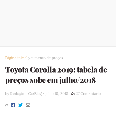
Página inicial
aumento de preços
Toyota Corolla 2019: tabela de
preços sobe em julho/2018
by
Redação - CarBlog
-
julho 10, 2018
27 Comentários