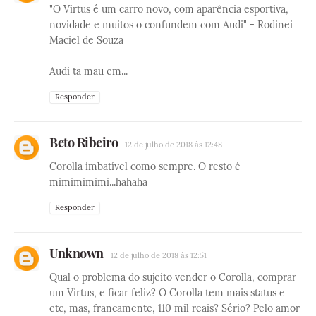
"O Virtus é um carro novo, com aparência esportiva,
novidade e muitos o confundem com Audi" - Rodinei
Maciel de Souza
Audi ta mau em...
Responder
Beto Ribeiro
12 de julho de 2018 às 12:48
Corolla imbatível como sempre. O resto é
mimimimimi...hahaha
Responder
Unknown
12 de julho de 2018 às 12:51
Qual o problema do sujeito vender o Corolla, comprar
um Virtus, e ficar feliz? O Corolla tem mais status e
etc, mas, francamente, 110 mil reais? Sério? Pelo amor