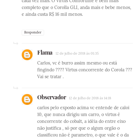
cada vez mais. O Virtus Comfortline é bem mais
completo que o Corolla GLI, anda mais e bebe menos,
e ainda custa R$ 16 mil menos.
Responder
Flama
12 de julho de 2018 às 01:35
Carlos, vc é burro assim mesmo ou está
fingindo ???? Virtus concorrente do Corola ???
Vai se tratar .
Observador
12 de julho de 2018 às 14:18
carlos pelo exposto acima vc entende de caloi
10, que nunca dirigiu um carro, o virtus é
concorrente do cobalt, a idéia do entre eixo
não justifica , só por que o algum orgão o
classificou não é parametro, o que vale é o da