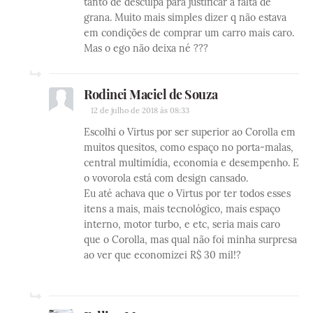
tanto de desculpa para justificar a falta de
grana. Muito mais simples dizer q não estava
em condições de comprar um carro mais caro.
Mas o ego não deixa né ???
Rodinei Maciel de Souza
12 de julho de 2018 às 08:33
Escolhi o Virtus por ser superior ao Corolla em
muitos quesitos, como espaço no porta-malas,
central multimídia, economia e desempenho. E
o vovorola está com design cansado.
Eu até achava que o Virtus por ter todos esses
itens a mais, mais tecnológico, mais espaço
interno, motor turbo, e etc, seria mais caro
que o Corolla, mas qual não foi minha surpresa
ao ver que economizei R$ 30 mil!?