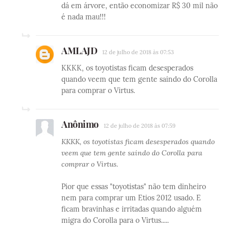
dá em árvore, então economizar R$ 30 mil não
é nada mau!!!
AMLAJD
12 de julho de 2018 às 07:53
KKKK, os toyotistas ficam desesperados
quando veem que tem gente saindo do Corolla
para comprar o Virtus.
Anônimo
12 de julho de 2018 às 07:59
KKKK, os toyotistas ficam desesperados quando
veem que tem gente saindo do Corolla para
comprar o Virtus.
Pior que essas "toyotistas" não tem dinheiro
nem para comprar um Etios 2012 usado. E
ficam bravinhas e irritadas quando alguém
migra do Corolla para o Virtus.....