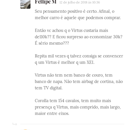
Fellipe M
12 de julho de 2018 às 10:36
Seu pensamento positivo é certo. Afinal, o
melhor carro é aquele que podemos comprar.
Então vc achou q o Virtus custaria mais
de110k?? E ficou surpreso ao economizar 30k?
É sério mesmo???
Repita mil vezes q talvez consiga se convencer
q um Virtus é melhor q um XEI.
Virtus não tem nem banco de couro, tem
banco de napa. Não tem airbag de cortina, não
tem TV digital.
Corolla tem 154 cavalos, tem muito mais
presença q Virtus, mais comprido, mais largo,
maior entre eixos.